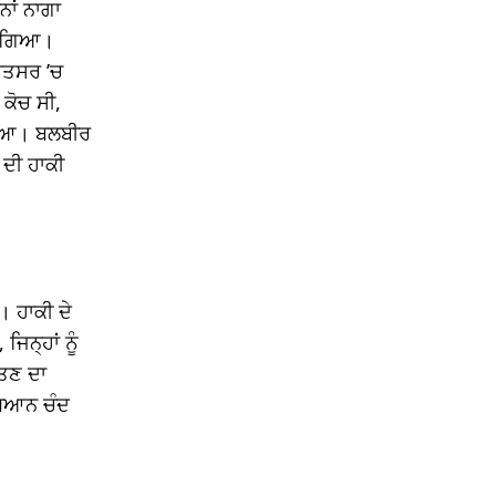
ਾਂ ਨਾਗਾ
ੋ ਗਿਆ।
੍ਰਤਸਰ ’ਚ
ਕੋਚ ਸੀ,
ੁਰਿਆ। ਬਲਬੀਰ
 ਦੀ ਹਾਕੀ
। ਹਾਕੀ ਦੇ
ਿਨ੍ਹਾਂ ਨੂੰ
ੱਤਣ ਦਾ
ਧਿਆਨ ਚੰਦ