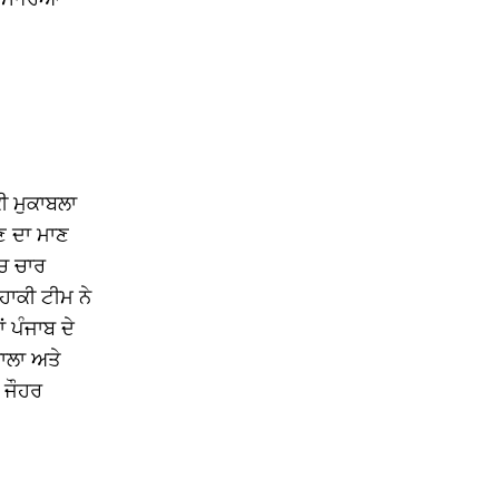
ੀ ਮੁਕਾਬਲਾ
ਉਣ ਦਾ ਮਾਣ
’ਚ ਚਾਰ
ਹਾਕੀ ਟੀਮ ਨੇ
 ਪੰਜਾਬ ਦੇ
ਵਾਲਾ ਅਤੇ
ਡ ਜੌਹਰ