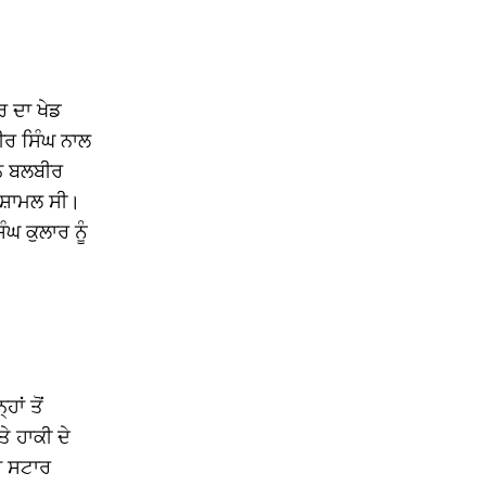
ਰ ਦਾ ਖੇਡ
ੀਰ ਸਿੰਘ ਨਾਲ
ਨ ਬਲਬੀਰ
ਚ ਸ਼ਾਮਲ ਸੀ।
ੰਘ ਕੁਲਾਰ ਨੂੰ
ਾਂ ਤੋਂ
ੇ ਹਾਕੀ ਦੇ
ਾ ਸਟਾਰ