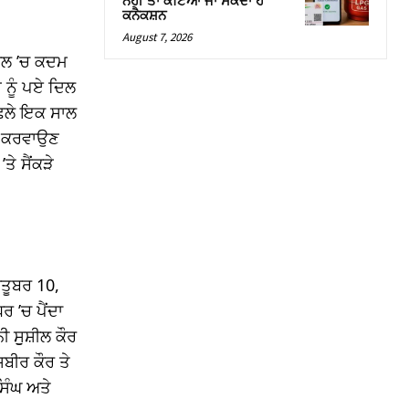
ਨਹੀਂ ਤਾਂ ਕੱਟਿਆ ਜਾ ਸਕਦਾ ਹੈ
ਕਨੈਕਸ਼ਨ
August 7, 2026
ਸਾਲ ’ਚ ਕਦਮ
 ਨੂੰ ਪਏ ਦਿਲ
ੱਛਲੇ ਇਕ ਸਾਲ
ਜ ਕਰਵਾਉਣ
ੇ ਸੈਂਕੜੇ
ਤੂਬਰ 10,
 ’ਚ ਪੈਂਦਾ
 ਸੁੁਸ਼ੀਲ ਕੌਰ
ਬੀਰ ਕੌਰ ਤੇ
ਸਿੰਘ ਅਤੇ