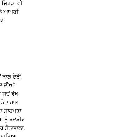
 ਜਿਹੜਾ ਵੀ
 ਨੇ ਆਪਣੀ
ਬਣ
ਂ ਬਾਲ ਦੇਈਂ
ਿ ਦੀਆਂ
ਜਦੋਂ ਵੱਖ-
ਡਿੱਠਾ ਹਾਲ
 ਦਾ ਸਾਹਮਣਾ
ਂ ਨੂੰ ਬਲਬੀਰ
ਰ ਸੈਨਾਵਾਲਾ,
ਾ ਸਾਰਿਆ