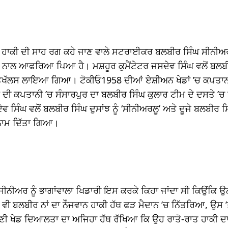
ੌਮੀ ਹਾਕੀ ਦੀ ਸਾਹ ਰਗ ਕਹੇ ਜਾਣ ਵਾਲੇ ਸਟਰਾਈਕਰ ਬਲਬੀਰ ਸਿੰਘ ਸੀਨੀਅ
ਂ ਨਾਲ ਆਫਰਿਆ ਪਿਆ ਹੈ। ਮਸ਼ਹੂਰ ਕੁਮੈਂਟੇਟਰ ਜਸਦੇਵ ਸਿੰਘ ਵਲੋਂ ਬਲਬ
ਤਖੱਲਸ ਲਾਇਆ ਗਿਆ। ਟੋਕੀਓ1958 ਦੀਆਂ ਏਸ਼ੀਅਨ ਖੇਡਾਂ ’ਚ ਕਪਤਾ
 ਦੀ ਕਪਤਾਨੀ ’ਚ ਸੰਸਾਰਪੁਰ ਦਾ ਬਲਬੀਰ ਸਿੰਘ ਕੁਲਾਰ ਟੀਮ ਦੇ ਦਸਤੇ ’
ੇਵ ਸਿੰਘ ਵਲੋਂ ਬਲਬੀਰ ਸਿੰਘ ਦੁਸਾਂਝ ਨੂੰ ‘ਸੀਨੀਅਰਲੂ’ ਅਤੇ ਦੂਜੇ ਬਲਬੀਰ ਸਿ
ਾ ਨਾਮ ਦਿੱਤਾ ਗਿਆ।
ੀਨੀਅਰ ਨੂੰ ਭਾਗਾਂਵਾਲਾ ਖਿਡਾਰੀ ਇਸ ਕਰਕੇ ਕਿਹਾ ਜਾਂਦਾ ਸੀ ਕਿਉਂਕਿ ਉਨ੍ਹ
ੀ ਬਲਬੀਰ ਨਾਂ ਦਾ ਨੌਜਵਾਨ ਹਾਕੀ ਹੱਥ ਫੜ ਮੈਦਾਨ ’ਚ ਨਿੱਤਰਿਆ, ਉਸ ’ਤ
ਣੀ ਖੇਡ ਦਿਆਲਤਾ ਦਾ ਅਜਿਹਾ ਹੱਥ ਰੱਖਿਆ ਕਿ ਉਹ ਰਾਤੋ-ਰਾਤ ਹਾਕੀ ਦ