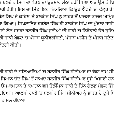
ਦ ਬਲਬੀਰ ਸਿੰਘ ਦਾ ਖੇਡਣ ਦਾ ਉਤਸ਼ਾਹ ਮੱਠਾ ਨਹੀਂ ਪਿਆ ਅਤੇ ਉਸ ਨੇ ਬਿਨ
ਜਾਰੀ ਰੱਖੀ। ਇਸ ਦਾ ਸਿੱਟਾ ਇਹ ਨਿਕਲਿਆ ਕਿ ਉਹ ਐਫਏ ’ਚ ਫੇਲ੍ਹ ਹ
ੇਲ ਸਿੰਘ ਦੇ ਕਹਿਣ ’ਤੇ ਬਲਬੀਰ ਸਿੰਘ ਨੂੰ ਲਾਹੌਰ ਤੋਂ ਖਾਲਸਾ ਕਾਲਜ ਅੰਮਿ
 ਗਿਆ। ਸਿਖਲਾਇਰ ਹਰਬੇਲ ਸਿੰਘ ਹੀ ਬਲਬੀਰ ਸਿੰਘ ਦਾ ਮੁੱਢਲਾ ਹਾਕੀ 
ਲਾਈ ਲੈਣ ਸਦਕਾ ਬਲਬੀਰ ਸਿੰਘ ਦੁਨੀਆਂ ਦੀ ਹਾਕੀ ’ਚ ਨਿਵੇਕਲੀ ਤੋਰ ਤ
ਰੀ ਹਾਕੀ ਖੇਡਣ ’ਚ ਪੰਜਾਬ ਯੂਨੀਵਰਸਿਟੀ, ਪੰਜਾਬ ਪੁਲੀਸ ਤੇ ਪੰਜਾਬ ਸਟੇਟ
ਇੰਦਗੀ ਕੀਤੀ।
ਂਤਰੀ ਹਾਕੀ ਦੇ ਗਲਿਆਰਿਆਂ ’ਚ ਬਲਬੀਰ ਸਿੰਘ ਸੀਨੀਅਰ ਦਾ ਵੱਡਾ ਨਾਮ ਸੀ
ਧਿਆਨ ਚੰਦ ਸਿੰਘ ਤੋਂ ਬਾਅਦ ਬਲਬੀਰ ਸਿੰਘ ਸੀਨੀਅਰ ਦੂਜੇ ਖਿਡਾਰੀ ਹਨ, ਜ
 ਉਪ-ਕਪਤਾਨ ਤੇ ਕਪਤਾਨ ਵਜੋਂ ਓਲੰਪਿਕ ਹਾਕੀ ਦੇ ਤਿੰਨ ਗੋਲਡ ਮੈਡਲ ਜਿ
ਹੋਇਆ। ਆਲਮੀ ਹਾਕੀ ’ਚ ਬਲਬੀਰ ਸਿੰਘ ਸੀਨੀਅਰ ਨੂੰ ਭਾਰਤ ਦੇ ਦੂਜੇ 
ਬਾ ਹਾਸਲ ਹੋਇਆ।