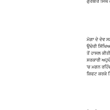
ਗੁਰਬੀਰ ਸਿੰਘ 
link panel
link panel
link panel
link panel
ਮੋਗਾ ਦੇ ਦੇਵ 
link panel
ਉਚੇਰੀ ਸਿੱਖਿ
ਤੋਂ ਹਾਸਲ ਕੀਤ
link panel
ਸਰਕਾਰੀ ਅਹੁਦੇ
link panel
’ਚ ਮਗਨ ਰਹਿੰਦ
ਸ਼ਿਫਟ ਕਰਕੇ ਸ
link panel
link panel
link panel
link panel