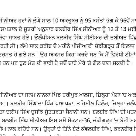
ੀਨੀਅਰ ਹੁਰਾਂ ਨੇ ਲੰਘੇ ਸਾਲ 10 ਅਕਤੂਬਰ ਨੂੰ 95 ਬਸੰਤਾਂ ਭੋਗ ਕੇ 96ਵੇਂ 
ਸਪਤਾਲ ਦੇ ਸੂਤਰਾਂ ਅਨੁਸਾਰ ਬਲਬੀਰ ਸਿੰਘ ਸੀਨੀਅਰ ਨੂੰ 12 ਤੇ 13 ਮਈ
ਜਾਨਲੇਵਾ ਸਾਬਤ ਹੋਏ। ਓਲੰਪੀਅਨ ਬਲਬੀਰ ਸਿੰਘ ਸੀਨੀਅਰ ਦੀ ਤਬੀਅਤ ਪਿ
ਲ ਰਹੀ ਸੀ। ਲੰਘੇ ਸਾਲ ਕਰੀਬ ਦੋ ਮਹੀਨੇ ਪੀਜੀਆਈ ਚੰਡੀਗੜ੍ਹ ਤੋਂ ਇਲਾ
ੁਸਤ ਹੋ ਗਏ ਸਨ। ਉਹ ਅਕਸਰ ਕਿਹਾ ਕਰਦੇ ਸਨ ਕਿ ਮੈਂ ਵਿਰੋਧੀ ਟੀਮਾਂ ’ਤ
 ਹਨ ਪਰ ਹੁਣ ਮੌਤ ਦੀ ਵਾਰੀ ਹੈ ਜਦੋਂ ਚਾਹੇ ਮੇਰੇ ’ਤੇ ਗੋਲ ਦਾਗ ਸਕਦੀ ਹੈ।
ਸੀਨੀਅਰ ਦਾ ਜਨਮ ਨਾਨਕਾ ਪਿੰਡ ਹਰੀਪੁਰ ਖਾਲਸਾ, ਜ਼ਿਲ੍ਹਾ ਮੋਗਾ ’ਚ ਅਕ
ਆ। ਬਲਬੀਰ ਸਿੰਘ ਦਾ ਪਿੰਡ ਪੁਆਧੜਾ, ਤਹਿਸੀਲ ਫਿਲੌਰ, ਜ਼ਿਲ੍ਹਾ ਜਲੰਧਰ
ਤਾ ਦਲੀਪ ਸਿੰਘ ਦੁਸਾਂਝ ਸੁੰਤਤਰਤਾ ਸੈਨਾਨੀ ਸਨ। ਬਲਬੀਰ ਸਿੰਘ ਦੀ ਪਤਨੀ
। ਬਲਬੀਰ ਸਿੰਘ ਸੀਨੀਅਰ ਇਸ ਸਮੇਂ ਸੈਕਟਰ-36, ਚੰਡੀਗੜ੍ਹ ’ਚ ਬੇਟੀ ਸੁਸ਼
ਿੰਘ ਨਾਲ ਰਹਿੰਦੇ ਸਨ। ਉਨ੍ਹਾਂ ਦੇ ਤਿੰਨੇ ਬੇਟੇ ਕੰਵਲਬੀਰ ਸਿੰਘ, ਕਰਨਬੀਰ 