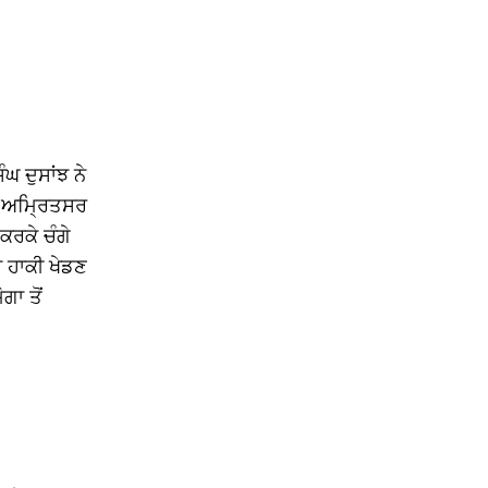
ਘ ਦੁਸਾਂਝ ਨੇ
ਜ ਅਮਿ੍ਰਤਸਰ
ਕਰਕੇ ਚੰਗੇ
ਚ ਹਾਕੀ ਖੇਡਣ
ਗਾ ਤੋਂ