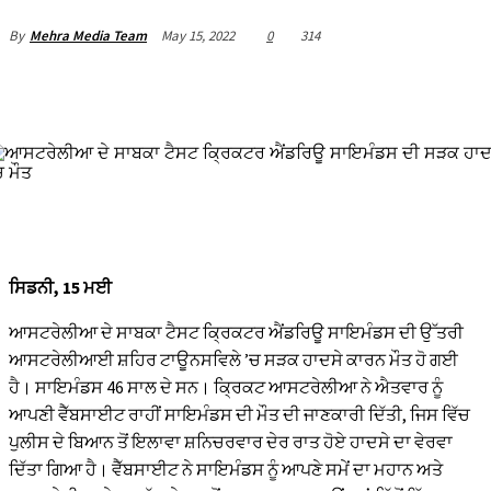
May 15, 2022
0
314
By
Mehra Media Team
nel
nel
nel
nel
nel
ਸਿਡਨੀ, 15 ਮਈ
nel
nel
ਆਸਟਰੇਲੀਆ ਦੇ ਸਾਬਕਾ ਟੈਸਟ ਕ੍ਰਿਕਟਰ ਐਂਡਰਿਊ ਸਾਇਮੰਡਸ ਦੀ ਉੱਤਰੀ
ਆਸਟਰੇਲੀਆਈ ਸ਼ਹਿਰ ਟਾਊਨਸਵਿਲੇ ’ਚ ਸੜਕ ਹਾਦਸੇ ਕਾਰਨ ਮੌਤ ਹੋ ਗਈ
nel
ਹੈ। ਸਾਇਮੰਡਸ 46 ਸਾਲ ਦੇ ਸਨ। ਕ੍ਰਿਕਟ ਆਸਟਰੇਲੀਆ ਨੇ ਐਤਵਾਰ ਨੂੰ
nel
ਆਪਣੀ ਵੈੱਬਸਾਈਟ ਰਾਹੀਂ ਸਾਇਮੰਡਸ ਦੀ ਮੌਤ ਦੀ ਜਾਣਕਾਰੀ ਦਿੱਤੀ, ਜਿਸ ਵਿੱਚ
ਪੁਲੀਸ ਦੇ ਬਿਆਨ ਤੋਂ ਇਲਾਵਾ ਸ਼ਨਿਚਰਵਾਰ ਦੇਰ ਰਾਤ ਹੋਏ ਹਾਦਸੇ ਦਾ ਵੇਰਵਾ
nel
ਦਿੱਤਾ ਗਿਆ ਹੈ। ਵੈੱਬਸਾਈਟ ਨੇ ਸਾਇਮੰਡਸ ਨੂੰ ਆਪਣੇ ਸਮੇਂ ਦਾ ਮਹਾਨ ਅਤੇ
nel