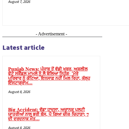
August 7, 2026
nel
nel
nel
nel
- Advertisement -
nel
Latest article
nel
nel
Punjab News: ਪੰਜਾਬ ਤੋਂ ਵੱਡੀ ਖਬਰ, ਅਸ਼ਲੀਲ
nel
ਫੋਟੋ ਸਕੈਂਡਲ ਮਾਮਲੇ ਨੂੰ ਲੈ ਬੋਲਿਆ ਨਿਹੰਗ- 'ਮੇਰੇ
ਪਰਿਵਾਰ ਨੂੰ ਕੁੱਟਿਆ, ਇਨਸਾਫ਼ ਨਹੀਂ ਮਿਲ ਰਿਹਾ, ਕੱਲ੍ਹ
nel
ਇੰਸਟਾਗ੍ਰਾਮ...
nel
August 8, 2026
nel
Big Accident: ਵੱਡਾ ਹਾਦਸਾ, ਅਚਾਨਕ ਪਲਟੀ
nel
ਯਾਤਰੀਆਂ ਨਾਲ ਭਰੀ ਬੱਸ, ਪੈ ਗਿਆ ਚੀਕ-ਚਿਹਾੜਾ; 7
ਦੀ ਦਰਦਨਾਕ ਮੌਤ…
August 8, 2026