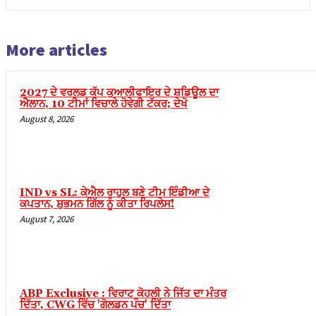
nel
nel
More articles
nel
nel
2027 ਦੇ ਵਰਲਡ ਕੱਪ ਕੁਆਲੀਫਾਇਰ ਦੇ ਸ਼ਡਿਊਲ ਦਾ
ਐਲਾਨ, 10 ਟੀਮਾਂ ਵਿਚਾਲੇ ਹੋਵੇਗੀ ਟੱਕਰ; ਦੇਖੋ
nel
August 8, 2026
nel
nel
nel
IND vs SL: ਕੇਐਲ ਰਾਹੁਲ ਬਣੇ ਟੀਮ ਇੰਡੀਆ ਦੇ
nel
ਕਪਤਾਨ, ਸ਼ੁਭਮਨ ਗਿੱਲ ਨੂੰ ਕੀਤਾ ਰਿਪਲੇਸ!
August 7, 2026
nel
nel
nel
ABP Exclusive : ਵਿਰਾਟ ਕੋਹਲੀ ਨੇ ਜਿੱਤ ਦਾ ਮੰਤਰ
nel
ਦਿੱਤਾ, CWG ਵਿੱਚ 'ਗੋਲਡਨ ਪੰਚ' ਦਿੱਤਾ