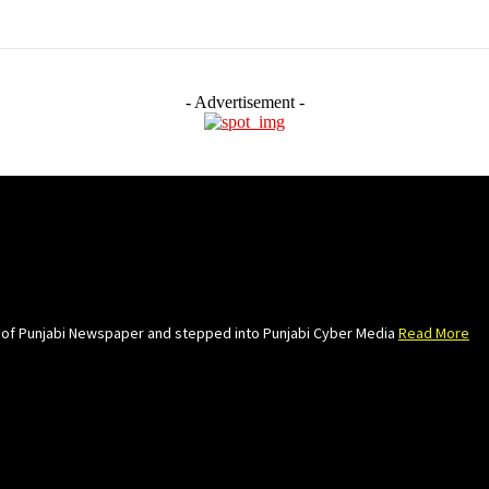
- Advertisement -
e of Punjabi Newspaper and stepped into Punjabi Cyber Media
Read More