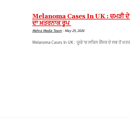
Melanoma Cases In UK : ਚਮੜੀ ਦੇ ਤਿਲਾਂ
ਦਾ ਖ਼ਤਰਨਾਕ ਰੂਪ
Mehra Media Team
-
May 25, 2026
Melanoma Cases In UK : ਯੂਕੇ 'ਚ ਸਕਿਨ ਕੈਂਸਰ ਦੇ ਸਭ ਤੋਂ ਖਤਰ