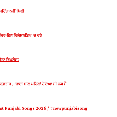
ਸਟਿੰਗ ਨਹੀਂ ਮਿਲੀ
ਿਵ-ਇਨ ਰਿਲੇਸ਼ਨਸ਼ਿਪ 'ਚ ਰਹੇ
ੀਤਾ ਰਿਪਲੇਸ!
ਫ਼ਤਾਰ , ਢਾਈ ਸਾਲ ਪਹਿਲਾਂ ਹੋਇਆ ਸੀ ਲਵ ਮੈ
st Punjabi Songs 2026 / #newpunjabisong