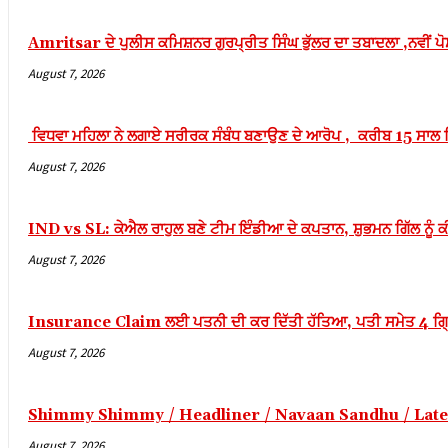
acklink panel
Amritsar ਦੇ ਪੁਲੀਸ ਕਮਿਸ਼ਨਰ ਗੁਰਪ੍ਰੀਤ ਸਿੰਘ ਭੁੱਲਰ ਦਾ ਤਬਾਦਲਾ ,ਨਵੀਂ ਪੋ
acklink panel
August 7, 2026
acklink panel
acklink panel
ਵਿਧਵਾ ਮਹਿਲਾ ਨੇ ਲਗਾਏ ਸਰੀਰਕ ਸੰਬੰਧ ਬਣਾਉਣ ਦੇ ਆਰੋਪ , ਕਰੀਬ 15 ਸਾਲ ਲ
acklink panel
August 7, 2026
acklink panel
acklink panel
IND vs SL: ਕੇਐਲ ਰਾਹੁਲ ਬਣੇ ਟੀਮ ਇੰਡੀਆ ਦੇ ਕਪਤਾਨ, ਸ਼ੁਭਮਨ ਗਿੱਲ ਨੂੰ ਕ
August 7, 2026
acklink panel
acklink panel
Insurance Claim ਲਈ ਪਤਨੀ ਦੀ ਕਰ ਦਿੱਤੀ ਹੱਤਿਆ, ਪਤੀ ਸਮੇਤ 4 ਗ੍ਰਿ
acklink panel
August 7, 2026
acklink panel
acklink panel
Shimmy Shimmy / Headliner / Navaan Sandhu / Late
acklink panel
August 7, 2026