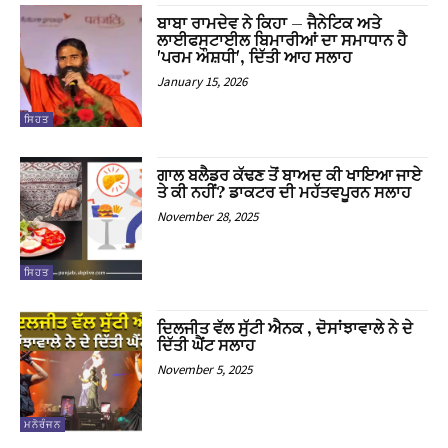
l
ਬਾਬਾ ਰਾਮਦੇਵ ਨੇ ਕਿਹਾ – ਜੈਨੇਟਿਕ ਅਤੇ
ਲਾਈਫਸਟਾਈਲ ਬਿਮਾਰੀਆਂ ਦਾ ਸਮਾਧਾਨ ਹੈ
l
'ਪਰਮ ਔਸ਼ਧੀ', ਦਿੱਤੀ ਆਹ ਸਲਾਹ
January 15, 2026
l
ਸਿਹਤ
l
ਗਾਲ ਬਲੈਡਰ ਕੱਢਣ ਤੋਂ ਬਾਅਦ ਕੀ ਖਾਇਆ ਜਾਏ
l
ਤੇ ਕੀ ਨਹੀਂ? ਡਾਕਟਰ ਦੀ ਮਹੱਤਵਪੂਰਨ ਸਲਾਹ
November 28, 2025
l
l
ਸਿਹਤ
l
ਦਿਲਜੀਤ ਵੱਲ ਸੁੱਟੀ ਐਨਕ , ਦੋਸਾਂਝਾਵਾਲੇ ਨੇ ਦੇ
ਦਿੱਤੀ ਘੈਂਟ ਸਲਾਹ
l
November 5, 2025
l
ਮਨੋਰੰਜਨ
l