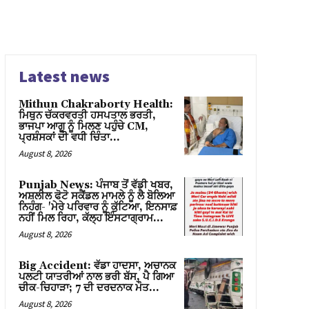
Latest news
Mithun Chakraborty Health:
ਮਿਥੁਨ ਚੱਕਰਵਰਤੀ ਹਸਪਤਾਲ ਭਰਤੀ,
ਭਾਜਪਾ ਆਗੂ ਨੂੰ ਮਿਲਣ ਪਹੁੰਚੇ CM,
ਪ੍ਰਸ਼ੰਸਕਾਂ ਦੀ ਵਧੀ ਚਿੰਤਾ…
August 8, 2026
Punjab News: ਪੰਜਾਬ ਤੋਂ ਵੱਡੀ ਖਬਰ,
ਅਸ਼ਲੀਲ ਫੋਟੋ ਸਕੈਂਡਲ ਮਾਮਲੇ ਨੂੰ ਲੈ ਬੋਲਿਆ
ਨਿਹੰਗ- 'ਮੇਰੇ ਪਰਿਵਾਰ ਨੂੰ ਕੁੱਟਿਆ, ਇਨਸਾਫ਼
ਨਹੀਂ ਮਿਲ ਰਿਹਾ, ਕੱਲ੍ਹ ਇੰਸਟਾਗ੍ਰਾਮ...
August 8, 2026
Big Accident: ਵੱਡਾ ਹਾਦਸਾ, ਅਚਾਨਕ
ਪਲਟੀ ਯਾਤਰੀਆਂ ਨਾਲ ਭਰੀ ਬੱਸ, ਪੈ ਗਿਆ
ਚੀਕ-ਚਿਹਾੜਾ; 7 ਦੀ ਦਰਦਨਾਕ ਮੌਤ…
August 8, 2026