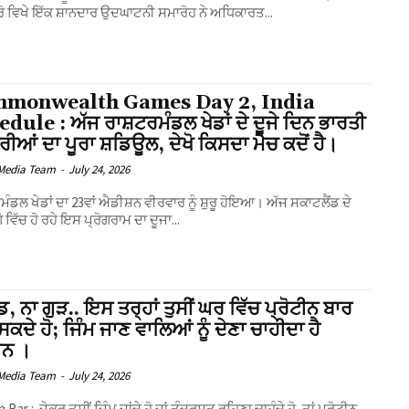
ੋ ਵਿਖੇ ਇੱਕ ਸ਼ਾਨਦਾਰ ਉਦਘਾਟਨੀ ਸਮਾਰੋਹ ਨੇ ਅਧਿਕਾਰਤ...
monwealth Games Day 2, India
dule : ਅੱਜ ਰਾਸ਼ਟਰਮੰਡਲ ਖੇਡਾਂ ਦੇ ਦੂਜੇ ਦਿਨ ਭਾਰਤੀ
ਰੀਆਂ ਦਾ ਪੂਰਾ ਸ਼ਡਿਊਲ, ਦੇਖੋ ਕਿਸਦਾ ਮੈਚ ਕਦੋਂ ਹੈ।
Media Team
-
July 24, 2026
ਮੰਡਲ ਖੇਡਾਂ ਦਾ 23ਵਾਂ ਐਡੀਸ਼ਨ ਵੀਰਵਾਰ ਨੂੰ ਸ਼ੁਰੂ ਹੋਇਆ। ਅੱਜ ਸਕਾਟਲੈਂਡ ਦੇ
 ਵਿੱਚ ਹੋ ਰਹੇ ਇਸ ਪ੍ਰੋਗਰਾਮ ਦਾ ਦੂਜਾ...
ੰਡ, ਨਾ ਗੁੜ.. ਇਸ ਤਰ੍ਹਾਂ ਤੁਸੀਂ ਘਰ ਵਿੱਚ ਪ੍ਰੋਟੀਨ ਬਾਰ
ਸਕਦੇ ਹੋ; ਜਿੰਮ ਜਾਣ ਵਾਲਿਆਂ ਨੂੰ ਦੇਣਾ ਚਾਹੀਦਾ ਹੈ
ਨ ।
Media Team
-
July 24, 2026
 Bar : ਜੇਕਰ ਤੁਸੀਂ ਜਿੰਮ ਜਾਂਦੇ ਹੋ ਜਾਂ ਤੰਦਰੁਸਤ ਰਹਿਣਾ ਚਾਹੁੰਦੇ ਹੋ, ਤਾਂ ਪ੍ਰੋਟੀਨ