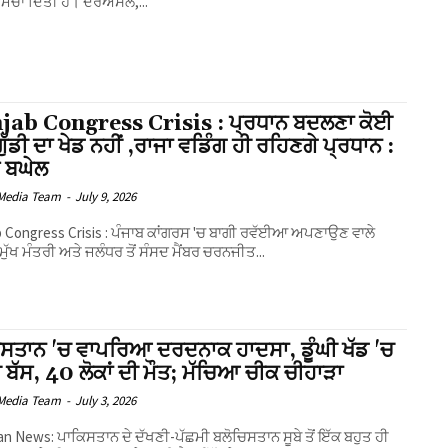
ਚਾ ਦਿੱਤੀ ਹੈ। ਦਰਅਸਲ,...
jab Congress Crisis : ਪ੍ਰਧਾਨ ਬਦਲਣਾ ਕੋਈ
ੇ ਗੁੱਡੀ ਦਾ ਖੇਡ ਨਹੀਂ ,ਰਾਜਾ ਵਡਿੰਗ ਹੀ ਰਹਿਣਗੇ ਪ੍ਰਧਾਨ :
਼ ਬਘੇਲ
Media Team
-
July 9, 2026
 Congress Crisis : ਪੰਜਾਬ ਕਾਂਗਰਸ 'ਚ ਬਾਗੀ ਰਵੱਈਆ ਅਪਣਾਉਣ ਵਾਲੇ
ਮੁੱਖ ਮੰਤਰੀ ਅਤੇ ਜਲੰਧਰ ਤੋਂ ਸੰਸਦ ਮੈਂਬਰ ਚਰਨਜੀਤ...
ਸਤਾਨ 'ਚ ਵਾਪਰਿਆ ਦਰਦਨਾਕ ਹਾਦਸਾ, ਡੂੰਘੀ ਖੱਡ 'ਚ
ੀ ਬੱਸ, 40 ਲੋਕਾਂ ਦੀ ਮੌਤ; ਮੱਚਿਆ ਚੀਕ ਚੀਹਾੜਾ
Media Team
-
July 3, 2026
an News: ਪਾਕਿਸਤਾਨ ਦੇ ਦੱਖਣੀ-ਪੱਛਮੀ ਬਲੋਚਿਸਤਾਨ ਸੂਬੇ ਤੋਂ ਇੱਕ ਬਹੁਤ ਹੀ