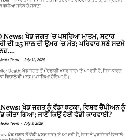
ਕ ਵਧੀਆ ਸਨੈਕ ਹੋ ਸਕਦਾ...
 News: ਖੇਡ ਜਗਤ 'ਚ ਪਸਰਿਆ ਮਾਤਮ, ਸਟਾਰ
ਰੀ ਦੀ 25 ਸਾਲ ਦੀ ਉਮਰ 'ਚ ਮੌਤ; ਪਰਿਵਾਰ ਸਣੇ ਸਦਮੇ
ੈਨਜ਼…
Media Team
-
July 12, 2026
ller Death: ਖੇਡ ਜਗਤ ਤੋਂ ਮੰਦਭਾਗੀ ਖਬਰ ਸਾਹਮਣੇ ਆ ਰਹੀ ਹੈ, ਜਿਸ ਕਾਰਨ
ਕਾਂ ਵਿਚਾਲੇ ਵੀ ਮਾਤਮ ਪਸਰਿਆ ਹੋਇਆ ਹੈ।...
News: ਖੇਡ ਜਗਤ ਨੂੰ ਵੱਡਾ ਝਟਕਾ, ਵਿਸ਼ਵ ਚੈਂਪੀਅਨ ਨੂੰ
ਂਡ ਕੀਤਾ ਗਿਆ; ਜਾਣੋ ਕਿਉਂ ਹੋਈ ਵੱਡੀ ਕਾਰਵਾਈ?
Media Team
-
July 9, 2026
ws: ਖੇਡ ਜਗਤ ਤੋਂ ਵੱਡੀ ਖਬਰ ਸਾਹਮਣੇ ਆ ਰਹੀ ਹੈ, ਜਿਸ ਨੇ ਪ੍ਰਸ਼ੰਸਕਾਂ ਵਿਚਾਲੇ