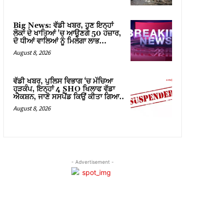
Big News: ਵੱਡੀ ਖਬਰ, ਹੁਣ ਇਨ੍ਹਾਂ
ਲੋਕਾਂ ਦੇ ਖਾਤਿਆਂ 'ਚ ਆਉਣਗੇ 50 ਹਜ਼ਾਰ,
ਦੋ ਧੀਆਂ ਵਾਲਿਆਂ ਨੂੰ ਮਿਲੇਗਾ ਲਾਭ…
August 8, 2026
ਵੱਡੀ ਖਬਰ, ਪੁਲਿਸ ਵਿਭਾਗ ‘ਚ ਮੱਚਿਆ
ਹੜਕੰਪ, ਇਨ੍ਹਾਂ 4 SHO ਖਿਲਾਫ ਵੱਡਾ
ਐਕਸ਼ਨ, ਜਾਣੋ ਸਸਪੈਂਡ ਕਿਉਂ ਕੀਤਾ ਗਿਆ..
August 8, 2026
- Advertisement -