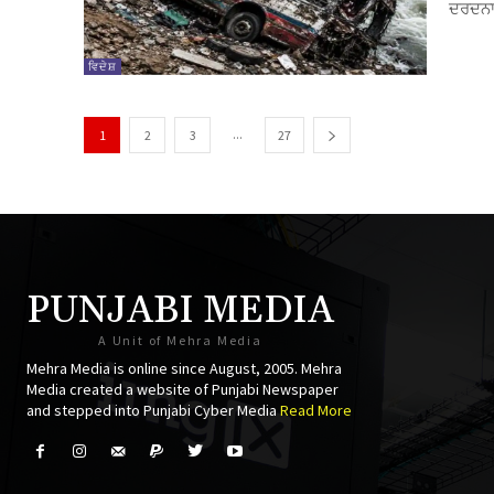
ਦਰਦਨਾਕ
nk panel
nk panel
ਵਿਦੇਸ਼
nk panel
...
1
2
3
27
nk panel
nk panel
nk panel
nk panel
PUNJABI MEDIA
nk panel
A Unit of Mehra Media
Mehra Media is online since August, 2005. Mehra
nk panel
Media created a website of Punjabi Newspaper
and stepped into Punjabi Cyber Media
Read More
nk panel
nk panel