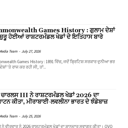
monwealth Games History : ਗੁਲਾਮ ਦੇਸ਼ਾਂ
਼ੁਰੂ ਹੋਈਆਂ ਰਾਸ਼ਟਰਮੰਡਲ ਖੇਡਾਂ ਦੇ ਇਤਿਹਾਸ ਬਾਰੇ
!
Media Team
-
July 27, 2026
wealth Games History : 1891 ਵਿੱਚ, ਜਦੋਂ ਬ੍ਰਿਟਿਸ਼ ਸਰਕਾਰ ਦੁਨੀਆ ਭਰ
ੇਸ਼ਾਂ 'ਤੇ ਰਾਜ ਕਰ ਰਹੀ ਸੀ, ਤਾਂ...
 ਚਾਰਲਸ III ਨੇ ਰਾਸ਼ਟਰਮੰਡਲ ਖੇਡਾਂ 2026 ਦਾ
ਟਨ ਕੀਤਾ, ਮੀਰਾਬਾਈ-ਲਵਲੀਨਾ ਭਾਰਤ ਦੇ ਝੰਡੇਬਾਜ਼
Media Team
-
July 25, 2026
 ਨੇ ਵੀਰਵਾਰ ਨੂੰ 2026 ਰਾਸ਼ਟਰਮੰਡਲ ਖੇਡਾਂ ਦਾ ਸ਼ਾਨਦਾਰ ਸਵਾਗਤ ਕੀਤਾ। OVO