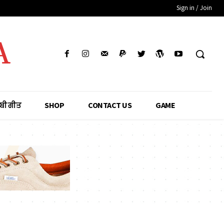
Sign in / Join
A
ਾਬੀ ਗੀਤ
SHOP
CONTACT US
GAME