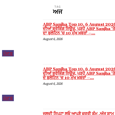
TAG
Hacklink
ਅਜ
Hacklink panel
ABP Sanjha Top 10, 6 August 2026
Masal oku
ਦੀਆਂ ਬ੍ਰੇਕਿੰਗ ਨਿਊਜ਼, ਪੜ੍ਹੋ ABP Sanjha 'ਤੇ
ਦਾ ਬੁਲੇਟਿਨ 'ਚ 10 ਮੁੱਖ ਖ਼ਬਰਾਂ –...
Hacklink panel
August 6, 2026
Hacklink panel
Illuminati
ਪੰਜਾਬ
Hacklink panel
Hacklink panel
ABP Sanjha Top 10, 6 August 2026
ਦੀਆਂ ਬ੍ਰੇਕਿੰਗ ਨਿਊਜ਼, ਪੜ੍ਹੋ ABP Sanjha 'ਤੇ
Hacklink panel
ਦੇ ਬੁਲੇਟਿਨ 'ਚ 10 ਮੁੱਖ ਖ਼ਬਰਾਂ –...
August 6, 2026
Hacklink panel
Hacklink panel
ਪੰਜਾਬ
Hacklink panel
Hacklink panel
ਜਲਦੀ ਨਿਪਟਾ ਲਓ ਆਪਣੇ ਜ਼ਰੂਰੀ ਕੰਮ ,ਅੱਜ ਸ਼ਾਮ 