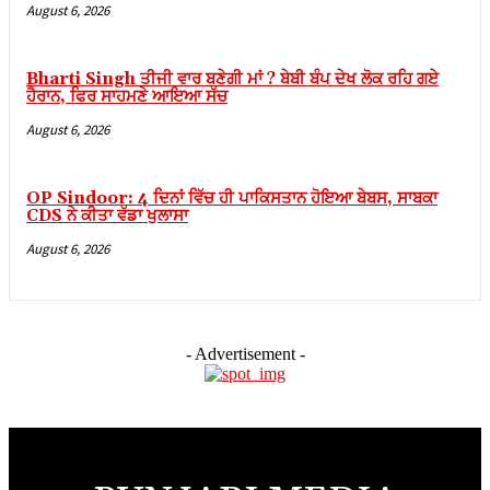
August 6, 2026
Hacklink panel
Hacklink panel
Bharti Singh ਤੀਜੀ ਵਾਰ ਬਣੇਗੀ ਮਾਂ ? ਬੇਬੀ ਬੰਪ ਦੇਖ ਲੋਕ ਰਹਿ ਗਏ
ਹੈਰਾਨ, ਫਿਰ ਸਾਹਮਣੇ ਆਇਆ ਸੱਚ
Hacklink panel
August 6, 2026
Hacklink panel
Hacklink Panel
OP Sindoor: 4 ਦਿਨਾਂ ਵਿੱਚ ਹੀ ਪਾਕਿਸਤਾਨ ਹੋਇਆ ਬੇਬਸ, ਸਾਬਕਾ
CDS ਨੇ ਕੀਤਾ ਵੱਡਾ ਖੁਲਾਸਾ
Hacklink Panel
August 6, 2026
Hacklink Panel
Hacklink Panel
Hacklink Panel
- Advertisement -
Hacklink Panel
Hacklink Panel
Hacklink Panel
Hacklink Panel