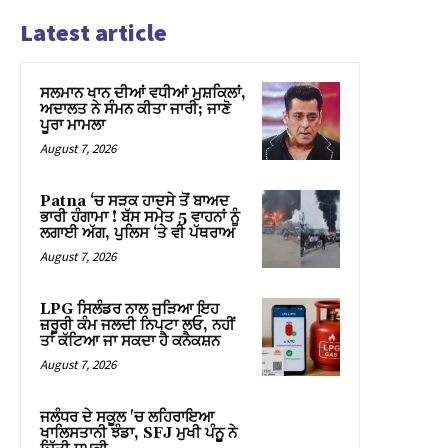
Latest article
ਸਲਮਾਨ ਖਾਨ ਦੀਆਂ ਵਧੀਆਂ ਮੁਸ਼ਕਿਲਾਂ,
ਅਦਾਲਤ ਨੇ ਸੰਮਨ ਕੀਤਾ ਜਾਰੀ; ਜਾਣੋ
ਪੂਰਾ ਮਾਮਲਾ
August 7, 2026
Patna ‘ਚ ਸੜਕ ਹਾਦਸੇ ਤੋਂ ਬਾਅਦ
ਭਾਰੀ ਹੰਗਾਮਾ ! ਬੱਸ ਸਮੇਤ 5 ਵਾਹਨਾਂ ਨੂੰ
ਲਗਾਈ ਅੱਗ, ਪੁਲਿਸ ‘ਤੇ ਵੀ ਪੱਥਰਾਅ
August 7, 2026
LPG ਸਿਲੰਡਰ ਨਾਲ ਜੁੜਿਆ ਇਹ
ਜ਼ਰੂਰੀ ਕੰਮ ਜਲਦੀ ਨਿਪਟਾ ਲਓ, ਨਹੀਂ
ਤਾਂ ਕੱਟਿਆ ਜਾ ਸਕਦਾ ਹੈ ਕਨੈਕਸ਼ਨ
August 7, 2026
ਜਲੰਧਰ ਦੇ ਸਕੂਲ 'ਚ ਲਹਿਰਾਇਆ
ਖਾਲਿਸਤਾਨੀ ਝੰਡਾ, SFJ ਮੁਖੀ ਪੰਨੂੂ ਨੇ