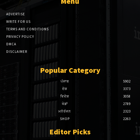
Menu
ADVERTISE
WRITE FOR US
TERMS AND CONDITIONS
PRIVACY POLICY
DMCA
DISCLAIMER
Popular Category
ਪੰਜਾਬ
5902
ਦੇਸ਼
3373
ਵਿਦੇਸ਼
3058
ਖੇਡਾਂ
2789
ਮਨੋਰੰਜਨ
2323
SHOP
2263
Editor Picks