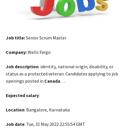
Job title:
Senior Scrum Master
Company:
Wells Fargo
Job description
: identity, national origin, disability, or
status as a protected veteran. Candidates applying to job
openings posted in
Canada
…
Expected salary
:
Location
: Bangalore, Karnataka
Job date
: Tue, 31 May 2022 22:55:54 GMT