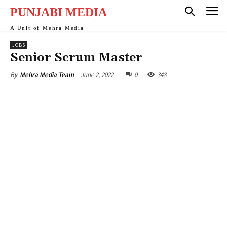
PUNJABI MEDIA
A Unit of Mehra Media
JOBS
Senior Scrum Master
June 2, 2022
0
348
By
Mehra Media Team