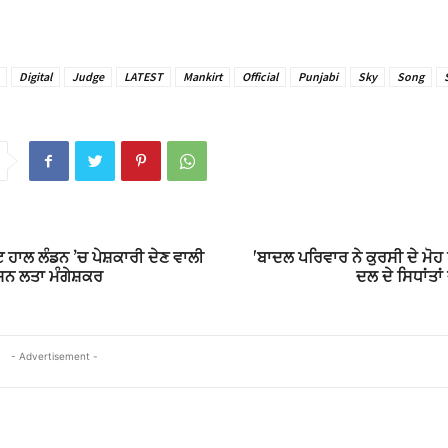
Digital
Judge
LATEST
Mankirt
Official
Punjabi
Sky
Song
ਾਲ ਲੰਡਨ ’ਚ ਪੇਸ਼ਕਾਰੀ ਦੇਣ ਵਾਲੀ
'ਬਾਦਲ ਪਰਿਵਾਰ ਨੇ ਕੁਰਸੀ ਦੇ ਮੋ
ਸਨ ਲਤਾ ਮੰਗੇਸ਼ਕਰ
ਦਲ ਦੇ ਸਿਧਾਂਤਾਂ
- Advertisement -