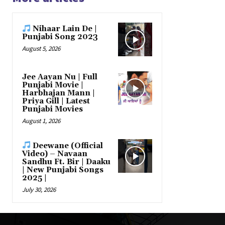
Nihaar Lain De |
Punjabi Song 2023
August 5, 2026
Jee Aayan Nu | Full
Punjabi Movie |
Harbhajan Mann |
Priya Gill | Latest
Punjabi Movies
August 1, 2026
Deewane (Official
Video) – Navaan
Sandhu Ft. Bir | Daaku
| New Punjabi Songs
2025 |
July 30, 2026