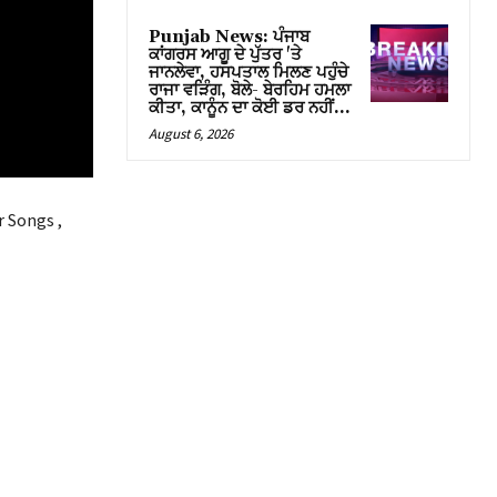
Punjab News: ਪੰਜਾਬ
ਕਾਂਗਰਸ ਆਗੂ ਦੇ ਪੁੱਤਰ 'ਤੇ
ਜਾਨਲੇਵਾ, ਹਸਪਤਾਲ ਮਿਲਣ ਪਹੁੰਚੇ
ਰਾਜਾ ਵੜਿੰਗ, ਬੋਲੇ- ਬੇਰਹਿਮ ਹਮਲਾ
ਕੀਤਾ, ਕਾਨੂੰਨ ਦਾ ਕੋਈ ਡਰ ਨਹੀਂ…
August 6, 2026
r Songs ,