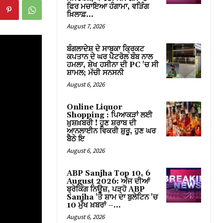
ਫਿਰ ਮਚਾਇਆ ਹੰਗਾਮਾ, ਵੜਿੰਗ
ਖ਼ਿਲਾਫ਼...
August 7, 2026
ਬੰਗਲਾਦੇਸ਼ ਦੇ ਸਾਬਕਾ ਕ੍ਰਿਕਟ
ਕਪਤਾਨ ਦੇ ਘਰ ਪੈਟਰੋਲ ਬੰਬ ਨਾਲ
ਹਮਲਾ, ਸ਼ੇਖ ਹਸੀਨਾ ਦੀ PC 'ਚ ਸੀ
ਸ਼ਾਮਲ; ਮੱਚੀ ਸਨਸਨੀ
August 6, 2026
Online Liquor
Shopping : ਪਿਆਕੜਾਂ ਲਈ
ਖ਼ੁਸ਼ਖ਼ਬਰੀ ! ਹੁਣ ਸ਼ਰਾਬ ਦੀ
ਆਨਲਾਈਨ ਵਿਕਰੀ ਸ਼ੁਰੂ, ਹੁਣ ਘਰ
ਬੈਠੇ ਇ
August 6, 2026
ABP Sanjha Top 10, 6
August 2026: ਅੱਜ ਦੀਆਂ
ਬ੍ਰੇਕਿੰਗ ਨਿਊਜ਼, ਪੜ੍ਹੋ ABP
Sanjha 'ਤੇ ਸ਼ਾਮ ਦਾ ਬੁਲੇਟਿਨ 'ਚ
10 ਮੁੱਖ ਖ਼ਬਰਾਂ –...
August 6, 2026