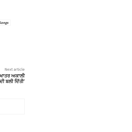
Songs
Next article
ਹ ਖਾਤਰ ਅਕਾਲੀ
 ਦੀ ਬਲੀ ਦਿੱਤੀ'