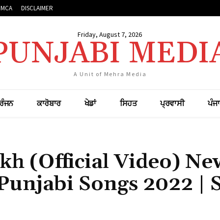
DMCA
DISCLAIMER
Friday, August 7, 2026
PUNJABI MEDI
A Unit of Mehra Media
ਰੰਜਨ
ਕਾਰੋਬਾਰ
ਖੇਡਾਂ
ਸਿਹਤ
ਪ੍ਰਵਾਸੀ
ਪੰਜ
kh (Official Video) Ne
Punjabi Songs 2022 | 