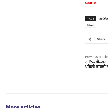
source
TAGS
Aulakh
Video
Share
Previous article
ਰਾਇਲ ਐਲਬਰਟ ਹ
ਪਹਿਲੀ ਭਾਰਤੀ 
More articles