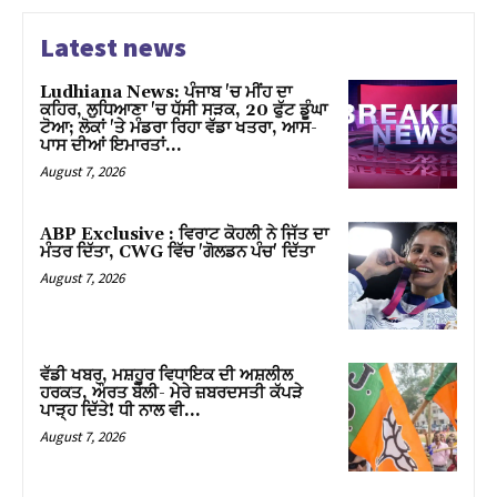
Latest news
Ludhiana News: ਪੰਜਾਬ 'ਚ ਮੀਂਹ ਦਾ
ਕਹਿਰ, ਲੁਧਿਆਣਾ 'ਚ ਧੱਸੀ ਸੜਕ, 20 ਫੁੱਟ ਡੂੰਘਾ
ਟੋਆ; ਲੋਕਾਂ 'ਤੇ ਮੰਡਰਾ ਰਿਹਾ ਵੱਡਾ ਖਤਰਾ, ਆਸ-
ਪਾਸ ਦੀਆਂ ਇਮਾਰਤਾਂ…
August 7, 2026
ABP Exclusive : ਵਿਰਾਟ ਕੋਹਲੀ ਨੇ ਜਿੱਤ ਦਾ
ਮੰਤਰ ਦਿੱਤਾ, CWG ਵਿੱਚ 'ਗੋਲਡਨ ਪੰਚ' ਦਿੱਤਾ
August 7, 2026
ਵੱਡੀ ਖਬਰ, ਮਸ਼ਹੂਰ ਵਿਧਾਇਕ ਦੀ ਅਸ਼ਲੀਲ
ਹਰਕਤ, ਔਰਤ ਬੋਲੀ- ਮੇਰੇ ਜ਼ਬਰਦਸਤੀ ਕੱਪੜੇ
ਪਾੜ੍ਹ ਦਿੱਤੇ! ਧੀ ਨਾਲ ਵੀ…
August 7, 2026