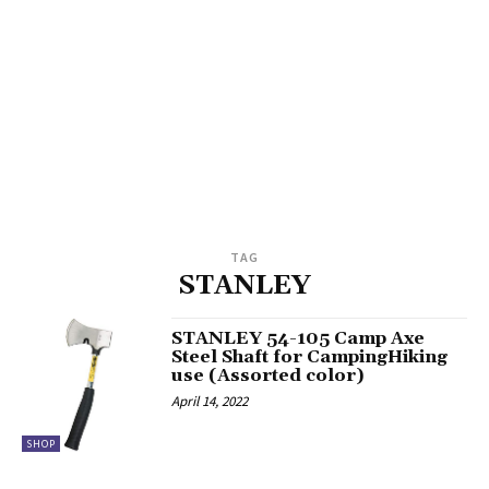
TAG
STANLEY
STANLEY 54-105 Camp Axe
Steel Shaft for CampingHiking
use (Assorted color)
April 14, 2022
SHOP