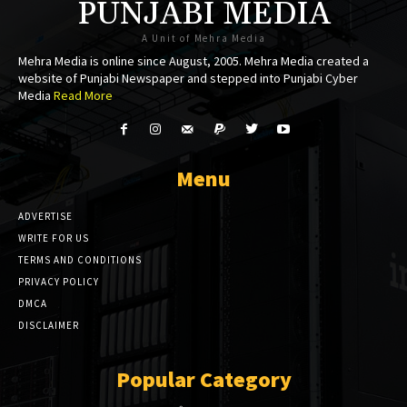
PUNJABI MEDIA
A Unit of Mehra Media
Mehra Media is online since August, 2005. Mehra Media created a
website of Punjabi Newspaper and stepped into Punjabi Cyber
Media
Read More
Menu
ADVERTISE
WRITE FOR US
TERMS AND CONDITIONS
PRIVACY POLICY
DMCA
DISCLAIMER
Popular Category