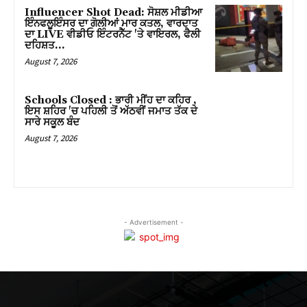
Influencer Shot Dead: ਸੋਸ਼ਲ ਮੀਡੀਆ
ਇੰਨਫਲੂਇੰਸਰ ਦਾ ਗੋਲੀਆਂ ਮਾਰ ਕਤਲ, ਵਾਰਦਾਤ
ਦਾ LIVE ਵੀਡੀਓ ਇੰਟਰਨੈੱਟ 'ਤੇ ਵਾਇਰਲ, ਫੈਲੀ
ਦਹਿਸ਼ਤ…
August 7, 2026
Schools Closed : ਭਾਰੀ ਮੀਂਹ ਦਾ ਕਹਿਰ ,
ਇਸ ਸ਼ਹਿਰ 'ਚ ਪਹਿਲੀ ਤੋਂ ਅੱਠਵੀਂ ਜਮਾਤ ਤੱਕ ਦੇ
ਸਾਰੇ ਸਕੂਲ ਬੰਦ
August 7, 2026
- Advertisement -