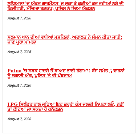
ਲੁਧਿਆਣਾ 'ਚ ਅੰਡਰ ਗਾਰਮੈਂਟਸ 'ਚ ਲੁਕਾ ਕੇ ਕੁੜੀਆਂ ਕਰ ਰਹੀਆਂ ਨਸ਼ੇ ਦੀ
Hacklink panel
ਡਿਲੀਵਰੀ, ਮੱਚਿਆ ਹੜਕੰਪ; ਪੁਲਿਸ ਨੇ ਲਿਆ ਐਕਸ਼ਨ
Hacklink panel
August 7, 2026
Hacklink panel
ਸਲਮਾਨ ਖਾਨ ਦੀਆਂ ਵਧੀਆਂ ਮੁਸ਼ਕਿਲਾਂ, ਅਦਾਲਤ ਨੇ ਸੰਮਨ ਕੀਤਾ ਜਾਰੀ;
Hacklink panel
ਜਾਣੋ ਪੂਰਾ ਮਾਮਲਾ
Hacklink panel
August 7, 2026
Hacklink panel
Hacklink panel
Patna ‘ਚ ਸੜਕ ਹਾਦਸੇ ਤੋਂ ਬਾਅਦ ਭਾਰੀ ਹੰਗਾਮਾ ! ਬੱਸ ਸਮੇਤ 5 ਵਾਹਨਾਂ
ਨੂੰ ਲਗਾਈ ਅੱਗ, ਪੁਲਿਸ ‘ਤੇ ਵੀ ਪੱਥਰਾਅ
Hacklink panel
August 7, 2026
Hacklink panel
Hacklink panel
LPG ਸਿਲੰਡਰ ਨਾਲ ਜੁੜਿਆ ਇਹ ਜ਼ਰੂਰੀ ਕੰਮ ਜਲਦੀ ਨਿਪਟਾ ਲਓ, ਨਹੀਂ
ਤਾਂ ਕੱਟਿਆ ਜਾ ਸਕਦਾ ਹੈ ਕਨੈਕਸ਼ਨ
Hacklink panel
August 7, 2026
Hacklink panel
Hacklink panel