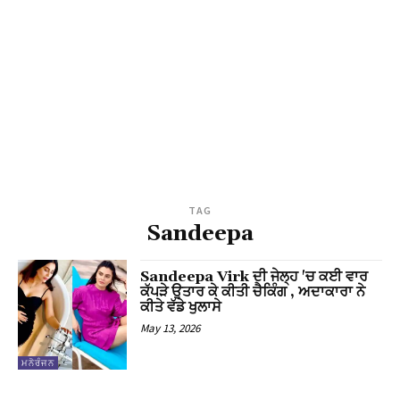
TAG
Sandeepa
Sandeepa Virk ਦੀ ਜੇਲ੍ਹ 'ਚ ਕਈ ਵਾਰ
ਕੱਪੜੇ ਉਤਾਰ ਕੇ ਕੀਤੀ ਚੈਕਿੰਗ , ਅਦਾਕਾਰਾ ਨੇ
ਕੀਤੇ ਵੱਡੇ ਖੁਲਾਸੇ
May 13, 2026
ਮਨੋਰੰਜਨ