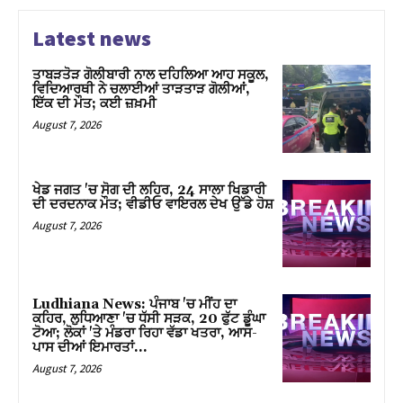
Latest news
ਤਾਬੜਤੋੜ ਗੋਲੀਬਾਰੀ ਨਾਲ ਦਹਿਲਿਆ ਆਹ ਸਕੂਲ,
ਵਿਦਿਆਰਥੀ ਨੇ ਚਲਾਈਆਂ ਤਾੜਤਾੜ ਗੋਲੀਆਂ,
ਇੱਕ ਦੀ ਮੌਤ; ਕਈ ਜ਼ਖ਼ਮੀ
August 7, 2026
ਖੇਡ ਜਗਤ 'ਚ ਸੋਗ ਦੀ ਲਹਿਰ, 24 ਸਾਲਾ ਖਿਡਾਰੀ
ਦੀ ਦਰਦਨਾਕ ਮੌਤ; ਵੀਡੀਓ ਵਾਇਰਲ ਦੇਖ ਉੱਡੇ ਹੋਸ਼
August 7, 2026
Ludhiana News: ਪੰਜਾਬ 'ਚ ਮੀਂਹ ਦਾ
ਕਹਿਰ, ਲੁਧਿਆਣਾ 'ਚ ਧੱਸੀ ਸੜਕ, 20 ਫੁੱਟ ਡੂੰਘਾ
ਟੋਆ; ਲੋਕਾਂ 'ਤੇ ਮੰਡਰਾ ਰਿਹਾ ਵੱਡਾ ਖਤਰਾ, ਆਸ-
ਪਾਸ ਦੀਆਂ ਇਮਾਰਤਾਂ…
August 7, 2026