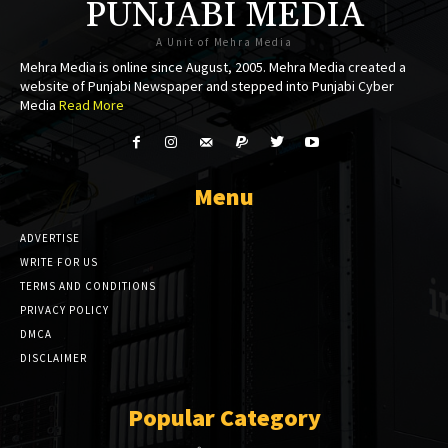
PUNJABI MEDIA
A Unit of Mehra Media
Mehra Media is online since August, 2005. Mehra Media created a
website of Punjabi Newspaper and stepped into Punjabi Cyber
Media
Read More
Menu
ADVERTISE
WRITE FOR US
TERMS AND CONDITIONS
PRIVACY POLICY
DMCA
DISCLAIMER
Popular Category