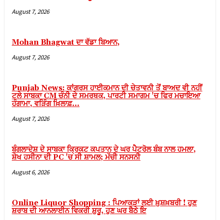
el
August 7, 2026
el
el
Mohan Bhagwat ਦਾ ਵੱਡਾ ਬਿਆਨ,
August 7, 2026
el
el
Punjab News: ਕਾਂਗਰਸ ਹਾਈਕਮਾਨ ਦੀ ਚੇਤਾਵਨੀ ਤੋਂ ਬਾਅਦ ਵੀ ਨਹੀਂ
el
ਟਲੇ ਸਾਬਕਾ CM ਚੰਨੀ ਦੇ ਸਮਰਥਕ, ਪਾਰਟੀ ਸਮਾਗਮ 'ਚ ਫਿਰ ਮਚਾਇਆ
ਹੰਗਾਮਾ, ਵੜਿੰਗ ਖ਼ਿਲਾਫ਼...
el
August 7, 2026
el
el
ਬੰਗਲਾਦੇਸ਼ ਦੇ ਸਾਬਕਾ ਕ੍ਰਿਕਟ ਕਪਤਾਨ ਦੇ ਘਰ ਪੈਟਰੋਲ ਬੰਬ ਨਾਲ ਹਮਲਾ,
ਸ਼ੇਖ ਹਸੀਨਾ ਦੀ PC 'ਚ ਸੀ ਸ਼ਾਮਲ; ਮੱਚੀ ਸਨਸਨੀ
el
August 6, 2026
el
el
Online Liquor Shopping : ਪਿਆਕੜਾਂ ਲਈ ਖ਼ੁਸ਼ਖ਼ਬਰੀ ! ਹੁਣ
el
ਸ਼ਰਾਬ ਦੀ ਆਨਲਾਈਨ ਵਿਕਰੀ ਸ਼ੁਰੂ, ਹੁਣ ਘਰ ਬੈਠੇ ਇ