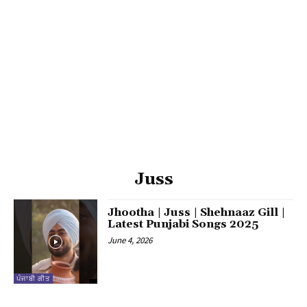
Juss
Jhootha | Juss | Shehnaaz Gill |
Latest Punjabi Songs 2025
June 4, 2026
ਪੰਜਾਬੀ ਗੀਤ