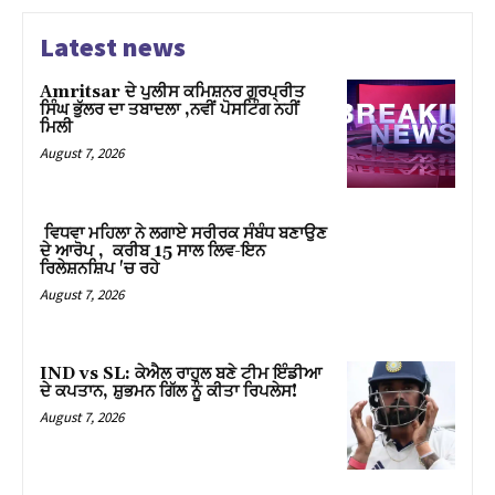
Latest news
Amritsar ਦੇ ਪੁਲੀਸ ਕਮਿਸ਼ਨਰ ਗੁਰਪ੍ਰੀਤ
ਸਿੰਘ ਭੁੱਲਰ ਦਾ ਤਬਾਦਲਾ ,ਨਵੀਂ ਪੋਸਟਿੰਗ ਨਹੀਂ
ਮਿਲੀ
August 7, 2026
ਵਿਧਵਾ ਮਹਿਲਾ ਨੇ ਲਗਾਏ ਸਰੀਰਕ ਸੰਬੰਧ ਬਣਾਉਣ
ਦੇ ਆਰੋਪ , ਕਰੀਬ 15 ਸਾਲ ਲਿਵ-ਇਨ
ਰਿਲੇਸ਼ਨਸ਼ਿਪ 'ਚ ਰਹੇ
August 7, 2026
IND vs SL: ਕੇਐਲ ਰਾਹੁਲ ਬਣੇ ਟੀਮ ਇੰਡੀਆ
ਦੇ ਕਪਤਾਨ, ਸ਼ੁਭਮਨ ਗਿੱਲ ਨੂੰ ਕੀਤਾ ਰਿਪਲੇਸ!
August 7, 2026