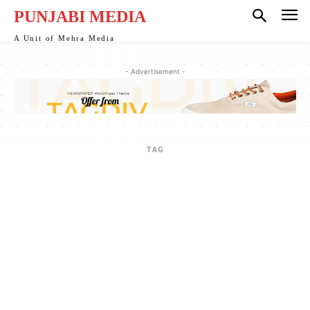
PUNJABI MEDIA
A Unit of Mehra Media
- Advertisement -
TAG