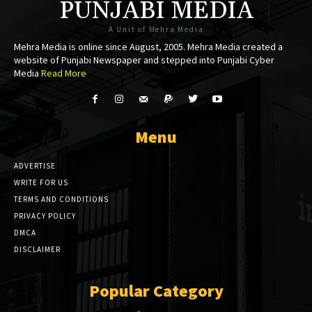
PUNJABI MEDIA
A Unit of Mehra Media
Mehra Media is online since August, 2005. Mehra Media created a
website of Punjabi Newspaper and stepped into Punjabi Cyber
Media
Read More
Menu
ADVERTISE
WRITE FOR US
TERMS AND CONDITIONS
PRIVACY POLICY
DMCA
DISCLAIMER
Popular Category