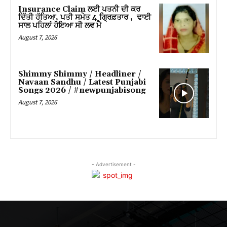
Insurance Claim ਲਈ ਪਤਨੀ ਦੀ ਕਰ
ਦਿੱਤੀ ਹੱਤਿਆ, ਪਤੀ ਸਮੇਤ 4 ਗ੍ਰਿਫ਼ਤਾਰ , ਢਾਈ
ਸਾਲ ਪਹਿਲਾਂ ਹੋਇਆ ਸੀ ਲਵ ਮੈ
August 7, 2026
Shimmy Shimmy / Headliner /
Navaan Sandhu / Latest Punjabi
Songs 2026 / #newpunjabisong
August 7, 2026
- Advertisement -