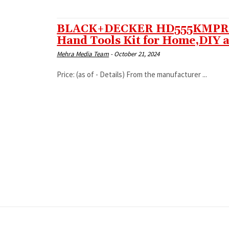
BLACK+DECKER HD555KMPR-B
Hand Tools Kit for Home,DIY a
Mehra Media Team
-
October 21, 2024
Price: (as of - Details) From the manufacturer ...