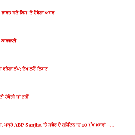
! ਭਾਰਤ ਸਣੇ ਕਿਸ 'ਤੇ ਹੋਵੇਗਾ ਅਸਰ
ਡੀ ਕਾਰਵਾਈ
ਾਜ ਰਹੇਗਾ ਠੱਪ; ਦੇਖ ਲਓ ਲਿਸਟ
 ਹੋਵੇਗੀ ਜਾਂ ਨਹੀਂ
੍ਹੋ ABP Sanjha 'ਤੇ ਸਵੇਰ ਦੇ ਬੁਲੇਟਿਨ 'ਚ 10 ਮੁੱਖ ਖ਼ਬਰਾਂ –...