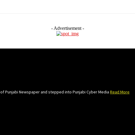
- Advertisement -
e of Punjabi Newspaper and stepped into Punjabi Cyber Media
Read More