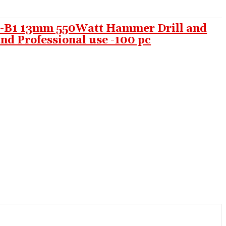
1 13mm 550Watt Hammer Drill and
nd Professional use -100 pc