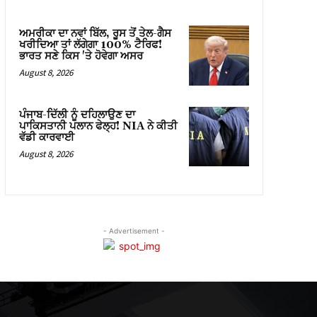
ਅਮਰੀਕਾ ਦਾ ਨਵਾਂ ਬਿੱਲ, ਰੂਸ ਤੋਂ ਤੇਲ-ਗੈਸ
ਖਰੀਦਿਆ ਤਾਂ ਲੱਗੇਗਾ 100% ਟੈਰਿਫ!
ਭਾਰਤ ਸਣੇ ਕਿਸ 'ਤੇ ਹੋਵੇਗਾ ਅਸਰ
August 8, 2026
ਪੰਜਾਬ-ਦਿੱਲੀ ਨੂੰ ਦਹਿਲਾਉਣ ਦਾ
ਪਾਕਿਸਤਾਨੀ ਪਲਾਨ ਫੇਲ੍ਹ! NIA ਨੇ ਕੀਤੀ
ਵੱਡੀ ਕਾਰਵਾਈ
August 8, 2026
- Advertisement -