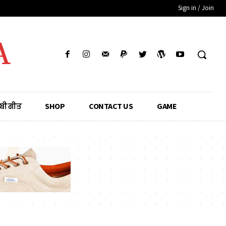
Sign in / Join
A
ਾਬੀ ਗੀਤ
SHOP
CONTACT US
GAME