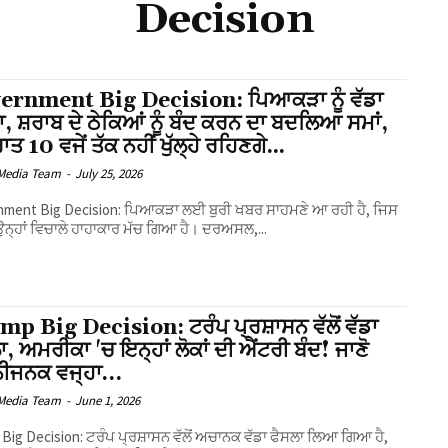
Decision
ernment Big Decision: ਪਿਆਕੜਾ ਨੂੰ ਵੱਡਾ
, ਸ਼ਰਾਬ ਦੇ ਠੇਕਿਆਂ ਨੂੰ ਬੰਦ ਕਰਨ ਦਾ ਬਦਲਿਆ ਸਮਾਂ,
ਾਤ 10 ਵਜੇਂ ਤੱਕ ਨਹੀਂ ਖੁੱਲ੍ਹੇ ਰਹਿਣਗੇ...
Media Team
-
July 25, 2026
nment Big Decision: ਪਿਆਕੜਾ ਲਈ ਬੁਰੀ ਖਬਰ ਸਾਹਮਣੇ ਆ ਰਹੀ ਹੈ, ਜਿਸ
ਨ੍ਹਾਂ ਵਿਚਾਲੇ ਹਾਹਾਕਾਰ ਮੱਚ ਗਿਆ ਹੈ। ਦਰਅਸਲ,...
p Big Decision: ਟਰੰਪ ਪ੍ਰਸ਼ਾਸਨ ਵੱਲੋਂ ਵੱਡਾ
ਾ, ਅਮਰੀਕਾ 'ਚ ਇਨ੍ਹਾਂ ਲੋਕਾਂ ਦੀ ਐਂਟਰੀ ਬੰਦ! ਜਾਣੋ
ਾਨੀਜਨਕ ਵਜ੍ਹਾ…
Media Team
-
June 1, 2026
Big Decision: ਟਰੰਪ ਪ੍ਰਸ਼ਾਸਨ ਵੱਲੋਂ ਅਚਾਨਕ ਵੱਡਾ ਫੈਸਲਾ ਲਿਆ ਗਿਆ ਹੈ,