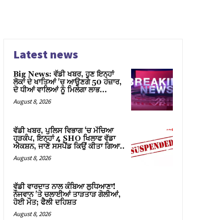
Latest news
Big News: ਵੱਡੀ ਖਬਰ, ਹੁਣ ਇਨ੍ਹਾਂ
ਲੋਕਾਂ ਦੇ ਖਾਤਿਆਂ 'ਚ ਆਉਣਗੇ 50 ਹਜ਼ਾਰ,
ਦੋ ਧੀਆਂ ਵਾਲਿਆਂ ਨੂੰ ਮਿਲੇਗਾ ਲਾਭ…
August 8, 2026
ਵੱਡੀ ਖਬਰ, ਪੁਲਿਸ ਵਿਭਾਗ ‘ਚ ਮੱਚਿਆ
ਹੜਕੰਪ, ਇਨ੍ਹਾਂ 4 SHO ਖਿਲਾਫ ਵੱਡਾ
ਐਕਸ਼ਨ, ਜਾਣੋ ਸਸਪੈਂਡ ਕਿਉਂ ਕੀਤਾ ਗਿਆ..
August 8, 2026
ਵੱਡੀ ਵਾਰਦਾਤ ਨਾਲ ਕੰਬਿਆ ਲੁਧਿਆਣਾ!
ਨੌਜਵਾਨ 'ਤੇ ਚਲਾਈਆਂ ਤਾੜਤਾੜ ਗੋਲੀਆਂ,
ਹੋਈ ਮੌਤ; ਫੈਲੀ ਦਹਿਸ਼ਤ
August 8, 2026