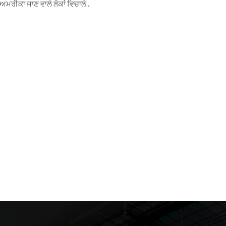
 ਅਮਰੀਕਾ ਜਾਣ ਵਾਲੇ ਲੋਕਾਂ ਵਿਚਾਲੇ...