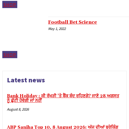
SHOP
link panel
link panel
Football Bet Science
link panel
May 1, 2022
link panel
link panel
link panel
SHOP
link panel
link panel
Latest news
link panel
link panel
Bank Holiday : ਕੀ ਰੱਖੜੀ 'ਤੇ ਬੈਂਕ ਬੰਦ ਰਹਿਣਗੇ? ਜਾਣੋ 28 ਅਗਸਤ
ਨੂੰ ਛੁੱਟੀ ਹੋਵੇਗੀ ਜਾਂ ਨਹੀਂ
link panel
August 8, 2026
link panel
link panel
ABP Sanjha Top 10, 8 August 2026: ਅੱਜ ਦੀਆਂ ਬ੍ਰੇਕਿੰਗ