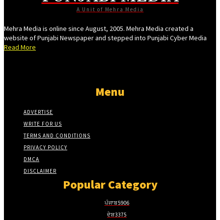
acklink paketleri
A Unit of Mehra Media
acklink satın al
Mehra Media is online since August, 2005. Mehra Media created a
acklink panel
website of Punjabi Newspaper and stepped into Punjabi Cyber Media
Read More
acklink satın al
acklink panel
acklink panel
Menu
acklink panel
ADVERTISE
acklink panel
WRITE FOR US
acklink panel
TERMS AND CONDITIONS
PRIVACY POLICY
acklink panel
DMCA
acklink panel
DISCLAIMER
Popular Category
acklink panel
acklink panel
ਪੰਜਾਬ
5906
ਦੇਸ਼
3375
acklink panel