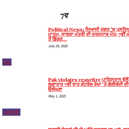
asal oku
7ਵ
acklink panel
acklink panel
Political News: ਸਿਆਸੀ ਜਗਤ ‘ਚ ਪਸਰ
ਮਾਤਮ, ਸਾਬਕਾ ਮੰਤਰੀ ਦੀ ਦਰਦਨਾਕ ਮੌਤ; 7ਵੀਂ ਮੰ
lluminati
ਤੋਂ ਡਿੱਗਣ…
July 29, 2026
acklink panel
acklink panel
ਦੇਸ਼
acklink panel
acklink panel
Pak violates ceasefire ਪਾਕਿਸਤਾਨ ਵੱਲੋਂ
ਲਗਾਤਾਰ 7ਵੀਂ ਰਾਤ ਕੰਟਰੋਲ ਰੇਖਾ ’ਤੇ ਗੋਲੀਬੰਦੀ ਦੀ
acklink panel
ਉਲੰਘਣਾ
May 1, 2025
acklink panel
acklink panel
ਪ੍ਰਵਾਸੀ
acklink panel
acklink panel