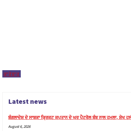
klink panel
klink panel
klink panel
klink panel
klink panel
klink panel
klink panel
ਕਾਰੋਬਾਰ
klink panel
klink panel
klink panel
Latest news
klink panel
klink panel
ਬੰਗਲਾਦੇਸ਼ ਦੇ ਸਾਬਕਾ ਕ੍ਰਿਕਟ ਕਪਤਾਨ ਦੇ ਘਰ ਪੈਟਰੋਲ ਬੰਬ ਨਾਲ ਹਮਲਾ, ਸ਼ੇਖ 
klink panel
August 6, 2026