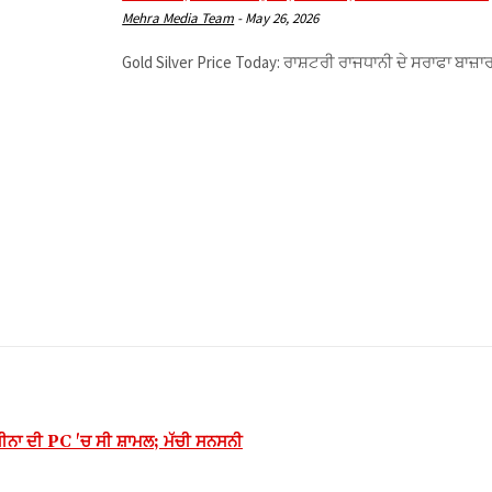
Mehra Media Team
-
May 26, 2026
Gold Silver Price Today: ਰਾਸ਼ਟਰੀ ਰਾਜਧਾਨੀ ਦੇ ਸਰਾਫਾ ਬਾਜ਼ਾਰ 
ਹਸੀਨਾ ਦੀ PC 'ਚ ਸੀ ਸ਼ਾਮਲ; ਮੱਚੀ ਸਨਸਨੀ