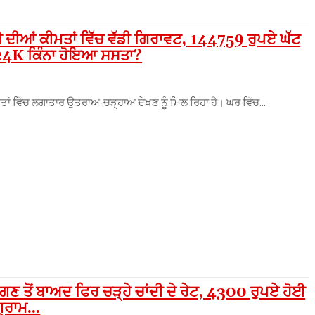
ਦੀਆਂ ਕੀਮਤਾਂ ਵਿੱਚ ਵੱਡੀ ਗਿਰਾਵਟ, 144759 ਰੁਪਏ ਘੱਟ
 24K ਕਿੰਨਾ ਹੋਇਆ ਸਸਤਾ?
ੀਮਤਾਂ ਵਿੱਚ ਲਗਾਤਾਰ ਉਤਰਾਅ-ਚੜ੍ਹਾਅ ਦੇਖਣ ਨੂੰ ਮਿਲ ਰਿਹਾ ਹੈ। ਘਰ ਵਿੱਚ...
 ਤੋਂ ਬਾਅਦ ਫਿਰ ਚੜ੍ਹੇ ਚਾਂਦੀ ਦੇ ਰੇਟ, 4300 ਰੁਪਏ ਹੋਈ
੍ਰਾਮ...