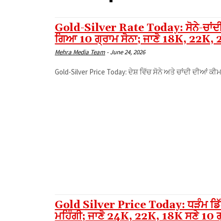
Gold-Silver Rate Today: ਸੋਨੇ-ਚਾਂਦੀ 
ਗਿਆ 10 ਗ੍ਰਾਮ ਸੋਨਾ; ਜਾਣੋ 18K, 22K,
Mehra Media Team
-
June 24, 2026
Gold-Silver Price Today: ਦੇਸ਼ ਵਿੱਚ ਸੋਨੇ ਅਤੇ ਚਾਂਦੀ ਦੀਆਂ ਕ
Gold Silver Price Today: ਧੜੰਮ ਡਿੱਗਣ
ਮਹਿੰਗੀ; ਜਾਣੋ 24K, 22K, 18K ਸਣੇ 10 ਗ