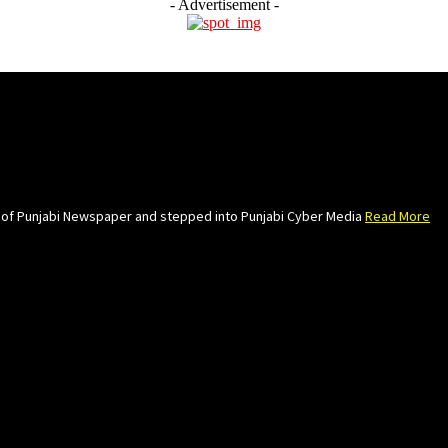
- Advertisement -
e of Punjabi Newspaper and stepped into Punjabi Cyber Media
Read More