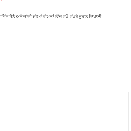
ਵਿੱਚ ਸੋਨੇ ਅਤੇ ਚਾਂਦੀ ਦੀਆਂ ਕੀਮਤਾਂ ਵਿੱਚ ਵੱਖੋ-ਵੱਖਰੇ ਰੁਝਾਨ ਦਿਖਾਈ...