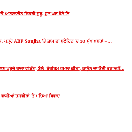
ੀ ਆਨਲਾਈਨ ਵਿਕਰੀ ਸ਼ੁਰੂ, ਹੁਣ ਘਰ ਬੈਠੇ ਇ
੍ਹੋ ABP Sanjha 'ਤੇ ਸ਼ਾਮ ਦਾ ਬੁਲੇਟਿਨ 'ਚ 10 ਮੁੱਖ ਖ਼ਬਰਾਂ –...
ਪਹੁੰਚੇ ਰਾਜਾ ਵੜਿੰਗ, ਬੋਲੇ- ਬੇਰਹਿਮ ਹਮਲਾ ਕੀਤਾ, ਕਾਨੂੰਨ ਦਾ ਕੋਈ ਡਰ ਨਹੀਂ…
ਕਨੀ ਵਾਲੀਆਂ ਤਸਵੀਰਾਂ 'ਤੇ ਮਚਿਆ ਵਿਵਾਦ