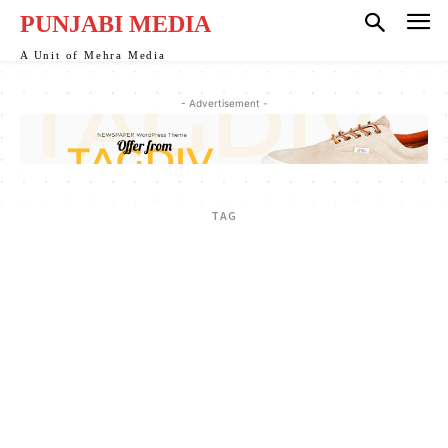
PUNJABI MEDIA
A Unit of Mehra Media
- Advertisement -
TAG