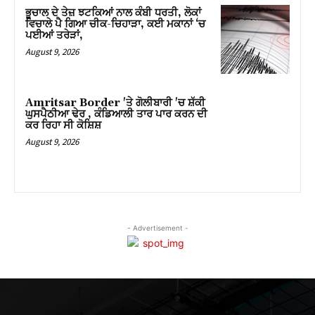
ਭੂਚਾਲ ਦੇ ਤੇਜ਼ ਝਟਕਿਆਂ ਨਾਲ ਕੰਬੀ ਧਰਤੀ, ਲੋਕਾਂ
ਵਿਚਾਲੇ ਪੈ ਗਿਆ ਚੀਕ-ਚਿਹਾੜਾ, ਕਈ ਮਕਾਨਾਂ ‘ਚ
ਪਈਆਂ ਤਰੇੜਾਂ,
August 9, 2026
Amritsar Border 'ਤੇ ਗੋਲੀਬਾਰੀ 'ਚ ਸ਼ੱਕੀ
ਘੁਸਪੈਠੀਆ ਢੇਰ , ਕੰਡਿਆਲੀ ਤਾਰ ਪਾਰ ਕਰਨ ਦੀ
ਕਰ ਰਿਹਾ ਸੀ ਕੋਸ਼ਿਸ਼
August 9, 2026
- Advertisement -