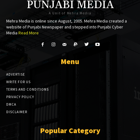
PUNJABI MEDIA
A Unit of Mehra Media
Mehra Media is online since August, 2005. Mehra Media created a
website of Punjabi Newspaper and stepped into Punjabi Cyber
Media
Read More
Menu
ADVERTISE
WRITE FOR US
TERMS AND CONDITIONS
PRIVACY POLICY
DMCA
DISCLAIMER
Popular Category