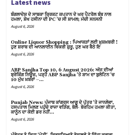
Latest news
ਬੰਗਲਾਦੇਸ਼ ਦੇ ਸਾਬਕਾ ਕ੍ਰਿਕਟ ਕਪਤਾਨ ਦੇ ਘਰ ਪੈਟਰੋਲ ਬੰਬ ਨਾਲ
ਹਮਲਾ, ਸ਼ੇਖ ਹਸੀਨਾ ਦੀ PC 'ਚ ਸੀ ਸ਼ਾਮਲ; ਮੱਚੀ ਸਨਸਨੀ
August 6, 2026
Online Liquor Shopping : ਪਿਆਕੜਾਂ ਲਈ ਖ਼ੁਸ਼ਖ਼ਬਰੀ !
ਹੁਣ ਸ਼ਰਾਬ ਦੀ ਆਨਲਾਈਨ ਵਿਕਰੀ ਸ਼ੁਰੂ, ਹੁਣ ਘਰ ਬੈਠੇ ਇ
August 6, 2026
ABP Sanjha Top 10, 6 August 2026: ਅੱਜ ਦੀਆਂ
ਬ੍ਰੇਕਿੰਗ ਨਿਊਜ਼, ਪੜ੍ਹੋ ABP Sanjha 'ਤੇ ਸ਼ਾਮ ਦਾ ਬੁਲੇਟਿਨ 'ਚ
10 ਮੁੱਖ ਖ਼ਬਰਾਂ –...
August 6, 2026
Punjab News: ਪੰਜਾਬ ਕਾਂਗਰਸ ਆਗੂ ਦੇ ਪੁੱਤਰ 'ਤੇ ਜਾਨਲੇਵਾ,
ਹਸਪਤਾਲ ਮਿਲਣ ਪਹੁੰਚੇ ਰਾਜਾ ਵੜਿੰਗ, ਬੋਲੇ- ਬੇਰਹਿਮ ਹਮਲਾ ਕੀਤਾ,
ਕਾਨੂੰਨ ਦਾ ਕੋਈ ਡਰ ਨਹੀਂ…
August 6, 2026