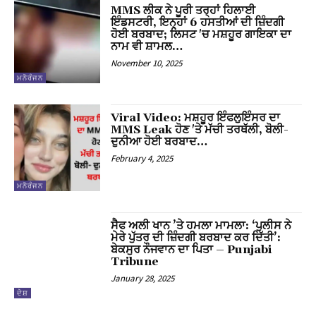
MMS ਲੀਕ ਨੇ ਪੂਰੀ ਤਰ੍ਹਾਂ ਹਿਲਾਈ
ਇੰਡਸਟਰੀ, ਇਨ੍ਹਾਂ 6 ਹਸਤੀਆਂ ਦੀ ਜ਼ਿੰਦਗੀ
cklink satın al
ਹੋਈ ਬਰਬਾਦ; ਲਿਸਟ 'ਚ ਮਸ਼ਹੂਰ ਗਾਇਕਾ ਦਾ
ਨਾਮ ਵੀ ਸ਼ਾਮਲ…
cklink Panel
November 10, 2025
ਮਨੋਰੰਜਨ
cklink
cklink panel
Viral Video: ਮਸ਼ਹੂਰ ਇੰਫਲੁਇੰਸਰ ਦਾ
MMS Leak ਹੋਣ 'ਤੇ ਮੱਚੀ ਤਰਥੱਲੀ, ਬੋਲੀ-
ਦੁਨੀਆ ਹੋਈ ਬਰਬਾਦ…
asal oku
February 4, 2025
cklink panel
ਮਨੋਰੰਜਨ
cklink panel
ਸੈਫ ਅਲੀ ਖਾਨ ’ਤੇ ਹਮਲਾ ਮਾਮਲਾ: ‘ਪੁਲੀਸ ਨੇ
luminati
ਮੇਰੇ ਪੁੱਤਰ ਦੀ ਜ਼ਿੰਦਗੀ ਬਰਬਾਦ ਕਰ ਦਿੱਤੀ’:
ਬੇਕਸੁਰ ਨੌਜਵਾਨ ਦਾ ਪਿਤਾ – Punjabi
Tribune
cklink panel
January 28, 2025
cklink panel
ਦੇਸ਼