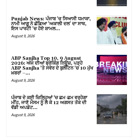
cklink panel
Punjab News: ਪੰਜਾਬ 'ਚ ਸਿਆਸੀ ਧਮਾਕਾ,
ਨਾਮੀ ਆਗੂ ਨੇ ਛੱਡਿਆ 'ਅਕਾਲੀ ਦਲ' ਦਾ ਸਾਥ,
cklink panel
ਇਸ ਪਾਰਟੀ 'ਚ ਹੋਏ ਸ਼ਾਮਲ…
August 9, 2026
cklink panel
cklink panel
ABP Sanjha Top 10, 9 August
2026: ਅੱਜ ਦੀਆਂ ਬ੍ਰੇਕਿੰਗ ਨਿਊਜ਼, ਪੜ੍ਹੋ
cklink panel
ABP Sanjha 'ਤੇ ਸਵੇਰ ਦੇ ਬੁਲੇਟਿਨ 'ਚ 10 ਮੁੱਖ
ਖ਼ਬਰਾਂ –...
cklink panel
August 9, 2026
cklink panel
ਪੰਜਾਬ ਦੇ ਕਈ ਜ਼ਿਲ੍ਹਿਆਂ ‘ਚ ਛਮ-ਛਮ ਵਰ੍ਹੇਗਾ
ਮੀਂਹ, ਜਾਣੋ ਮੌਸਮ ਨੂੰ ਲੈ ਕੇ 12 ਅਗਸਤ ਤੱਕ ਦੀ
cklink panel
ਵੱਡੀ ਅਪਡੇਟ…
August 9, 2026
cklink panel
cklink panel