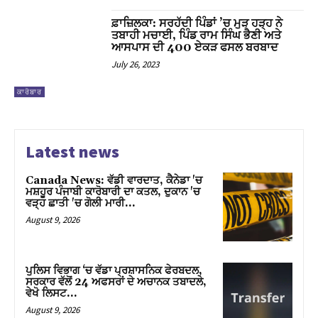
cklink panel
ਫ਼ਾਜ਼ਿਲਕਾ: ਸਰਹੱਦੀ ਪਿੰਡਾਂ ’ਚ ਮੁੜ ਹੜ੍ਹ ਨੇ
ਤਬਾਹੀ ਮਚਾਈ, ਪਿੰਡ ਰਾਮ ਸਿੰਘ ਭੈਣੀ ਅਤੇ
ਆਸਪਾਸ ਦੀ 400 ਏਕੜ ਫਸਲ ਬਰਬਾਦ
cklink panel
July 26, 2023
cklink panel
ਕਾਰੋਬਾਰ
cklink panel
cklink panel
Latest news
cklink panel
Canada News: ਵੱਡੀ ਵਾਰਦਾਤ, ਕੈਨੇਡਾ 'ਚ
ਮਸ਼ਹੂਰ ਪੰਜਾਬੀ ਕਾਰੋਬਾਰੀ ਦਾ ਕਤਲ, ਦੁਕਾਨ 'ਚ
cklink panel
ਵੜ੍ਹ ਛਾਤੀ 'ਚ ਗੋਲੀ ਮਾਰੀ…
August 9, 2026
cklink panel
cklink panel
ਪੁਲਿਸ ਵਿਭਾਗ ‘ਚ ਵੱਡਾ ਪ੍ਰਸ਼ਾਸਨਿਕ ਫੇਰਬਦਲ,
ਸਰਕਾਰ ਵੱਲੋਂ 24 ਅਫਸਰਾਂ ਦੇ ਅਚਾਨਕ ਤਬਾਦਲੇ,
cklink panel
ਵੇਖੋ ਲਿਸਟ…
August 9, 2026
cklink panel