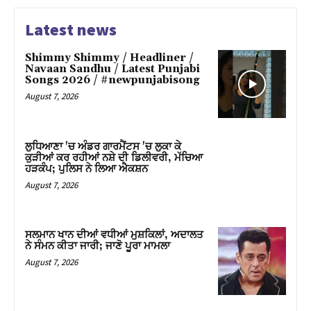
Latest news
Shimmy Shimmy / Headliner /
Navaan Sandhu / Latest Punjabi
Songs 2026 / #newpunjabisong
August 7, 2026
ਲੁਧਿਆਣਾ 'ਚ ਅੰਡਰ ਗਾਰਮੈਂਟਸ 'ਚ ਲੁਕਾ ਕੇ
ਕੁੜੀਆਂ ਕਰ ਰਹੀਆਂ ਨਸ਼ੇ ਦੀ ਡਿਲੀਵਰੀ, ਮੱਚਿਆ
ਹੜਕੰਪ; ਪੁਲਿਸ ਨੇ ਲਿਆ ਐਕਸ਼ਨ
August 7, 2026
ਸਲਮਾਨ ਖਾਨ ਦੀਆਂ ਵਧੀਆਂ ਮੁਸ਼ਕਿਲਾਂ, ਅਦਾਲਤ
ਨੇ ਸੰਮਨ ਕੀਤਾ ਜਾਰੀ; ਜਾਣੋ ਪੂਰਾ ਮਾਮਲਾ
August 7, 2026