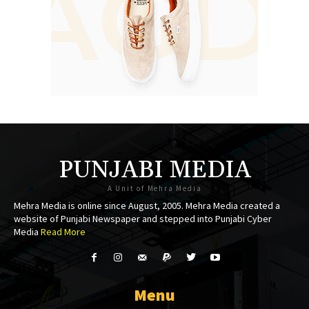
PUNJABI MEDIA
A Unit of Mehra Media
Mehra Media is online since August, 2005. Mehra Media created a
website of Punjabi Newspaper and stepped into Punjabi Cyber
Media
Read More
Menu