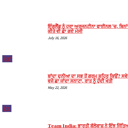
Masal oku
Hacklink panel
ਇੰਗਲੈਂਡ ਨੂੰ ਹਰਾ ਅਰਜਨਟੀਨਾ ਫਾਈਨਲ 'ਚ, ਬਿਨਾਂ
Hacklink panel
ਕੀਤੇ ਵੀ ਛਾ ਗਏ ਮੇਸੀ
Illuminati
July 16, 2026
Hacklink panel
Hacklink panel
ਖੇਡਾਂ
Hacklink panel
ਬਾਂਦਾ ਦੁਨੀਆ ਦਾ ਸਭ ਤੋਂ ਗਰਮ ਸ਼ਹਿਰ ਕਿਉਂ? ਸਵੇ
Hacklink panel
ਵਜੇ ਛਾ ਜਾਂਦਾ ਸਨਾਟਾ, ਰਾਤ ਨੂੰ ਹੁੰਦੀ ਖੇਤੀ
Hacklink panel
May 22, 2026
Hacklink panel
Hacklink panel
ਦੇਸ਼
Hacklink panel
Hacklink panel
Team India: ਭਾਰਤੀ ਬੱਲੇਬਾਜ਼ ਨੇ ਇੰਝ ਜਿੱਤਿ