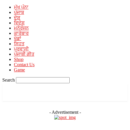
ਮੁੱਖ ਪੰਨਾ
Hacklink
ਪੰਜਾਬ
ਦੇਸ਼
Hacklink
ਵਿਦੇਸ਼
ਮਨੋਰੰਜਨ
Hacklink
ਕਾਰੋਬਾਰ
ਖੇਡਾਂ
Hacklink panel
ਸਿਹਤ
ਪ੍ਰਵਾਸੀ
Hacklink
ਪੰਜਾਬੀ ਗੀਤ
Shop
Hacklink
Contact Us
Game
Hacklink Panel
Search
Hacklink Panel
PUNJABI MEDIA
Hacklink
A Unit of Mehra Media
Hacklink
Hacklink
- Advertisement -
Hacklink