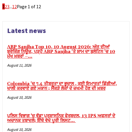
Backlink paketleri
1
2
3
...
12
Page 1 of 12
Hacklink satın al
Hacklink panel
Latest news
Hacklink satın al
Hacklink panel
ABP Sanjha Top 10, 10 August 2026: ਅੱਜ ਦੀਆਂ
Hacklink panel
ਬ੍ਰੇਕਿੰਗ ਨਿਊਜ਼, ਪੜ੍ਹੋ ABP Sanjha 'ਤੇ ਸ਼ਾਮ ਦਾ ਬੁਲੇਟਿਨ 'ਚ 10
ਮੁੱਖ ਖ਼ਬਰਾਂ –...
Hacklink panel
August 11, 2026
Hacklink panel
Hacklink panel
Colombia 'ਚ 7.4 ਤੀਬਰਤਾ ਦਾ ਭੂਚਾਲ , ਕਈ ਇਮਾਰਤਾਂ ਡਿੱਗੀਆਂ,
ਖਾਲੀ ਕਰਵਾਏ ਗਏ ਮਕਾਨ ; ਸੈਂਕੜੇ ਲੋਕਾਂ ਦੇ ਜ਼ਖਮੀ ਹੋਣ ਦੀ ਖ਼ਬਰ
Hacklink panel
August 10, 2026
Hacklink panel
Hacklink panel
ਪੁਲਿਸ ਵਿਭਾਗ ‘ਚ ਵੱਡਾ ਪ੍ਰਸ਼ਾਸਨਿਕ ਫੇਰਬਦਲ, 13 IPS ਅਫਸਰਾਂ ਦੇ
ਅਚਾਨਕ ਤਬਾਦਲੇ; ਇੱਥੇ ਵੇਖੋ ਪੂਰੀ ਲਿਸਟ…
Hacklink panel
August 10, 2026
Hacklink panel