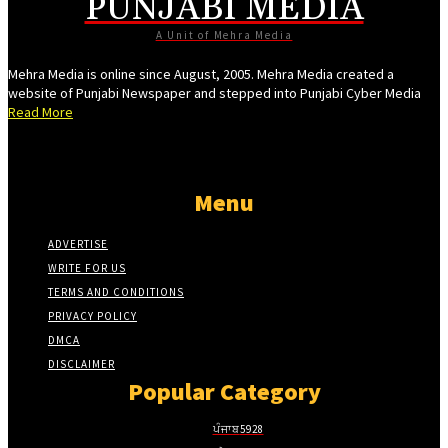
PUNJABI MEDIA
Hacklink giriş
A Unit of Mehra Media
vdcasino
Mehra Media is online since August, 2005. Mehra Media created a
website of Punjabi Newspaper and stepped into Punjabi Cyber Media
vdcasino
Read More
Free Online Webmaster Tools
porno
Menu
jojobet
holiganbet
ADVERTISE
holiganbet
WRITE FOR US
TERMS AND CONDITIONS
Hacking Forum
PRIVACY POLICY
jojobet giriş
DMCA
DISCLAIMER
sapanca escort
Popular Category
marsbahis
ਪੰਜਾਬ
5928
holiganbet