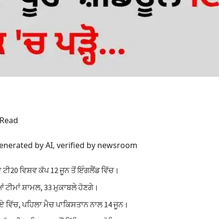
 Read
enerated by AI, verified by newsroom
ਟੀ20 ਵਿਸ਼ਵ ਕੱਪ 12 ਜੂਨ ਤੋਂ ਇੰਗਲੈਂਡ ਵਿੱਚ।
ਆਂ ਟੀਮਾਂ ਸ਼ਾਮਲ, 33 ਮੁਕਾਬਲੇ ਹੋਣਗੇ।
 ਏ ਵਿੱਚ, ਪਹਿਲਾ ਮੈਚ ਪਾਕਿਸਤਾਨ ਨਾਲ 14 ਜੂਨ।