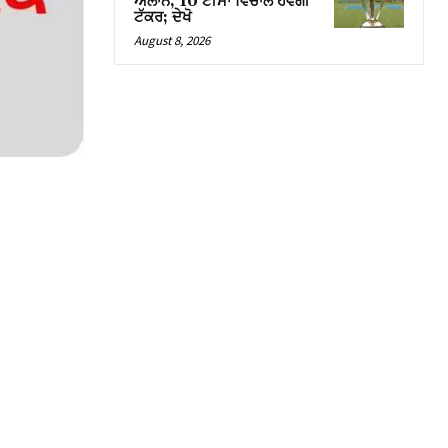
ਐਲਾਨ, 10 ਟੀਮਾਂ ਵਿਚਾਲੇ ਹੋਵੇਗੀ
ਟੱਕਰ; ਦੇਖੋ
August 8, 2026