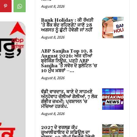
August 8, 2026
Bank Holiday : ਕੀ ਰੱਖੜੀ
'ਤੇ ਬੈਂਕ ਬੰਦ ਰਹਿਣਗੇ? ਜਾਣੋ 28
ਅਗਸਤ ਨੂੰ ਛੁੱਟੀ ਹੋਵੇਗੀ ਜਾਂ ਨਹੀਂ
August 8, 2026
ABP Sanjha Top 10, 8
August 2026: ਅੱਜ ਦੀਆਂ
ਬ੍ਰੇਕਿੰਗ ਨਿਊਜ਼, ਪੜ੍ਹੋ ABP
Sanjha 'ਤੇ ਸਵੇਰ ਦੇ ਬੁਲੇਟਿਨ 'ਚ
10 ਮੁੱਖ ਖ਼ਬਰਾਂ –...
August 8, 2026
ਵੱਡੀ ਵਾਰਦਾਤ, ਥਾਣੇ ਦੇ ਸਾਹਮਣੇ
ਅੰਨ੍ਹੇਵਾਹ ਚੱਲੀਆਂ ਗੋਲੀਆਂ, 7 ਲੋਕ
ਗੰਭੀਰ ਜ਼ਖਮੀ; ਪ੍ਰਸ਼ਾਸਨ ‘ਚ
ਮੱਚਿਆ ਹੜਕੰਪ.
August 8, 2026
2027 ਦੇ ਵਰਲਡ ਕੱਪ
ਕੁਆਲੀਫਾਇਰ ਦੇ ਸ਼ਡਿਊਲ ਦਾ