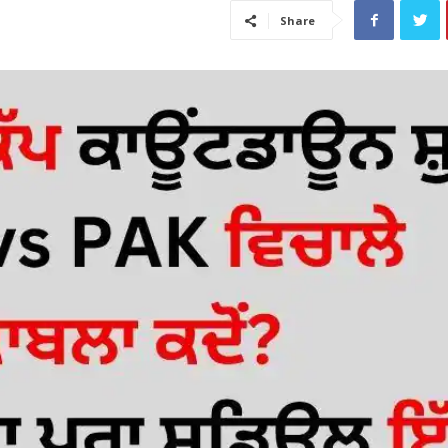
Share