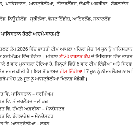
ਤ, ਪਾਕਿਸਤਾਨ, ਆਸਟ੍ਰੇਲੀਆ, ਨੀਦਰਲੈਂਡਜ਼, ਦੱਖਣੀ ਅਫ਼ਰੀਕਾ, ਬੰਗਲਾਦੇਸ਼
ਲੈਂਡ, ਨਿਊਜ਼ੀਲੈਂਡ, ਸ੍ਰੀਲੰਕਾ, ਵੈਸਟ ਇੰਡੀਜ਼, ਆਇਰਲੈਂਡ, ਸਕਾਟਲੈਂਡ
ਰਤ ਪਾਕਿਸਤਾਨ ਹੋਣਗੇ ਆਹਮੋ-ਸਾਹਮਣੇ
ਲਡ ਕੱਪ 2026 ਵਿੱਚ ਭਾਰਤੀ ਟੀਮ ਆਪਣਾ ਪਹਿਲਾ ਮੈਚ 14 ਜੂਨ ਨੂੰ ਪਾਕਿਸਤਾਨ 
ਚ ਬਰਮਿੰਘਮ ਵਿੱਚ ਹੋਵੇਗਾ। ਮਹਿਲਾ
ਟੀ20 ਵਰਲਡ ਕੱਪ
ਦੇ ਇਤਿਹਾਸ ਵਿੱਚ ਭਾਰਤ
ਲੇ 8 ਵਾਰ ਮੁਕਾਬਲਾ ਹੋਇਆ ਹੈ, ਜਿਨ੍ਹਾਂ ਵਿੱਚੋਂ 6 ਵਾਰ ਟੀਮ ਇੰਡੀਆ ਅਤੇ ਸਿਰਫ਼
ਿੱਤ ਦਰਜ ਕੀਤੀ ਹੈ। ਇਸ ਤੋਂ ਬਾਅਦ
ਟੀਮ ਇੰਡੀਆ
17 ਜੂਨ ਨੂੰ ਨੀਦਰਲੈਂਡਜ਼ ਨਾਲ 
ੁੱਪ ਮੈਚ 28 ਜੂਨ ਨੂੰ ਆਸਟ੍ਰੇਲੀਆ ਖ਼ਿਲਾਫ਼ ਖੇਡੇਗੀ।
ਰਤ ਵਿ. ਪਾਕਿਸਤਾਨ – ਬਰਮਿੰਘਮ
ਤ ਵਿ. ਨੀਦਰਲੈਂਡਜ਼ – ਲੀਡਜ਼
ਰਤ ਵਿ. ਦੱਖਣੀ ਅਫ਼ਰੀਕਾ – ਮੈਨਚੈਸਟਰ
ਰਤ ਵਿ. ਬੰਗਲਾਦੇਸ਼ – ਮੈਨਚੈਸਟਰ
ਰਤ ਵਿ. ਆਸਟ੍ਰੇਲੀਆ – ਲੰਡਨ