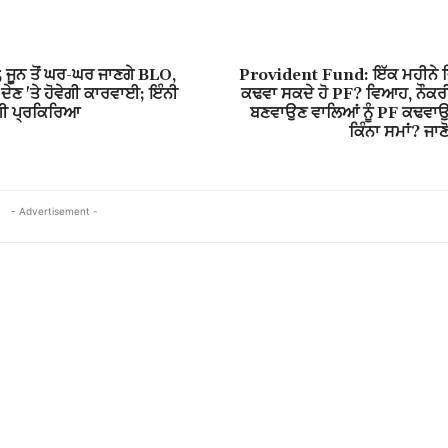
5 ਜੂਨ ਤੋਂ ਘਰ-ਘਰ ਜਾਣਗੇ BLO,
Provident Fund: ਇੱਕ ਮਹੀਨੇ ਵਿ
ੇਣ 'ਤੇ ਹੋਵੇਗੀ ਕਾਰਵਾਈ; ਇੰਨੀ
ਕਢਵਾ ਸਕਦੇ ਹੋ PF? ਵਿਆਹ, ਨੌਕਰੀ
ਗੀ ਪ੍ਰਕਿਰਿਆ
ਬਣਵਾਉਣ ਵਾਲਿਆਂ ਨੂੰ PF ਕਢਵਾ
ਕਿੰਨਾ ਸਮਾਂ? ਜਾਣ
- Advertisement -