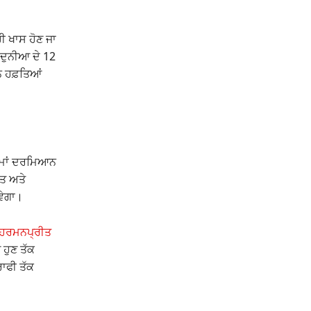
ੀ ਖਾਸ ਹੋਣ ਜਾ
 ਦੁਨੀਆ ਦੇ 12
ੰਨ ਹਫ਼ਤਿਆਂ
ਟੀਮਾਂ ਦਰਮਿਆਨ
ਰਤ ਅਤੇ
ਵੇਗਾ।
ਹਰਮਨਪ੍ਰੀਤ
 ਹੁਣ ਤੱਕ
ਾਫੀ ਤੱਕ