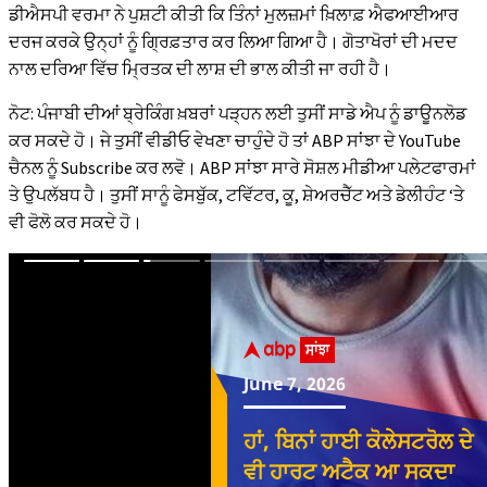
ਡੀਐਸਪੀ ਵਰਮਾ ਨੇ ਪੁਸ਼ਟੀ ਕੀਤੀ ਕਿ ਤਿੰਨਾਂ ਮੁਲਜ਼ਮਾਂ ਖ਼ਿਲਾਫ਼ ਐਫਆਈਆਰ
ਦਰਜ ਕਰਕੇ ਉਨ੍ਹਾਂ ਨੂੰ ਗ੍ਰਿਫ਼ਤਾਰ ਕਰ ਲਿਆ ਗਿਆ ਹੈ। ਗੋਤਾਖੋਰਾਂ ਦੀ ਮਦਦ
ਨਾਲ ਦਰਿਆ ਵਿੱਚ ਮ੍ਰਿਤਕ ਦੀ ਲਾਸ਼ ਦੀ ਭਾਲ ਕੀਤੀ ਜਾ ਰਹੀ ਹੈ।
ਨੋਟ: ਪੰਜਾਬੀ ਦੀਆਂ ਬ੍ਰੇਕਿੰਗ ਖ਼ਬਰਾਂ ਪੜ੍ਹਨ ਲਈ ਤੁਸੀਂ ਸਾਡੇ ਐਪ ਨੂੰ ਡਾਊਨਲੋਡ
ਕਰ ਸਕਦੇ ਹੋ। ਜੇ ਤੁਸੀਂ ਵੀਡੀਓ ਵੇਖਣਾ ਚਾਹੁੰਦੇ ਹੋ ਤਾਂ ABP ਸਾਂਝਾ ਦੇ YouTube
ਚੈਨਲ ਨੂੰ Subscribe ਕਰ ਲਵੋ। ABP ਸਾਂਝਾ ਸਾਰੇ ਸੋਸ਼ਲ ਮੀਡੀਆ ਪਲੇਟਫਾਰਮਾਂ
ਤੇ ਉਪਲੱਬਧ ਹੈ। ਤੁਸੀਂ ਸਾਨੂੰ ਫੇਸਬੁੱਕ, ਟਵਿੱਟਰ, ਕੂ, ਸ਼ੇਅਰਚੈੱਟ ਅਤੇ ਡੇਲੀਹੰਟ ‘ਤੇ
ਵੀ ਫੋਲੋ ਕਰ ਸਕਦੇ ਹੋ।