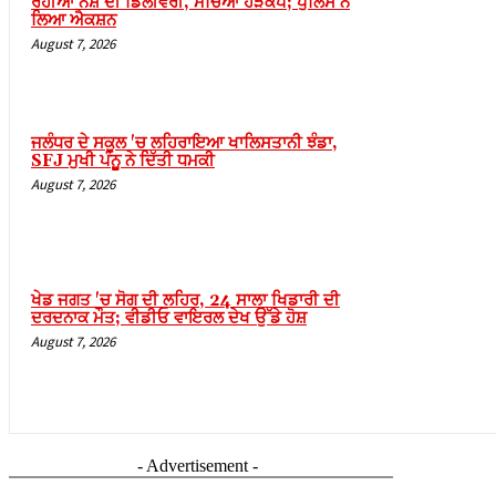
ਰਹੀਆਂ ਨਸ਼ੇ ਦੀ ਡਿਲੀਵਰੀ, ਮੱਚਿਆ ਹੜਕੰਪ; ਪੁਲਿਸ ਨੇ
ਲਿਆ ਐਕਸ਼ਨ
August 7, 2026
ਜਲੰਧਰ ਦੇ ਸਕੂਲ 'ਚ ਲਹਿਰਾਇਆ ਖਾਲਿਸਤਾਨੀ ਝੰਡਾ,
SFJ ਮੁਖੀ ਪੰਨੂੂ ਨੇ ਦਿੱਤੀ ਧਮਕੀ
August 7, 2026
ਖੇਡ ਜਗਤ 'ਚ ਸੋਗ ਦੀ ਲਹਿਰ, 24 ਸਾਲਾ ਖਿਡਾਰੀ ਦੀ
ਦਰਦਨਾਕ ਮੌਤ; ਵੀਡੀਓ ਵਾਇਰਲ ਦੇਖ ਉੱਡੇ ਹੋਸ਼
August 7, 2026
- Advertisement -