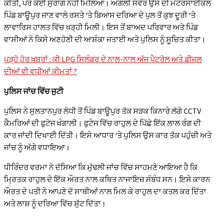
ਕੀਤੀ, ਪਰ ਕੋਈ ਸੁਰਾਗ ਨਹੀਂ ਮਿਲਿਆ। ਅਗਲੀ ਸਵੇਰ ਉਸ ਦੀ ਮੋਟਰਸਾਈਕਲ
ਪਿੰਡ ਬਾਊਪੁਰ ਜਾਣ ਵਾਲੇ ਰਸਤੇ ‘ਤੇ ਬਿਆਸ ਦਰਿਆ ਦੇ ਪੁਲ ਤੋਂ ਕੁਝ ਦੂਰੀ ‘ਤੇ
ਲਾਵਾਰਿਸ ਹਾਲਤ ਵਿੱਚ ਖੜ੍ਹੀ ਮਿਲੀ। ਇਸ ਤੋਂ ਬਾਅਦ ਪਰਿਵਾਰ ਅਤੇ ਪਿੰਡ
ਵਾਸੀਆਂ ਨੇ ਕਿਸੇ ਅਣਹੋਣੀ ਦੀ ਆਸ਼ੰਕਾ ਜਤਾਈ ਅਤੇ ਪੁਲਿਸ ਨੂੰ ਸੂਚਿਤ ਕੀਤਾ।
ਪੜ੍ਹੋ ਹੋਰ ਖ਼ਬਰਾਂ : ਕੀ LPG ਸਿਲੰਡਰ ਦੇ ਨਾਲ-ਨਾਲ ਅੱਜ ਪੈਟਰੋਲ ਅਤੇ ਡੀਜ਼ਲ
ਦੀਆਂ ਵੀ ਵਧੀਆਂ ਕੀਮਤਾਂ ?
ਪੁਲਿਸ ਜਾਂਚ ਵਿੱਚ ਜੁਟੀ
ਪੁਲਿਸ ਨੇ ਸੁਲਤਾਨਪੁਰ ਲੋਧੀ ਤੋਂ ਪਿੰਡ ਬਾਊਪੁਰ ਤੱਕ ਸੜਕ ਕਿਨਾਰੇ ਲੱਗੇ CCTV
ਕੈਮਰਿਆਂ ਦੀ ਫੁਟੇਜ ਖੰਗਾਲੀ। ਫੁਟੇਜ ਵਿੱਚ ਰਾਹੁਲ ਦੇ ਪਿੱਛੇ ਇੱਕ ਲਾਲ ਰੰਗ ਦੀ
ਕਾਰ ਜਾਂਦੀ ਦਿਖਾਈ ਦਿੱਤੀ। ਇਸੇ ਆਧਾਰ ‘ਤੇ ਪੁਲਿਸ ਉਸ ਕਾਰ ਤੱਕ ਪਹੁੰਚੀ ਅਤੇ
ਜਾਂਚ ਨੂੰ ਅੱਗੇ ਵਧਾਇਆ।
ਧੀਰਿੰਦਰ ਵਰਮਾ ਨੇ ਦੱਸਿਆ ਕਿ ਮੁੱਢਲੀ ਜਾਂਚ ਵਿੱਚ ਸਾਹਮਣੇ ਆਇਆ ਹੈ ਕਿ
ਮ੍ਰਿਤਕ ਰਾਹੁਲ ਦੇ ਇੱਕ ਔਰਤ ਨਾਲ ਕਥਿਤ ਨਾਜਾਇਜ਼ ਸੰਬੰਧ ਸਨ। ਇਸੇ ਕਾਰਨ
ਔਰਤ ਦੇ ਪਤੀ ਨੇ ਆਪਣੇ ਦੋ ਸਾਥੀਆਂ ਨਾਲ ਮਿਲ ਕੇ ਰਾਹੁਲ ਦਾ ਕਤਲ ਕਰ ਦਿੱਤਾ
ਅਤੇ ਲਾਸ਼ ਨੂੰ ਦਰਿਆ ਵਿੱਚ ਸੁੱਟ ਦਿੱਤਾ।