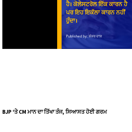
BJP ‘ਤੇ CM ਮਾਨ ਦਾ ਤਿੱਖਾ ਤੰਜ, ਸਿਆਸਤ ਹੋਈ ਗਰਮ