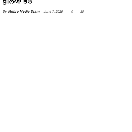
ਖੁਲਿਆ ਭੇਤ
June 7, 2026
0
39
By
Mehra Media Team