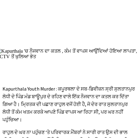
Kapurthala Youth Murder : ਕਪੂਰਥਲਾ ਦੇ ਸਬ-ਡਿਵੀਜ਼ਨ ਸ੍ਰੀ ਸੁਲਤਾਨਪੁਰ
ਲੋਧੀ ਦੇ ਪਿੰਡ ਮੰਡ ਬਾਊਪੁਰ ਦੇ ਰਹਿਣ ਵਾਲੇ ਇੱਕ ਨੌਜਵਾਨ ਦਾ ਕਤਲ ਕਰ ਦਿੱਤਾ
ਗਿਆ ਹੈ। ਮ੍ਰਿਤਕ ਦੀ ਪਛਾਣ ਰਾਹੁਲ ਵਜੋਂ ਹੋਈ ਹੈ, ਜੋ ਦੇਰ ਰਾਤ ਸੁਲਤਾਨਪੁਰ
ਲੋਧੀ ਤੋਂ ਕੰਮ ਖਤਮ ਕਰਕੇ ਆਪਣੇ ਪਿੰਡ ਵਾਪਸ ਆ ਰਿਹਾ ਸੀ, ਪਰ ਘਰ ਨਹੀਂ
ਪਹੁੰਚਿਆ।
ਰਾਹੁਲ ਦੇ ਘਰ ਨਾ ਪਹੁੰਚਣ ‘ਤੇ ਪਰਿਵਾਰਕ ਮੈਂਬਰਾਂ ਨੇ ਸਾਰੀ ਰਾਤ ਉਸ ਦੀ ਭਾਲ