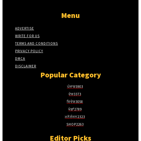
Menu
ADVERTISE
WRITE FOR US
TERMS AND CONDITIONS
PRIVACY POLICY
DMCA
DISCLAIMER
Popular Category
ਪੰਜਾਬ
5903
ਦੇਸ਼
3373
ਵਿਦੇਸ਼
3058
ਖੇਡਾਂ
2789
ਮਨੋਰੰਜਨ
2323
SHOP
2263
Editor Picks