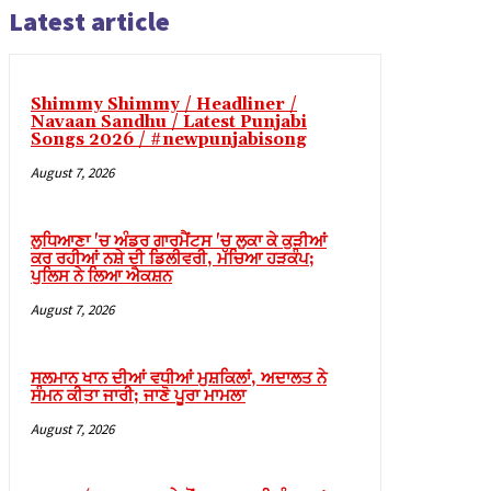
Latest article
Shimmy Shimmy / Headliner /
Navaan Sandhu / Latest Punjabi
Songs 2026 / #newpunjabisong
r Tools
August 7, 2026
ਲੁਧਿਆਣਾ 'ਚ ਅੰਡਰ ਗਾਰਮੈਂਟਸ 'ਚ ਲੁਕਾ ਕੇ ਕੁੜੀਆਂ
ਕਰ ਰਹੀਆਂ ਨਸ਼ੇ ਦੀ ਡਿਲੀਵਰੀ, ਮੱਚਿਆ ਹੜਕੰਪ;
ਪੁਲਿਸ ਨੇ ਲਿਆ ਐਕਸ਼ਨ
August 7, 2026
ਸਲਮਾਨ ਖਾਨ ਦੀਆਂ ਵਧੀਆਂ ਮੁਸ਼ਕਿਲਾਂ, ਅਦਾਲਤ ਨੇ
ਸੰਮਨ ਕੀਤਾ ਜਾਰੀ; ਜਾਣੋ ਪੂਰਾ ਮਾਮਲਾ
August 7, 2026