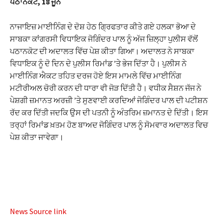
ਪਠਾਨਕੋਟ, 18 ਜੂਨ
nk satın al
ਨਾਜਾਇਜ਼ ਮਾਈਨਿੰਗ ਦੇ ਦੋਸ਼ ਹੇਠ ਗ੍ਰਿਫਤਾਰ ਕੀਤੇ ਗਏ ਹਲਕਾ ਭੋਆ ਦੇ
ਸਾਬਕਾ ਕਾਂਗਰਸੀ ਵਿਧਾਇਕ ਜੋਗਿੰਦਰ ਪਾਲ ਨੂੰ ਅੱਜ ਜ਼ਿਲ੍ਹਾ ਪੁਲੀਸ ਵੱਲੋਂ
nk Panel
ਪਠਾਨਕੋਟ ਦੀ ਅਦਾਲਤ ਵਿੱਚ ਪੇਸ਼ ਕੀਤਾ ਗਿਆ। ਅਦਾਲਤ ਨੇ ਸਾਬਕਾ
nk
ਵਿਧਾਇਕ ਨੂੰ ਦੋ ਦਿਨ ਦੇ ਪੁਲੀਸ ਰਿਮਾਂਡ ’ਤੇ ਭੇਜ ਦਿੱਤਾ ਹੈ। ਪੁਲੀਸ ਨੇ
ਮਾਈਨਿੰਗ ਐਕਟ ਤਹਿਤ ਦਰਜ ਹੋਏ ਇਸ ਮਾਮਲੇ ਵਿੱਚ ਮਾਈਨਿੰਗ
nk panel
ਮਟੀਰੀਅਲ ਚੋਰੀ ਕਰਨ ਦੀ ਧਾਰਾ ਵੀ ਜੋੜ ਦਿੱਤੀ ਹੈ। ਵਧੀਕ ਸੈਸ਼ਨ ਜੱਜ ਨੇ
ਪੇਸ਼ਗੀ ਜ਼ਮਾਨਤ ਅਰਜ਼ੀ ’ਤੇ ਸੁਣਵਾਈ ਕਰਦਿਆਂ ਜੋਗਿੰਦਰ ਪਾਲ ਦੀ ਪਟੀਸ਼ਨ
 oku
ਰੱਦ ਕਰ ਦਿੱਤੀ ਜਦਕਿ ਉਸ ਦੀ ਪਤਨੀ ਨੂੰ ਅੰਤਰਿਮ ਜ਼ਮਾਨਤ ਦੇ ਦਿੱਤੀ। ਇਸ
nk panel
ਤਰ੍ਹਾਂ ਰਿਮਾਂਡ ਖ਼ਤਮ ਹੋਣ ਬਾਅਦ ਜੋਗਿੰਦਰ ਪਾਲ ਨੂੰ ਸੋਮਵਾਰ ਅਦਾਲਤ ਵਿਚ
ਪੇਸ਼ ਕੀਤਾ ਜਾਵੇਗਾ।
nk panel
ati
nk panel
nk panel
News Source link