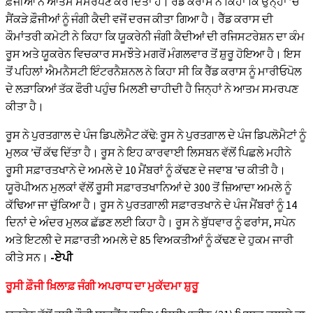
ਫ਼ੌਜੀਆਂ ਨੇ ਆਤਮ ਸਮਰਪਣ ਕਰ ਦਿੱਤਾ ਹੈ। ਰੈੱਡ ਕਰਾਸ ਨੇ ਕਿਹਾ ਕਿ ਉਨ੍ਹਾਂ ’ਚੋਂ
ਸੈਂਕੜੇ ਫ਼ੌਜੀਆਂ ਨੂੰ ਜੰਗੀ ਕੈਦੀ ਵਜੋਂ ਦਰਜ ਕੀਤਾ ਗਿਆ ਹੈ। ਰੈੱਡ ਕਰਾਸ ਦੀ
ਕੌਮਾਂਤਰੀ ਕਮੇਟੀ ਨੇ ਕਿਹਾ ਕਿ ਯੂਕਰੇਨੀ ਜੰਗੀ ਕੈਦੀਆਂ ਦੀ ਰਜਿਸਟਰੇਸ਼ਨ ਦਾ ਕੰਮ
ਰੂਸ ਅਤੇ ਯੂਕਰੇਨ ਵਿਚਕਾਰ ਸਮਝੌਤੇ ਮਗਰੋਂ ਮੰਗਲਵਾਰ ਤੋਂ ਸ਼ੁਰੂ ਹੋਇਆ ਹੈ। ਇਸ
ਤੋਂ ਪਹਿਲਾਂ ਐਮਨੈਸਟੀ ਇੰਟਰਨੈਸ਼ਨਲ ਨੇ ਕਿਹਾ ਸੀ ਕਿ ਰੈੱਡ ਕਰਾਸ ਨੂੰ ਮਾਰੀਓਪੋਲ
ਦੇ ਲੜਾਕਿਆਂ ਤੱਕ ਫੌਰੀ ਪਹੁੰਚ ਮਿਲਣੀ ਚਾਹੀਦੀ ਹੈ ਜਿਨ੍ਹਾਂ ਨੇ ਆਤਮ ਸਮਰਪਣ
ਕੀਤਾ ਹੈ।
ਰੂਸ ਨੇ ਪੁਰਤਗਾਲ ਦੇ ਪੰਜ ਡਿਪਲੋਮੈਟ ਕੱਢੇ: ਰੂਸ ਨੇ ਪੁਰਤਗਾਲ ਦੇ ਪੰਜ ਡਿਪਲੋਮੈਟਾਂ ਨੂੰ
ਮੁਲਕ ’ਚੋਂ ਕੱਢ ਦਿੱਤਾ ਹੈ। ਰੂਸ ਨੇ ਇਹ ਕਾਰਵਾਈ ਲਿਸਬਨ ਵੱਲੋਂ ਪਿਛਲੇ ਮਹੀਨੇ
ਰੂਸੀ ਸਫ਼ਾਰਤਖਾਨੇ ਦੇ ਅਮਲੇ ਦੇ 10 ਮੈਂਬਰਾਂ ਨੂੰ ਕੱਢਣ ਦੇ ਜਵਾਬ ’ਚ ਕੀਤੀ ਹੈ।
ਯੂਰੋਪੀਅਨ ਮੁਲਕਾਂ ਵੱਲੋਂ ਰੂਸੀ ਸਫ਼ਾਰਤਖਾਨਿਆਂ ਦੇ 300 ਤੋਂ ਜ਼ਿਆਦਾ ਅਮਲੇ ਨੂੰ
ਕੱਢਿਆ ਜਾ ਚੁੱਕਿਆ ਹੈ। ਰੂਸ ਨੇ ਪੁਰਤਗਾਲੀ ਸਫ਼ਾਰਤਖਾਨੇ ਦੇ ਪੰਜ ਮੈਂਬਰਾਂ ਨੂੰ 14
ਦਿਨਾਂ ਦੇ ਅੰਦਰ ਮੁਲਕ ਛੱਡਣ ਲਈ ਕਿਹਾ ਹੈ। ਰੂਸ ਨੇ ਬੁੱਧਵਾਰ ਨੂੰ ਫਰਾਂਸ, ਸਪੇਨ
ਅਤੇ ਇਟਲੀ ਦੇ ਸਫ਼ਾਰਤੀ ਅਮਲੇ ਦੇ 85 ਵਿਅਕਤੀਆਂ ਨੂੰ ਕੱਢਣ ਦੇ ਹੁਕਮ ਜਾਰੀ
ਕੀਤੇ ਸਨ।
-ਏਪੀ
ਰੂਸੀ ਫ਼ੌਜੀ ਖ਼ਿਲਾਫ਼ ਜੰਗੀ ਅਪਰਾਧ ਦਾ ਮੁਕੱਦਮਾ ਸ਼ੁਰੂ