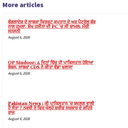
More articles
ਬੰਗਲਾਦੇਸ਼ ਦੇ ਸਾਬਕਾ ਕ੍ਰਿਕਟ ਕਪਤਾਨ ਦੇ ਘਰ ਪੈਟਰੋਲ ਬੰਬ
ਨਾਲ ਹਮਲਾ, ਸ਼ੇਖ ਹਸੀਨਾ ਦੀ PC 'ਚ ਸੀ ਸ਼ਾਮਲ; ਮੱਚੀ
ਸਨਸਨੀ
August 6, 2026
OP Sindoor: 4 ਦਿਨਾਂ ਵਿੱਚ ਹੀ ਪਾਕਿਸਤਾਨ ਹੋਇਆ
ਬੇਬਸ, ਸਾਬਕਾ CDS ਨੇ ਕੀਤਾ ਵੱਡਾ ਖੁਲਾਸਾ
August 6, 2026
Pakistan News : ਕੀ ਪਾਕਿਸਤਾਨ 'ਚ ਬਦਲਣ ਵਾਲੀ
ਹੈ ਸੱਤਾ ? ਨਕਵੀ ਨੇ ਫਿਰ ਖੋਲ੍ਹੇ ਸ਼ਰੀਫ ਸਰਕਾਰ ਦੇ ਗਹਿਰੇ
ਰਾਜ
August 4, 2026