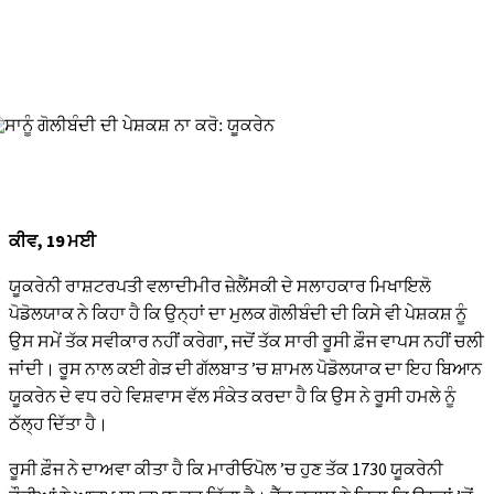
ਕੀਵ, 19 ਮਈ
ਯੂਕਰੇਨੀ ਰਾਸ਼ਟਰਪਤੀ ਵਲਾਦੀਮੀਰ ਜ਼ੇਲੈਂਸਕੀ ਦੇ ਸਲਾਹਕਾਰ ਮਿਖਾਇਲੋ
ਪੋਡੋਲਯਾਕ ਨੇ ਕਿਹਾ ਹੈ ਕਿ ਉਨ੍ਹਾਂ ਦਾ ਮੁਲਕ ਗੋਲੀਬੰਦੀ ਦੀ ਕਿਸੇ ਵੀ ਪੇਸ਼ਕਸ਼ ਨੂੰ
ਉਸ ਸਮੇਂ ਤੱਕ ਸਵੀਕਾਰ ਨਹੀਂ ਕਰੇਗਾ, ਜਦੋਂ ਤੱਕ ਸਾਰੀ ਰੂਸੀ ਫ਼ੌਜ ਵਾਪਸ ਨਹੀਂ ਚਲੀ
ਜਾਂਦੀ। ਰੂਸ ਨਾਲ ਕਈ ਗੇੜ ਦੀ ਗੱਲਬਾਤ ’ਚ ਸ਼ਾਮਲ ਪੋਡੋਲਯਾਕ ਦਾ ਇਹ ਬਿਆਨ
ਯੂਕਰੇਨ ਦੇ ਵਧ ਰਹੇ ਵਿਸ਼ਵਾਸ ਵੱਲ ਸੰਕੇਤ ਕਰਦਾ ਹੈ ਕਿ ਉਸ ਨੇ ਰੂਸੀ ਹਮਲੇ ਨੂੰ
ਠੱਲ੍ਹ ਦਿੱਤਾ ਹੈ।
ਰੂਸੀ ਫ਼ੌਜ ਨੇ ਦਾਅਵਾ ਕੀਤਾ ਹੈ ਕਿ ਮਾਰੀਓਪੋਲ ’ਚ ਹੁਣ ਤੱਕ 1730 ਯੂਕਰੇਨੀ