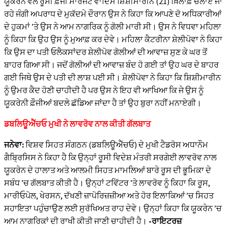
ਯੂਕਰੇਨ ਵੱਲੋਂ ਰੂਸੀ ਫ਼ੌਜੀ ਸਾਰਜੈਂਟ ਵਾਦਿਮ ਸ਼ਿਸ਼ੀਮਾਰੀਨ (21) ਖ਼ਿਲਾਫ਼ ਚਲਾਏ ਜਾ
ਰਹੇ ਜੰਗੀ ਅਪਰਾਧ ਦੇ ਮੁਕੱਦਮੇ ਦੌਰਾਨ ਉਸ ਨੇ ਕਿਹਾ ਕਿ ਆਪਣੇ ਦੋ ਅਧਿਕਾਰੀਆਂ
ਦੇ ਹੁਕਮਾਂ ’ਤੇ ਉਸ ਨੇ ਆਮ ਨਾਗਰਿਕ ਨੂੰ ਗੋਲੀ ਮਾਰੀ ਸੀ। ਉਸ ਨੇ ਵਿਧਵਾ ਮਹਿਲਾ
ਨੂੰ ਕਿਹਾ ਕਿ ਉਹ ਉਸ ਨੂੰ ਮੁਆਫ਼ ਕਰ ਦੇਵੇ। ਮਹਿਲਾ ਕੈਟਰੀਨਾ ਸ਼ੇਲੀਪੋਵਾ ਨੇ ਕਿਹਾ
ਕਿ ਉਸ ਦਾ ਪਤੀ ਓਲੈਕਸਾਂਦਰ ਸ਼ੇਲੀਪੋਵ ਗੋਲੀਆਂ ਦੀ ਆਵਾਜ਼ ਸੁਣ ਕੇ ਘਰ ਤੋਂ
ਬਾਹਰ ਗਿਆ ਸੀ। ਜਦੋਂ ਗੋਲੀਆਂ ਦੀ ਆਵਾਜ਼ ਬੰਦ ਹੋ ਗਈ ਤਾਂ ਉਹ ਘਰ ਦੇ ਬਾਹਰ
ਗਈ ਜਿਥੇ ਉਸ ਦੇ ਪਤੀ ਦੀ ਲਾਸ਼ ਪਈ ਸੀ। ਸ਼ੇਲੀਪੋਵਾ ਨੇ ਕਿਹਾ ਕਿ ਸ਼ਿਸ਼ੀਮਾਰੀਨ
ਨੂੰ ਉਮਰ ਕੈਦ ਹੋਣੀ ਚਾਹੀਦੀ ਹੈ ਪਰ ਉਸ ਨੇ ਇਹ ਵੀ ਆਖਿਆ ਕਿ ਜੇ ਉਸ ਨੂੰ
ਯੂਕਰੇਨੀ ਫ਼ੌਜੀਆਂ ਬਦਲੇ ਛੱਡਿਆ ਜਾਂਦਾ ਹੈ ਤਾਂ ਉਹ ਬੁਰਾ ਨਹੀਂ ਮਨਾਏਗੀ।
ਡਬਲਿਊਐੱਚਓ ਮੁਖੀ ਨੇ ਲਾਵਰੋਵ ਨਾਲ ਕੀਤੀ ਗੱਲਬਾਤ
ਜਨੇਵਾ:
ਵਿਸ਼ਵ ਸਿਹਤ ਸੰਗਠਨ (ਡਬਲਿਊਐੱਚਓ) ਦੇ ਮੁਖੀ ਟੈਡਰੋਸ ਅਧਾਨੌਮ
ਗੈਬ੍ਰਿਸਿਸ ਨੇ ਕਿਹਾ ਹੈ ਕਿ ਉਨ੍ਹਾਂ ਰੂਸੀ ਵਿਦੇਸ਼ ਮੰਤਰੀ ਸਰਗੇਈ ਲਾਵਰੋਵ ਨਾਲ
ਯੂਕਰੇਨ ਦੇ ਹਾਲਾਤ ਅਤੇ ਆਲਮੀ ਸਿਹਤ ਮਾਮਲਿਆਂ ਬਾਰੇ ਰੂਸ ਦੀ ਭੂਮਿਕਾ ਦੇ
ਸਬੰਧ ’ਚ ਗੱਲਬਾਤ ਕੀਤੀ ਹੈ। ਉਨ੍ਹਾਂ ਟਵਿੱਟਰ ’ਤੇ ਲਾਵਰੋਵ ਨੂੰ ਕਿਹਾ ਕਿ ਰੂਸ,
ਮਾਰੀਓਪੋਲ, ਖੇਰਸਨ, ਦੱਖਣੀ ਜ਼ਾਪੋਰਿਜ਼ਜ਼ੀਆ ਅਤੇ ਹੋਰ ਇਲਾਕਿਆਂ ’ਚ ਸਿਹਤ
ਸਹਾਇਤਾ ਪਹੁੰਚਾਉਣ ਲਈ ਸੁਰੱਖਿਅਤ ਰਾਹ ਦੇਵੇ। ਉਨ੍ਹਾਂ ਕਿਹਾ ਕਿ ਯੂਕਰੇਨ ’ਚ
ਆਮ ਨਾਗਰਿਕਾਂ ਦੀ ਰਾਖੀ ਕੀਤੀ ਜਾਣੀ ਚਾਹੀਦੀ ਹੈ।
-ਰਾਇਟਰਜ਼