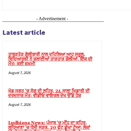
- Advertisement -
Latest article
ਤਾਬੜਤੋੜ ਗੋਲੀਬਾਰੀ ਨਾਲ ਦਹਿਲਿਆ ਆਹ ਸਕੂਲ,
ਵਿਦਿਆਰਥੀ ਨੇ ਚਲਾਈਆਂ ਤਾੜਤਾੜ ਗੋਲੀਆਂ, ਇੱਕ ਦੀ
ਮੌਤ; ਕਈ ਜ਼ਖ਼ਮੀ
August 7, 2026
ਖੇਡ ਜਗਤ 'ਚ ਸੋਗ ਦੀ ਲਹਿਰ, 24 ਸਾਲਾ ਖਿਡਾਰੀ ਦੀ
ਦਰਦਨਾਕ ਮੌਤ; ਵੀਡੀਓ ਵਾਇਰਲ ਦੇਖ ਉੱਡੇ ਹੋਸ਼
August 7, 2026
Ludhiana News: ਪੰਜਾਬ 'ਚ ਮੀਂਹ ਦਾ ਕਹਿਰ,
ਲੁਧਿਆਣਾ 'ਚ ਧੱਸੀ ਸੜਕ, 20 ਫੁੱਟ ਡੂੰਘਾ ਟੋਆ; ਲੋਕਾਂ