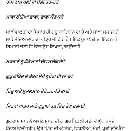
ਰਾਮ ਨਾਮ ਬੋਲੀਂ ਜਾਂ ਬੋਲੀ ਹਰੇ-ਹਰੇ
ਮਾਵਾਂ ਠੰਢੀਆਂ ਛਾਵਾਂ, ਛਾਵਾਂ ਕੌਣ ਕਰੇ
ਸਾਂਝੀਵਾਲਤਾ ਦਾ ਸਿਧਾਂਤ ਹੀ ਗੁਰੂ ਸਾਹਿਬਾਨ ਦਾ ਹੈ ਅਤੇ ਸਾਂਝਾ ਸਮਾਜ ਹੀ
ਸਾਡੇ ਸੱਭਿਆਚਾਰ ਦੀ ਰੀੜ੍ਹ ਦੀ ਹੱਡੀ ਹੈ। ਇੱਕ ਪੁਰਾਣੇ ਗੀਤ ‘ਇੱਕ ਨਵੀਂ
ਬਿਮਾਰੀ ਚੱਲੀ ਹੈ’ ਵਿੱਚ ਉਹ ਲਿਖਦਾ/ਗਾਉਂਦਾ ਹੈ:
ਮਰਜਾਣੇ ਨੂੰ ਛੱਡੋ ਮਾਨਾਂ ਜੀਵਨ ਜੋਗੇ ਹੋਵੋ
ਗੁਰੂ ਗੋਬਿੰਦ ਦੇ ਬੱਬਰ ਸ਼ੇਰੋ ਨ੍ਹੇਰਾ ਹੀ ਨਾ ਢੋਵੋ
ਹਿੰਦੂ ਅਤੇ ਮੁਸਲਮਾਨ ਤੇਰੇ ਛੋਟੇ ਵੱਡੇ ਭਾਈ
ਜਿਹਨਾਂ ਖਾਤਰ ਸਾਡੇ ਗੁਰੂਆਂ ਰਣ ਵਿੱਚ ਤੇਗ ਚਲਾਈ
ਗੁਰਦਾਸ ਮਾਨ ਨੇ ਆਪਣੇ ਸੁਖਨ ਦੀ ਗਾਗਰ ਪਿਛਲੀ ਸਦੀ ਦੇ ਘੁੱਗ ਵਸਦੇ
ਪੰਜਾਬ ਵਿੱਚੋਂ ਭਰੀ। ਉਹ ਪਿੰਡਾਂ ਦੀਆਂ ਸੱਥਾਂ, ਫਿਰਨੀਆਂ, ਮੋੜਾਂ, ਖੁੰਢਾਂ ਉੱਤੇ ਬੈਠੇ