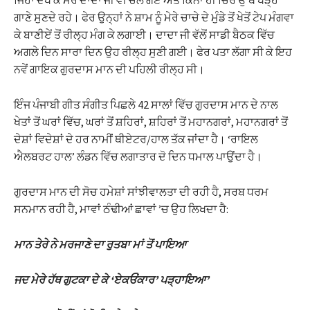
ਜਿਹਾ ਦੇਖ ਕੇ ਮੇਰੇ ਦਾਦਾ ਜੀ ਵੀ ਚਲੇ ਗਏ ਅਤੇ ਕਿੰਨਾ ਹੀ ਚਿਰ ਉੱਥੇ ਖੜ੍ਹੇ
ਗਾਣੇ ਸੁਣਦੇ ਰਹੇ। ਫੇਰ ਉਨ੍ਹਾਂ ਨੇ ਸ਼ਾਮ ਨੂੰ ਮੇਰੇ ਚਾਚੇ ਦੇ ਮੁੰਡੇ ਤੋਂ ਖੇਤੋਂ ਟੇਪ ਮੰਗਵਾ
ਕੇ ਬਾਣੀਏਂ ਤੋਂ ਰੀਲ੍ਹ ਮੰਗ ਕੇ ਲਗਾਈ। ਦਾਦਾ ਜੀ ਵੱਲੋਂ ਸਾਡੀ ਬੈਠਕ ਵਿੱਚ
ਅਗਲੇ ਦਿਨ ਸਾਰਾ ਦਿਨ ਉਹ ਰੀਲ੍ਹ ਸੁਣੀ ਗਈ। ਫੇਰ ਪਤਾ ਲੱਗਾ ਸੀ ਕੇ ਇਹ
ਨਵੇਂ ਗਾਇਕ ਗੁਰਦਾਸ ਮਾਨ ਦੀ ਪਹਿਲੀ ਰੀਲ੍ਹ ਸੀ।
ਇੰਜ ਪੰਜਾਬੀ ਗੀਤ ਸੰਗੀਤ ਪਿਛਲੇ 42 ਸਾਲਾਂ ਵਿੱਚ ਗੁਰਦਾਸ ਮਾਨ ਦੇ ਨਾਲ
ਖੇਤਾਂ ਤੋਂ ਘਰਾਂ ਵਿੱਚ, ਘਰਾਂ ਤੋਂ ਸ਼ਹਿਰਾਂ, ਸ਼ਹਿਰਾਂ ਤੋਂ ਮਹਾਨਗਰਾਂ, ਮਹਾਨਗਰਾਂ ਤੋਂ
ਦੇਸ਼ਾਂ ਵਿਦੇਸ਼ਾਂ ਦੇ ਹਰ ਨਾਮੀਂ ਥੀਏਟਰ/ਹਾਲ ਤੱਕ ਜਾਂਦਾ ਹੈ। ‘ਰਾਇਲ
ਐਲਬਰਟ ਹਾਲ’ ਲੰਡਨ ਵਿੱਚ ਲਗਾਤਾਰ ਦੋ ਦਿਨ ਧਮਾਲ ਪਾਉਂਦਾ ਹੈ।
ਗੁਰਦਾਸ ਮਾਨ ਦੀ ਸੋਚ ਹਮੇਸ਼ਾਂ ਸਾਂਝੀਵਾਲਤਾ ਦੀ ਰਹੀ ਹੈ, ਸਰਬ ਧਰਮ
ਸਨਮਾਨ ਰਹੀ ਹੈ, ਮਾਵਾਂ ਠੰਢੀਆਂ ਛਾਵਾਂ ’ਚ ਉਹ ਲਿਖਦਾ ਹੈ:
ਮਾਨ ਤੇਰੇ ਨੇ ਮਰਜਾਣੇ ਦਾ ਰੁਤਬਾ ਮਾਂ ਤੋਂ ਪਾਇਆ
ਜਦ ਮੇਰੇ ਹੱਥ ਗੁਟਕਾ ਦੇ ਕੇ ‘ਏਕਓਂਕਾਰ’ ਪੜ੍ਹਾਇਆ’