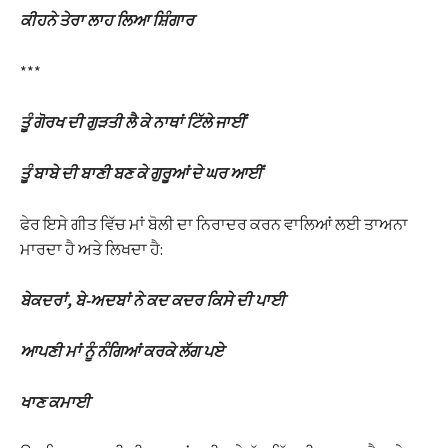
ਕੀਹਨੇ ਤੇਰਾ ਲਾਹ ਲਿਆ ਸ਼ਿੰਗਾਰ
***
ਤੂੰ ਗੋਰਖ ਦੀ ਗੁੜਤੀ ਲੈ ਕੇ ਨਾਥਾਂ ਟਿੱਲੇ ਜਾਈਂ
ਤੂੰ ਬਾਬੇ ਦੀ ਬਾਣੀ ਬਣ ਕੇ ਗੁਰੂਆਂ ਦੇ ਘਰ ਆਈਂ
ਫੇਰ ਇਸੇ ਗੀਤ ਵਿੱਚ ਮਾਂ ਬੋਲੀ ਦਾ ਨਿਰਾਦਰ ਕਰਨ ਵਾਲਿਆਂ ਲਈ ਤਾਅਨਾ
ਮਾਰਦਾ ਹੈ ਅਤੇ ਲਿਖਦਾ ਹੈ:
ਬੇਕਦਰਾਂ, ਬੇ-ਅਦਬਾਂ ਨੇ ਕਦ ਕਦਰ ਕਿਸੇ ਦੀ ਪਾਈ
ਆਪਣੀ ਮਾਂ ਨੂੰ ਨੰਗਿਆਂ ਕਰਕੇ ਲੱਗ ਪਏ
ਖਾਣ ਕਮਾਈ