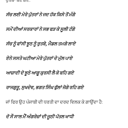
ਰੁਤਬਾ ਬਣ ਗਏ:
ਸੱਚ ਲਈ ਮੇਰੇ ਪੁੱਤਰਾਂ ਨੇ ਜਦ ਹੱਕ ਕਿਸੇ ਤੋਂ ਮੰਗੇ
ਸਮੇਂ ਦੀਆਂ ਸਰਕਾਰਾਂ ਨੇ ਸਭ ਫੜ ਕੇ ਸੂਲੀ ਟੰਗੇ
ਸੱਚ ਨੂੰ ਫਾਂਸੀ ਝੂਠ ਨੂੰ ਰੁਤਬੇ, ਮੈਡਲ ਤਮਗੇ ਲਾਏ
ਏਨੇ ਸਸਤੇ ਘਟੀਆ ਮੇਰੇ ਪੁੱਤਰਾਂ ਦੇ ਮੁੱਲ ਪਾਏ
ਆਜ਼ਾਦੀ ਦੇ ਝੂਠੇ ਆਗੂ ਕੁਰਸੀ ਲੈ ਕੇ ਬਹਿ ਗਏ
ools
ਰਾਜਗੁਰੂ, ਸੁਖਦੇਵ, ਭਗਤ ਸਿੰਘ ਫੁੱਲਾਂ ਜੋਗੇ ਰਹਿ ਗਏ
ਜਾਂ ਫਿਰ ਉਹ ਪੰਜਾਬੀ ਦੀ ਧਰਤੀ ਦਾ ਦਰਦ ਵਿਲਕ ਕੇ ਗਾਉਂਦਾ ਹੈ:
ਦੋ ਸੌ ਸਾਲ ਮੈਂ ਅੰਗਰੇਜ਼ਾਂ ਦੀ ਜੂਠੀ ਪੱਤਲ ਖਾਧੀ