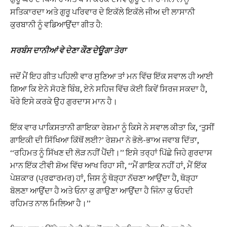
ਸਤਿਕਾਰਦਾ ਅਤੇ ਗੁਰੂ ਪਰਿਵਾਰ ਦੇ ਇਕੱਲੇ ਇਕੱਲੇ ਜੀਅ ਦੀ ਲਾਸਾਨੀ
ਕੁਰਬਾਨੀ ਨੂੰ ਵਡਿਆਉਂਦਾ ਗੀਤ ਹੈ:
ਸਰਬੰਸ ਦਾਨੀਆਂ ਵੇ ਦੇਣਾ ਕੌਣ ਦੇਊਗਾ ਤੇਰਾ
ਜਦੋਂ ਮੈਂ ਇਹ ਗੀਤ ਪਹਿਲੀ ਵਾਰ ਸੁਣਿਆ ਤਾਂ ਮਨ ਵਿੱਚ ਇੱਕ ਸਵਾਲ ਹੀ ਆਈ
ਗਿਆ ਕਿ ਏਨੇ ਸੋਹਣੇ ਬਿੰਬ, ਏਨੇ ਸਹਿਜ ਵਿੱਚ ਕੋਈ ਕਿਵੇਂ ਸਿਰਜ ਸਕਦਾ ਹੈ,
ਖੌਰੇ ਇਸੇ ਕਰਕੇ ਉਹ ਗੁਰਦਾਸ ਮਾਨ ਹੈ।
ਇੱਕ ਵਾਰ ਪਾਕਿਸਤਾਨੀ ਗਾਇਕਾ ਰੇਸ਼ਮਾ ਨੂੰ ਕਿਸੇ ਨੇ ਸਵਾਲ ਕੀਤਾ ਕਿ, ‘ਤੁਸੀਂ
ਗਾਇਕੀ ਦੀ ਸਿੱਖਿਆ ਕਿੱਥੋਂ ਲਈ?’ ਰੇਸ਼ਮਾ ਨੇ ਭੋਲੇ-ਭਾਅ ਜਵਾਬ ਦਿੱਤਾ,
‘‘ਰਹਿਮਤ ਨੂੰ ਸਿੱਖਣ ਦੀ ਲੋੜ ਨਹੀਂ ਪੈਂਦੀ।’’ ਇਸੇ ਤਰ੍ਹਾਂ ਪਿੱਛੇ ਜਿਹੇ ਗੁਰਦਾਸ
ਮਾਨ ਇੱਕ ਟੀਵੀ ਸ਼ੋਅ ਵਿੱਚ ਆਖ ਰਿਹਾ ਸੀ, ‘‘ਮੈਂ ਗਾਇਕ ਨਹੀਂ ਹਾਂ, ਮੈਂ ਇੱਕ
ਪੇਸ਼ਕਾਰ (ਪ੍ਰਫਾਰਮਰ) ਹਾਂ, ਜਿਸ ਨੂੰ ਥੋੜ੍ਹਾ ਨੱਚਣਾ ਆਉਂਦਾ ਹੈ, ਥੋੜ੍ਹਾ
ਬੋਲਣਾ ਆਉਂਦਾ ਹੈ ਅਤੇ ਓਨਾ ਕੁ ਗਾਉਣਾ ਆਉਂਦਾ ਹੈ ਜਿੰਨਾ ਕੁ ਓਹਦੀ
ਰਹਿਮਤ ਨਾਲ ਮਿਲਿਆ ਹੈ।’’