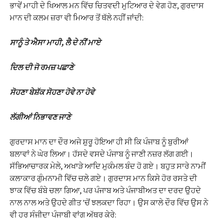
ਭਾਵੇਂ ਮਾਹੀ ਦੇ ਖਿਆਲ ਮਨ ਵਿੱਚ ਚਿਤਵਦੀ ਮੁਟਿਆਰ ਦੇ ਵੇਗ ਹੋਣ, ਗੁਰਦਾਸ
ਮਾਨ ਦੀ ਕਲਮ ਜ਼ਰਾ ਵੀ ਮਿਆਰ ਤੋਂ ਥੱਲੇ ਨਹੀਂ ਜਾਂਦੀ:
ਸਾਨੂੰ ਤੇ ਐਸਾ ਮਾਹੀ, ਲੈ ਦੇ ਨੀਂ ਮਾਏ
ਦਿਲ ਦੀ ਜੋ ਰਮਜ਼ ਪਛਾਣੇ
ਸੋਹਣਾ ਬੇਸ਼ੱਕ ਸੋਹਣਾ ਹੋਵੇ ਨਾ ਹੋਵੇ
ਲੱਗੀਆਂ ਨਿਭਾਵਣ ਜਾਣੇ
ਗੁਰਦਾਸ ਮਾਨ ਦਾ ਦੌਰ ਅਜੇ ਸ਼ੁਰੂ ਹੋਇਆ ਹੀ ਸੀ ਕਿ ਪੰਜਾਬ ਨੂੰ ਬੁਰੀਆਂ
ਬਲਾਵਾਂ ਨੇ ਘੇਰ ਲਿਆ। ਹੱਸਦੇ ਵਸਦੇ ਪੰਜਾਬ ਨੂੰ ਜਾਣੀ ਨਜ਼ਰ ਲੱਗ ਗਈ।
ਸੱਭਿਆਚਾਰਕ ਮੇਲੇ, ਅਖਾੜੇ ਆਦਿ ਮੁਕੰਮਲ ਬੰਦ ਹੋ ਗਏ। ਬਹੁਤ ਸਾਰੇ ਨਾਮੀਂ
ਕਲਾਕਾਰ ਗੁੰਮਨਾਮੀ ਵਿੱਚ ਚਲੇ ਗਏ। ਗੁਰਦਾਸ ਮਾਨ ਕਿਸੇ ਹੋਰ ਰਸਤੇ ਦੀ
ਝਾਕ ਵਿੱਚ ਬੰਬੇ ਚਲਾ ਗਿਆ, ਪਰ ਪੰਜਾਬ ਅਤੇ ਪੰਜਾਬੀਅਤ ਦਾ ਦਰਦ ਉਹਦੇ
ਨਾਲ ਨਾਲ ਅਤੇ ਉਹਦੇ ਗੀਤ ’ਚੋਂ ਝਲਕਦਾ ਰਿਹਾ। ਉਸ ਕਾਲੇ ਦੌਰ ਵਿੱਚ ਉਸ ਨੇ
ਵੀ ਹਰ ਸੰਜੀਦਾ ਪੰਜਾਬੀ ਵਾਂਗ ਅੱਥਰੂ ਕੇਰੇ: