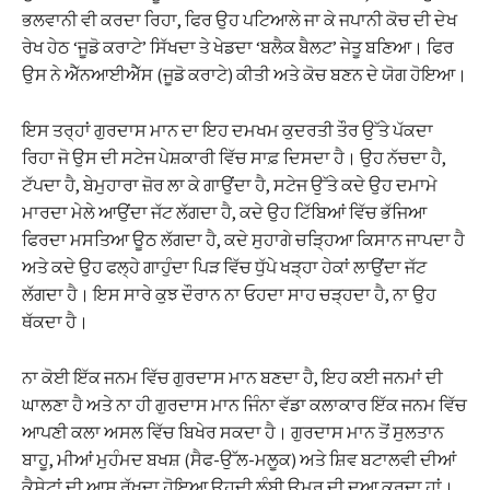
ਭਲਵਾਨੀ ਵੀ ਕਰਦਾ ਰਿਹਾ, ਫਿਰ ਉਹ ਪਟਿਆਲੇ ਜਾ ਕੇ ਜਪਾਨੀ ਕੋਚ ਦੀ ਦੇਖ
ਰੇਖ ਹੇਠ ‘ਜੂਡੋ ਕਰਾਟੇ’ ਸਿੱਖਦਾ ਤੇ ਖੇਡਦਾ ‘ਬਲੈਕ ਬੈਲਟ’ ਜੇਤੂ ਬਣਿਆ। ਫਿਰ
ਉਸ ਨੇ ਐੱਨਆਈਐੱਸ (ਜੂਡੋ ਕਰਾਟੇ) ਕੀਤੀ ਅਤੇ ਕੋਚ ਬਣਨ ਦੇ ਯੋਗ ਹੋਇਆ।
ਇਸ ਤਰ੍ਹਾਂ ਗੁਰਦਾਸ ਮਾਨ ਦਾ ਇਹ ਦਮਖਮ ਕੁਦਰਤੀ ਤੌਰ ਉੱਤੇ ਪੱਕਦਾ
ਰਿਹਾ ਜੋ ਉਸ ਦੀ ਸਟੇਜ ਪੇਸ਼ਕਾਰੀ ਵਿੱਚ ਸਾਫ਼ ਦਿਸਦਾ ਹੈ। ਉਹ ਨੱਚਦਾ ਹੈ,
ਟੱਪਦਾ ਹੈ, ਬੇਮੁਹਾਰਾ ਜ਼ੋਰ ਲਾ ਕੇ ਗਾਉਂਦਾ ਹੈ, ਸਟੇਜ ਉੱਤੇ ਕਦੇ ਉਹ ਦਮਾਮੇ
ਮਾਰਦਾ ਮੇਲੇ ਆਉਂਦਾ ਜੱਟ ਲੱਗਦਾ ਹੈ, ਕਦੇ ਉਹ ਟਿੱਬਿਆਂ ਵਿੱਚ ਭੱਜਿਆ
ਫਿਰਦਾ ਮਸਤਿਆ ਊਠ ਲੱਗਦਾ ਹੈ, ਕਦੇ ਸੁਹਾਗੇ ਚੜ੍ਹਿਆ ਕਿਸਾਨ ਜਾਪਦਾ ਹੈ
ਅਤੇ ਕਦੇ ਉਹ ਫਲ੍ਹੇ ਗਾਹੁੰਦਾ ਪਿੜ ਵਿੱਚ ਧੁੱਪੇ ਖੜ੍ਹਾ ਹੇਕਾਂ ਲਾਉਂਦਾ ਜੱਟ
ਲੱਗਦਾ ਹੈ। ਇਸ ਸਾਰੇ ਕੁਝ ਦੌਰਾਨ ਨਾ ਓਹਦਾ ਸਾਹ ਚੜ੍ਹਦਾ ਹੈ, ਨਾ ਉਹ
ਥੱਕਦਾ ਹੈ।
ਨਾ ਕੋਈ ਇੱਕ ਜਨਮ ਵਿੱਚ ਗੁਰਦਾਸ ਮਾਨ ਬਣਦਾ ਹੈ, ਇਹ ਕਈ ਜਨਮਾਂ ਦੀ
ਘਾਲਣਾ ਹੈ ਅਤੇ ਨਾ ਹੀ ਗੁਰਦਾਸ ਮਾਨ ਜਿੰਨਾ ਵੱਡਾ ਕਲਾਕਾਰ ਇੱਕ ਜਨਮ ਵਿੱਚ
ਆਪਣੀ ਕਲਾ ਅਸਲ ਵਿੱਚ ਬਿਖੇਰ ਸਕਦਾ ਹੈ। ਗੁਰਦਾਸ ਮਾਨ ਤੋਂ ਸੁਲਤਾਨ
ਬਾਹੂ, ਮੀਆਂ ਮੁਹੰਮਦ ਬਖਸ਼ (ਸੈਫ-ਉੱਲ-ਮਲੂਕ) ਅਤੇ ਸ਼ਿਵ ਬਟਾਲਵੀ ਦੀਆਂ
ਕੈਸੇਟਾਂ ਦੀ ਆਸ ਰੱਖਦਾ ਹੋਇਆ ਉਹਦੀ ਲੰਬੀ ਉਮਰ ਦੀ ਦੁਆ ਕਰਦਾ ਹਾਂ।