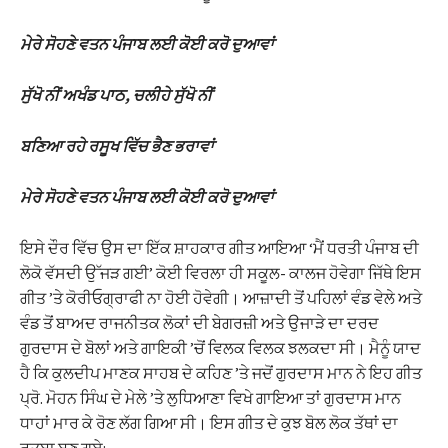
ਮੇਰੇ ਸੋਹਣੇ ਵਤਨ ਪੰਜਾਬ ਲਈ ਕੋਈ ਕਰੋ ਦੁਆਵਾਂ
ਸੁੱਖੋ ਨੀਂ ਅਖੰਡ ਪਾਠ, ਚਲੀਹੇ ਸੁੱਖੋ ਨੀਂ
ਬਣਿਆ ਰਹੇ ਰਸੂਖ ਵਿੱਚ ਭੈਣ ਭਰਾਵਾਂ
ਮੇਰੇ ਸੋਹਣੇ ਵਤਨ ਪੰਜਾਬ ਲਈ ਕੋਈ ਕਰੋ ਦੁਆਵਾਂ
ਇਸੇ ਦੌਰ ਵਿੱਚ ਉਸ ਦਾ ਇੱਕ ਸ਼ਾਹਕਾਰ ਗੀਤ ਆਇਆ ‘ਮੈਂ ਧਰਤੀ ਪੰਜਾਬ ਦੀ
ਲੋਕੋ ਵੱਸਦੀ ਉੱਜੜ ਗਈ’ ਕੋਈ ਵਿਰਲਾ ਹੀ ਸਕੂਲ- ਕਾਲਜ ਹੋਵੇਗਾ ਜਿੱਥੇ ਇਸ
ਗੀਤ ’ਤੇ ਕੋਰੀਓਗ੍ਰਾਫੀ ਨਾ ਹੋਈ ਹੋਵੇਗੀ। ਆਜ਼ਾਦੀ ਤੋਂ ਪਹਿਲਾਂ ਵੰਡ ਵੇਲੇ ਅਤੇ
ਵੰਡ ਤੋਂ ਬਾਅਦ ਰਾਜਨੀਤਕ ਲੋਕਾਂ ਦੀ ਬੇਗਰਜ਼ੀ ਅਤੇ ਉਜਾੜੇ ਦਾ ਦਰਦ
ਗੁਰਦਾਸ ਦੇ ਬੋਲਾਂ ਅਤੇ ਗਾਇਕੀ ’ਚੋਂ ਵਿਲਕ ਵਿਲਕ ਝਲਕਦਾ ਸੀ। ਮੈਨੂੰ ਯਾਦ
ਹੈ ਕਿ ਕੁਲਦੀਪ ਮਾਣਕ ਸਾਹਬ ਦੇ ਕਹਿਣ ’ਤੇ ਜਦੋਂ ਗੁਰਦਾਸ ਮਾਨ ਨੇ ਇਹ ਗੀਤ
ਪ੍ਰੋ. ਮੋਹਨ ਸਿੰਘ ਦੇ ਮੇਲੇ ’ਤੇ ਲੁਧਿਆਣਾ ਵਿਖੇ ਗਾਇਆ ਤਾਂ ਗੁਰਦਾਸ ਮਾਨ
ਧਾਹਾਂ ਮਾਰ ਕੇ ਰੋਣ ਲੱਗ ਗਿਆ ਸੀ। ਇਸ ਗੀਤ ਦੇ ਕੁਝ ਬੋਲ ਲੋਕ ਤੱਥਾਂ ਦਾ