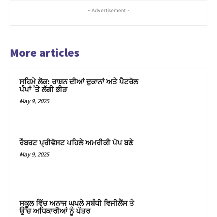
- Advertisement -
More articles
ਸਹਿਮੇ ਲੋਕ: ਰਾਸ਼ਨ ਦੀਆਂ ਦੁਕਾਨਾਂ ਅਤੇ ਪੈਟਰੋਲ
ਪੰਪਾਂ ’ਤੇ ਲੱਗੀ ਭੀੜ
May 9, 2025
ਰੌਬਰਟ ਪ੍ਰੀਵੋਸਟ ਪਹਿਲੇ ਅਮਰੀਕੀ ਪੋਪ ਬਣੇ
May 9, 2025
ਸਕੂਲ ਵਿੱਚ ਅਨਾਜ ਘਪਲੇ ਸਬੰਧੀ ਵਿਜੀਲੈਂਸ ਤੇ
ਉੱਚ ਅਧਿਕਾਰੀਆਂ ਨੂੰ ਪੱਤਰ