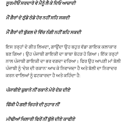
ਸੂਰਮੀਓਂ ਸਰਦਾਰੋ ਵੇ ਮੈਨੂੰ ਲੈ ਕੇ ਦਿਓ ਆਜ਼ਾਦੀ
ਮੈਂ ਗੈਰਾਂ ਦੇ ਠੁੱਡੇ ਠੇਡੇ ਹੋਰ ਨਹੀਂ ਸਹਿ ਸਕਦੀ
ਮੈਂ ਗੈਰਾਂ ਦੀ ਬੁੱਕਲ ਦੇ ਵਿੱਚ ਨੰਗੀ ਨਹੀਂ ਬਹਿ ਸਕਦੀ
ਇਸ ਤਰ੍ਹਾਂ ਦੇ ਗੀਤ ਲਿਖਦਾ, ਗਾਉਂਦਾ ਉਹ ਬਹੁਤ ਵੱਡਾ ਗਾਇਕ ਕਲਾਕਾਰ
ਬਣ ਗਿਆ। ਉਹ ਪੰਜਾਬੀ ਗਾਇਕੀ ਦਾ ਬਾਬਾ ਬੋਹੜ ਹੋ ਗਿਆ। ਇੱਕ ਤਰ੍ਹਾਂ
ਨਾਲ ਪੰਜਾਬੀ ਗਾਇਕੀ ਦਾ ਭਰ ਵਗਦਾ ਦਰਿਆ। ਫਿਰ ਉਹ ਆਪਣੀ ਮਾਂ ਬੋਲੀ
ਪੰਜਾਬੀ ਨੂੰ ‘ਦੇਸ਼ ਦੀ ਰਕਾਨ’ ਆਖ ਕੇ ਨਿਵਾਜਦਾ ਹੈ ਅਤੇ ਬੋਲੀ ਦਾ ਨਿਰਾਦਰ
ਕਰਨ ਵਾਲਿਆਂ ਨੂੰ ਫਟਕਾਰਦਾ ਹੈ ਅਤੇ ਕਹਿੰਦਾ ਹੈ:
ਪੰਜਾਬੀਏ ਜ਼ੁਬਾਨੇ ਨੀਂ ਰਕਾਨੇ ਮੇਰੇ ਦੇਸ਼ ਦੀਏ
ਫਿੱਕੀ ਪੈ ਗਈ ਚਿਹਰੇ ਦੀ ਨੁਹਾਰ ਨੀਂ
ਮੀਢੀਆਂ ਖਿਲਾਰੀ ਫਿਰੇਂ ਨੀਂ ਬੁੱਲੇ ਦੀਏ ਕਾਫੀਏ