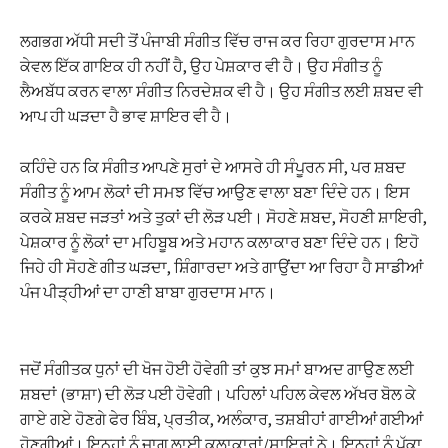
ਲਗਭਗ ਅੱਧੀ ਸਦੀ ਤੋਂ ਪੰਜਾਬੀ ਸੰਗੀਤ ਵਿੱਚ ਰਾਜ ਕਰ ਰਿਹਾ ਗੁਰਦਾਸ ਮਾਨ
ਕੇਵਲ ਇੱਕ ਗਾਇਕ ਹੀ ਨਹੀਂ ਹੈ, ਉਹ ਪੇਸ਼ਕਾਰ ਵੀ ਹੈ। ਉਹ ਸੰਗੀਤ ਨੂੰ
ਲੈਅਬੱਧ ਕਰਨ ਵਾਲਾ ਸੰਗੀਤ ਨਿਰਦੇਸ਼ਕ ਵੀ ਹੈ। ਉਹ ਸੰਗੀਤ ਲਈ ਸ਼ਬਦ ਵੀ
ਆਪ ਹੀ ਘੜਦਾ ਹੈ ਭਾਵ ਸ਼ਾਇਰ ਵੀ ਹੈ।
ਕਹਿੰਦੇ ਹਨ ਕਿ ਸੰਗੀਤ ਆਪਣੇ ਸੁਰਾਂ ਦੇ ਆਸਰੇ ਹੀ ਸੰਪੂਰਨ ਸੀ, ਪਰ ਸ਼ਬਦ
ਸੰਗੀਤ ਨੂੰ ਆਮ ਲੋਕਾਂ ਦੀ ਸਮਝ ਵਿੱਚ ਆਉਣ ਵਾਲਾ ਬਣਾ ਦਿੰਦੇ ਹਨ। ਇਸ
ਕਰਕੇ ਸ਼ਬਦ ਜੜਤਾਂ ਅਤੇ ਤੁਕਾਂ ਦੀ ਲੋੜ ਪਈ। ਸੋਹਣੇ ਸ਼ਬਦ, ਸੋਹਣੀ ਸ਼ਾਇਰੀ,
ਪੇਸ਼ਕਾਰ ਨੂੰ ਲੋਕਾਂ ਦਾ ਮਹਿਬੂਬ ਅਤੇ ਮਹਾਨ ਕਲਾਕਾਰ ਬਣਾ ਦਿੰਦੇ ਹਨ। ਇਹੋ
ਜਿਹੇ ਹੀ ਸੋਹਣੇ ਗੀਤ ਘੜਦਾ, ਸ਼ਿੰਗਾਰਦਾ ਅਤੇ ਗਾਉਂਦਾ ਆ ਰਿਹਾ ਹੈ ਸਾਡੀਆਂ
ਪੰਜ ਪੀੜ੍ਹੀਆਂ ਦਾ ਹਾਣੀ ਬਾਬਾ ਗੁਰਦਾਸ ਮਾਨ।
ਜਦੋਂ ਸੰਗੀਤਕ ਧੁਨਾਂ ਦੀ ਖੋਜ ਹੋਈ ਹੋਵੇਗੀ ਤਾਂ ਕੁਝ ਸਮਾਂ ਬਾਅਦ ਗਾਉਣ ਲਈ
ਸ਼ਬਦਾਂ (ਭਾਸ਼ਾ) ਦੀ ਲੋੜ ਪਈ ਹੋਵੇਗੀ। ਪਹਿਲਾਂ ਪਹਿਲ ਕੇਵਲ ਅੱਖਰ ਬੋਲ ਕੇ
ਗਾਏ ਗਏ ਹੋਣਗੇ ਫੇਰ ਬਿੰਬ, ਪ੍ਰਤੀਕ, ਅਲੰਕਾਰ, ਤਸ਼ਬੀਹਾਂ ਗਾਈਆਂ ਗਈਆਂ
ਹੋਣਗੀਆਂ। ਇਨ੍ਹਾਂ ਨੂੰ ਜਾਗ ਲਾਈ ਕਲਾਕਾਰਾਂ/ਸ਼ਾਇਰਾਂ ਨੇ। ਇਨ੍ਹਾਂ ਨੂੰ ਪੱਕਾ