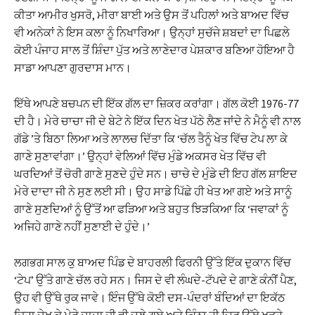
ਕੀਤਾ ਆਮੀਰ ਖੁਸਰੋ, ਮੀਰਾ ਬਾਈ ਅਤੇ ਉਸ ਤੋਂ ਪਹਿਲਾਂ ਅਤੇ ਬਾਅਦ ਵਿੱਚ
ਵੀ ਅਨੇਕਾਂ ਨੇ ਇਸ ਕਲਾ ਨੂੰ ਨਿਖਾਰਿਆ। ਉਨ੍ਹਾਂ ਸੁਚੱਜੇ ਸ਼ਬਦਾਂ ਦਾ ਪਿਛਲੇ
ਕੋਈ ਪੰਜਾਹ ਸਾਲ ਤੋਂ ਸ਼ਿੰਦਾ ਪੁੱਤ ਅਤੇ ਲਾਣੇਦਾਰ ਪੇਸ਼ਕਾਰ ਬਣਿਆ ਹੋਇਆ ਹੈ
ਸਾਡਾ ਆਪਣਾ ਗੁਰਦਾਸ ਮਾਨ।
ਇੱਥੇ ਆਪਣੇ ਬਚਪਨ ਦੀ ਇੱਕ ਗੱਲ ਦਾ ਜ਼ਿਕਰ ਕਰਾਂਗਾ। ਗੱਲ ਕੋਈ 1976-77
ਦੀ ਹੈ। ਮੇਰੇ ਚਾਚਾ ਜੀ ਦੇ ਬੇਟੇ ਨੇ ਇੱਕ ਦਿਨ ਖੇਤ ਪੱਠੇ ਲੈਣ ਜਾਂਦੇ ਨੇ ਮੈਨੂੰ ਵੀ ਨਾਲ
ਗੱਡੇ ’ਤੇ ਬਿਠਾ ਲਿਆ ਅਤੇ ਲਾਲਚ ਦਿੱਤਾ ਕਿ ‘ਚੱਲ ਤੈਨੂੰ ਖੇਤ ਵਿੱਚ ਟੇਪ ਲਾ ਕੇ
ਗਾਣੇ ਸੁਣਾਵਾਂਗਾ।’ ਉਨ੍ਹਾਂ ਵੇਲਿਆਂ ਵਿੱਚ ਮੁੰਡੇ ਅਕਸਰ ਖੇਤ ਵਿੱਚ ਵੀ
ਘਰਦਿਆਂ ਤੋਂ ਚੋਰੀ ਗਾਣੇ ਸੁਣਦੇ ਹੁੰਦੇ ਸਨ। ਚਾਚੇ ਦੇ ਮੁੰਡੇ ਦੀ ਇਹ ਗੱਲ ਸ਼ਾਇਦ
ਮੇਰੇ ਦਾਦਾ ਜੀ ਨੇ ਸੁਣ ਲਈ ਸੀ। ਉਹ ਸਾਡੇ ਪਿੱਛੇ ਹੀ ਖੇਤ ਆ ਗਏ ਅਤੇ ਸਾਨੂੰ
ਗਾਣੇ ਸੁਣਦਿਆਂ ਨੂੰ ਉੱਤੋਂ ਆ ਫੜਿਆ ਅਤੇ ਬਹੁਤ ਝਿੜਕਿਆ ਕਿ ‘ਜਵਾਕਾਂ ਨੂੰ
ਅਜਿਹੇ ਗਾਣੇ ਨਹੀਂ ਸੁਣਾਈ ਦੇ ਹੁੰਦੇ।’
ਲਗਭਗ ਸਾਲ ਕੁ ਬਾਅਦ ਪਿੰਡ ਦੇ ਬਾਹਰਲੀ ਫਿਰਨੀ ਉੱਤੇ ਇੱਕ ਦੁਕਾਨ ਵਿੱਚ
‘ਟੇਪ’ ਉੱਤੇ ਗਾਣੇ ਚੱਲ ਰਹੇ ਸਨ। ਜਿਸ ਦੇ ਵੀ ਲੰਘਦੇ-ਟੱਪਦੇ ਦੇ ਗਾਣੇ ਕੰਨੀਂ ਪੈਣ,
ਉਹ ਵੀ ਉੱਥੇ ਰੁਕ ਜਾਵੇ। ਇੰਜ ਉੱਥੇ ਕੋਈ ਦਸ-ਪੰਦਰਾਂ ਬੰਦਿਆਂ ਦਾ ਇਕੱਠ