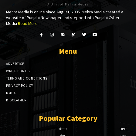
A Unit of Mehra Media
Mehra Media is online since August, 2005. Mehra Media created a
website of Punjabi Newspaper and stepped into Punjabi Cyber
Media
Read More
Menu
ADVERTISE
WRITE FOR US
TERMS AND CONDITIONS
PRIVACY POLICY
DMCA
DISCLAIMER
Popular Category
ਪੰਜਾਬ
5897