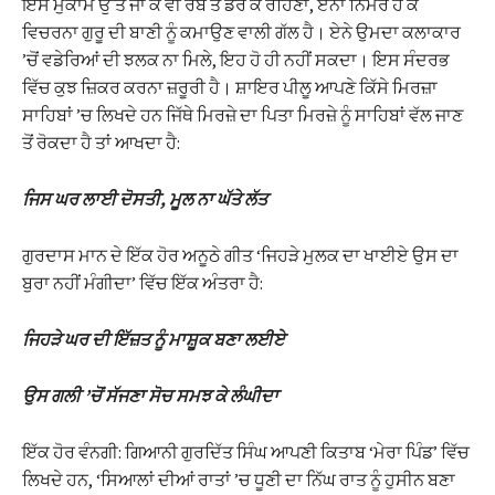
ਇਸ ਮੁਕਾਮ ਉੱਤੇ ਜਾ ਕੇ ਵੀ ਰੱਬ ਤੋਂ ਡਰ ਕੇ ਰਹਿਣਾ, ਏਨਾ ਨਿਮਰ ਹੋ ਕੇ
ਵਿਚਰਨਾ ਗੁਰੂ ਦੀ ਬਾਣੀ ਨੂੰ ਕਮਾਉਣ ਵਾਲੀ ਗੱਲ ਹੈ। ਏਨੇ ਉਮਦਾ ਕਲਾਕਾਰ
’ਚੋਂ ਵਡੇਰਿਆਂ ਦੀ ਝਲਕ ਨਾ ਮਿਲੇ, ਇਹ ਹੋ ਹੀ ਨਹੀਂ ਸਕਦਾ। ਇਸ ਸੰਦਰਭ
ਵਿੱਚ ਕੁਝ ਜ਼ਿਕਰ ਕਰਨਾ ਜ਼ਰੂਰੀ ਹੈ। ਸ਼ਾਇਰ ਪੀਲੂ ਆਪਣੇ ਕਿੱਸੇ ਮਿਰਜ਼ਾ
ਸਾਹਿਬਾਂ ’ਚ ਲਿਖਦੇ ਹਨ ਜਿੱਥੇ ਮਿਰਜ਼ੇ ਦਾ ਪਿਤਾ ਮਿਰਜ਼ੇ ਨੂੰ ਸਾਹਿਬਾਂ ਵੱਲ ਜਾਣ
ਤੋਂ ਰੋਕਦਾ ਹੈ ਤਾਂ ਆਖਦਾ ਹੈ:
ਜਿਸ ਘਰ ਲਾਈ ਦੋਸਤੀ, ਮੂਲ ਨਾ ਘੱਤੇ ਲੱਤ
ਗੁਰਦਾਸ ਮਾਨ ਦੇ ਇੱਕ ਹੋਰ ਅਨੂਠੇ ਗੀਤ ‘ਜਿਹੜੇ ਮੁਲਕ ਦਾ ਖਾਈਏ ਉਸ ਦਾ
ਬੁਰਾ ਨਹੀਂ ਮੰਗੀਦਾ’ ਵਿੱਚ ਇੱਕ ਅੰਤਰਾ ਹੈ:
ਜਿਹੜੇ ਘਰ ਦੀ ਇੱਜ਼ਤ ਨੂੰ ਮਾਸ਼ੂਕ ਬਣਾ ਲਈਏ
ਉਸ ਗਲੀ ’ਚੋਂ ਸੱਜਣਾ ਸੋਚ ਸਮਝ ਕੇ ਲੰਘੀਦਾ
ਇੱਕ ਹੋਰ ਵੰਨਗੀ: ਗਿਆਨੀ ਗੁਰਦਿੱਤ ਸਿੰਘ ਆਪਣੀ ਕਿਤਾਬ ‘ਮੇਰਾ ਪਿੰਡ’ ਵਿੱਚ
ਲਿਖਦੇ ਹਨ, ‘ਸਿਆਲਾਂ ਦੀਆਂ ਰਾਤਾਂ ’ਚ ਧੂਣੀ ਦਾ ਨਿੱਘ ਰਾਤ ਨੂੰ ਹੁਸੀਨ ਬਣਾ