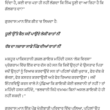
ਦਿੰਦਾ ਹੈ, ਕਈ ਵਾਰ ਪਤਾ ਹੀ ਨਹੀਂ ਲੱਗਦਾ ਕਿ ਨਿੱਘ ਧੂਣੀ ਦਾ ਆ ਰਿਹਾ ਹੈ ਕਿ
ਗੱਲਬਾਤ ਦਾ?’’
ਗੁਰਦਾਸ ਮਾਨ ਇੱਕ ਗੀਤ ’ਚ ਲਿਖਦਾ ਹੈ:
ਧੂਣੀ ਉੱਤੇ ਬੈਠ ਜਦੋਂ ਪਾਉਂਦੇ ਲੋਕੀਂ ਬਾਤਾਂ ਨੀਂ
ਰੱਬ ਦਾ ਨਜ਼ਾਰਾ ਸਾਡੇ ਪਿੰਡ ਦੀਆਂ ਰਾਤਾਂ ਨੀਂ
ਮਸ਼ਹੂਰ ਪਾਕਿਸਤਾਨੀ ਗ਼ਜ਼ਲ ਗਾਇਕ ਮਹਿੰਦੀ ਹਸਨ ‘ਲੋਕ ਵਿਰਸਾ’
ਪ੍ਰੋਗਰਾਮ ਵਿੱਚ ਇੱਕ ਵਾਰ ਦੱਸ ਰਹੇ ਸਨ ਕਿ ਕਿਵੇਂ ਉਨ੍ਹਾਂ ਦੇ ਉਸਤਾਦ ਪਿਤਾ
ਜਦੋਂ ਉਨ੍ਹਾਂ ਨੂੰ ਰਿਆਜ਼ ਕਰਵਾਉਂਦੇ ਸਨ ਤਾਂ ਪਹਿਲਾਂ ਚੰਗੀ ਖੁਰਾਕ , ਫੇਰ ਦੱਬ ਕੇ
ਭੱਜਣਾ, ਫੇਰ ਕਸਰਤ ਕਰਵਾਉਣੀ ਅਤੇ ਫੇਰ ਰਿਆਜ਼ ਕਰਵਾਉਣਾ। ਜਦੋਂ
ਇੰਟਰਵਿਊ ਕਰਨ ਵਾਲੇ ਨੇ ਪੁੱਛਿਆ ਕਿ ਗਾਇਕੀ ਕੋਈ ਭਲਵਾਨੀ ਤਾਂ ਨਹੀਂ ? ਤਾਂ
ਮਹਿੰਦੀ ਹਸਨ ਕਹਿੰਦੇ, ‘‘ਭਲਵਾਨੀ ਜਿਹੇ ਦਮਖਮ ਬਿਨਾਂ ਅਸਲ ਗਾਇਕੀ ਹੋ ਹੀ
ਨਹੀਂ ਸਕਦੀ।’’
ਗੁਰਦਾਸ ਮਾਨ ਇੱਕ ਪੇਂਡੂ ਖੇਤੀਬਾੜੀ ਪਰਿਵਾਰ ਵਿੱਚ ਪਲਿਆ, ਪਹਿਲਾਂ ਉਹ