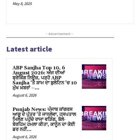
May 8, 2025
- Advertisement -
Latest article
ABP Sanjha Top 10, 6
August 2026: ਅੱਜ ਦੀਆਂ
ਬ੍ਰੇਕਿੰਗ ਨਿਊਜ਼, ਪੜ੍ਹੋ ABP
Sanjha 'ਤੇ ਸ਼ਾਮ ਦਾ ਬੁਲੇਟਿਨ 'ਚ 10
ਮੁੱਖ ਖ਼ਬਰਾਂ –...
August 6, 2026
Punjab News: ਪੰਜਾਬ ਕਾਂਗਰਸ
ਆਗੂ ਦੇ ਪੁੱਤਰ 'ਤੇ ਜਾਨਲੇਵਾ, ਹਸਪਤਾਲ
ਮਿਲਣ ਪਹੁੰਚੇ ਰਾਜਾ ਵੜਿੰਗ, ਬੋਲੇ-
ਬੇਰਹਿਮ ਹਮਲਾ ਕੀਤਾ, ਕਾਨੂੰਨ ਦਾ ਕੋਈ
ਡਰ ਨਹੀਂ…
August 6, 2026