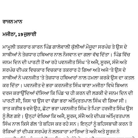
 panel
 panel
ਰਾਜਨ ਮਾਨ
 panel
ਮਜੀਠਾ, 19 ਜੁਲਾਈ
 panel
ਮਾਮੂਲੀ ਤਕਰਾਰ ਕਾਰਨ ਪਿੰਡ ਗਾਲੋਵਾਲੀ ਕੁੱਲੀਆਂ ਮੌਜੂਦਾ ਸਰਪੰਚ ਤੇ ਉਸ ਦੇ
 panel
ਸਾਥੀਆਂ ਨੇ ਤੇਜ਼ਧਾਰ ਹਥਿਆਰ ਨਾਲ ਨੌਜਵਾਨ ਦਾ ਗਲਾ ਵੱਢ ਦਿੱਤਾ। ਪਿੰਡ ਵਿੱਚ
 panel
ਜਨਮ ਦਿਨ ਦੀ ਪਾਰਟੀ ਤੋਂ ਆ ਰਹੇ ਪਵਨਜੀਤ ਸਿੰਘ ’ਤੇ ਅਜੈ, ਸੂਰਜ, ਸੰਜੇ ਅਤੇ
ਸਰਪੰਚ ਦੀਪਕ ਵਿਚਕਾਰ ਵਿਚਕਾਰ ਤਕਰਾਰ ਹੋ ਗਿਆ ਅਤੇ ਅਜੇ ‘ਤੇ ਉਸ ਦੇ
 panel
ਸਾਥੀਆਂ ਨੇ ਪਵਨਜੀਤ ’ਤੇ ਤੇਜ਼ਧਾਰ ਹਥਿਆਰਾਂ ਨਾਲ ਹਮਲਾ ਕਰਕੇ ਉਸ ਦਾ ਕਤਲ
 panel
ਕਰ ਦਿੱਤਾ। ਪਵਨਜੀਤ ਦੇ ਭਰਾ ਕਰਨਜੀਤ ਸਿੰਘ ਥਾਣਾ ਮਜੀਠਾ ਵਿਖੇ ਬਿਆਨ
 panel
ਦਰਜ ਕਰਾਉਂਦਿਆਂ ਦੱਸਿਆ ਕਿ ਪਿੰਡ ‘ਚ ਹੀ ਕਰਨ ਦੀ ਲੜਕੀ ਦੇ ਜਨਮ ਦਿਨ ਦੀ
ਪਾਰਟੀ ਸੀ, ਜਿਸ ‘ਚ ਉਸ ਦਾ ਵੱਡਾ ਭਰਾ ਅੰਮ੍ਰਿਤਪਾਲ ਸਿੰਘ ਵੀ ਗਿਆ ਸੀ।
 panel
ਰਾਤ ਕਰੀਬ 9 ਵਜੇ ਉਹ, ਛੋਟਾ ਭਰਾ ਪਵਨਜੀਤ ਸਿੰਘ ਤੇ ਪਿਤਾ ਹਰਜੀਤ ਸਿੰਘ ਉਸ
 panel
ਨੂੰ ਲੈਣ ਗਏ। ਉਨ੍ਹਾਂ ਵੇਖਿਆ ਕਿ ਅਜੈ, ਸੂਰਜ, ਸੰਜੈ ਅਤੇ ਦੀਪਕ ਅੰਮ੍ਰਿਤਪਾਲ
 panel
ਸਿੰਘ ਨਾਲ ਕਿਸੇ ਗੱਲ ’ਤੇ ਬਹਿਸ ਕਰ ਰਹੇ ਸਨ। ਇਨ੍ਹਾਂ ਨੂੰ ਬਹਿਸਬਾਜ਼ੀ ਕਰਨ ਤੋ
ਰੋਕਿਆਂ ਤਾਂ ਦੀਪਕ ਸਰਪੰਚ ਨੇ ਲਲਕਾਰਾ ਮਾਰਿਆ ਤੇ ਅਜੈ ਅਤੇ ਸੂਰਜ ਨੇ
 panel