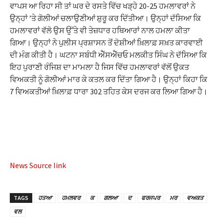
nk panel
ਵਾਪਸ ਆ ਰਿਹਾ ਸੀ ਤਾਂ ਘਰ ਦੇ ਰਸਤੇ ਵਿੱਚ ਖੜ੍ਹੇ 20-25 ਹਮਲਾਵਰਾਂ ਨੇ
ਉਨ੍ਹਾਂ ’ਤੇ ਗੋਲੀਆਂ ਚਲਾਉਣੀਆਂ ਸ਼ੁਰੂ ਕਰ ਦਿੱਤੀਆ। ਉਨ੍ਹਾਂ ਦੱਸਿਆ ਕਿ
nk panel
ਹਮਲਾਵਰਾਂ ਵੱਲੋ ਉਸ ਉੱਤੇ ਵੀ ਤੇਜ਼ਧਾਰ ਹਥਿਆਰਾਂ ਨਾਲ ਹਮਲਾ ਕੀਤਾ
ਗਿਆ। ਉਨ੍ਹਾਂ ਨੇ ਪੁਲੀਸ ਪ੍ਰਸ਼ਾਸਨ ਤੋਂ ਦੋਸ਼ੀਆਂ ਖ਼ਿਲਾਫ਼ ਸਖ਼ਤ ਕਾਰਵਾਈ
nk panel
ਦੀ ਮੰਗ ਕੀਤੀ ਹੈ। ਘਟਨਾ ਸਬੰਧੀ ਐੱਸਐੱਚਓ ਮਲਕੀਤ ਸਿੰਘ ਨੇ ਦੱਸਿਆ ਕਿ
ਇਹ ਪੁਰਾਣੀ ਰੰਜਿਸ਼ ਦਾ ਮਾਮਲਾ ਹੈ ਜਿਸ ਵਿੱਚ ਹਮਲਾਵਰਾਂ ਵੱਲੋਂ ਉਕਤ
nk panel
ਵਿਅਕਤੀ ਨੂੰ ਗੋਲੀਆਂ ਮਾਰ ਕੇ ਕਤਲ ਕਰ ਦਿੱਤਾ ਗਿਆ ਹੈ। ਉਨ੍ਹਾਂ ਕਿਹਾ ਕਿ
nk panel
7 ਵਿਅਕਤੀਆਂ ਖ਼ਿਲਾਫ਼ ਧਾਰਾ 302 ਤਹਿਤ ਕੇਸ ਦਰਜ ਕਰ ਲਿਆ ਗਿਆ ਹੈ।
nk panel
nk panel
nk panel
News Source link
nk panel
nk panel
TAGS
ਹਤਆ
ਹਮਲਵਰ
ਕ
ਗਲਆ
ਦ
ਫਰਜਪਰ
ਮਰ
ਵਅਕਤ
nk panel
ਵਲ