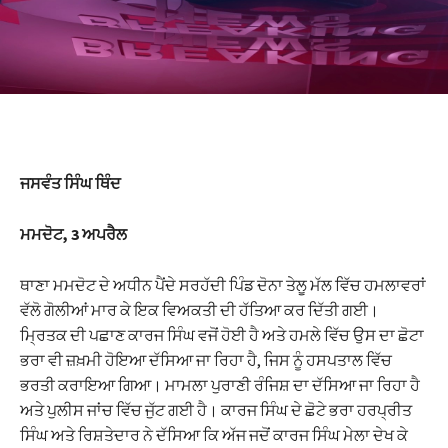
nk satın al
nk Panel
nk
nk panel
ਜਸਵੰਤ ਸਿੰਘ ਥਿੰਦ
 oku
ਮਮਦੋਟ, 3 ਅਪਰੈਲ
nk panel
ਥਾਣਾ ਮਮਦੋਟ ਦੇ ਅਧੀਨ ਪੈਂਦੇ ਸਰਹੱਦੀ ਪਿੰਡ ਦੋਨਾ ਤੇਲੂ ਮੱਲ ਵਿੱਚ ਹਮਲਾਵਰਾਂ
nk panel
ਵੱਲੋ ਗੋਲੀਆਂ ਮਾਰ ਕੇ ਇਕ ਵਿਅਕਤੀ ਦੀ ਹੱਤਿਆ ਕਰ ਦਿੱਤੀ ਗਈ।
ati
ਮ੍ਰਿਤਕ ਦੀ ਪਛਾਣ ਕਾਰਜ ਸਿੰਘ ਵਜੋਂ ਹੋਈ ਹੈ ਅਤੇ ਹਮਲੇ ਵਿੱਚ ਉਸ ਦਾ ਛੋਟਾ
ਭਰਾ ਵੀ ਜ਼ਖ਼ਮੀ ਹੋਇਆ ਦੱਸਿਆ ਜਾ ਰਿਹਾ ਹੈ, ਜਿਸ ਨੂੰ ਹਸਪਤਾਲ ਵਿੱਚ
nk panel
ਭਰਤੀ ਕਰਾਇਆ ਗਿਆ। ਮਾਮਲਾ ਪੁਰਾਣੀ ਰੰਜਿਸ਼ ਦਾ ਦੱਸਿਆ ਜਾ ਰਿਹਾ ਹੈ
ਅਤੇ ਪੁਲੀਸ ਜਾਂਚ ਵਿੱਚ ਜੁੱਟ ਗਈ ਹੈ। ਕਾਰਜ ਸਿੰਘ ਦੇ ਛੋਟੇ ਭਰਾ ਹਰਪ੍ਰੀਤ
nk panel
ਸਿੰਘ ਅਤੇ ਰਿਸ਼ਤੇਦਾਰ ਨੇ ਦੱਸਿਆ ਕਿ ਅੱਜ ਜਦੋਂ ਕਾਰਜ ਸਿੰਘ ਮੇਲਾ ਦੇਖ ਕੇ