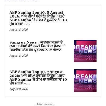
el
ABP Sanjha Top 10, 8 August
el
2026: ਅੱਜ ਦੀਆਂ ਬ੍ਰੇਕਿੰਗ ਨਿਊਜ਼, ਪੜ੍ਹੋ
ABP Sanjha 'ਤੇ ਸਵੇਰ ਦੇ ਬੁਲੇਟਿਨ 'ਚ 10
ਮੁੱਖ ਖ਼ਬਰਾਂ –...
el
August 8, 2026
el
Sangrur News : ਆਦਰਸ਼ ਸਕੂਲਾਂ ਦੇ
el
ਕਰਮਚਾਰੀਆਂ ਵੱਲੋਂ ਭਲਕੇ ਵਿਧਾਇਕ ਭਰਾਜ ਦੀ
ਰਿਹਾਇਸ਼ ਅੱਗੇ ਰੋਸ ਪ੍ਰਦਰਸ਼ਨ ਦਾ ਐਲਾਨ
August 8, 2026
el
el
ABP Sanjha Top 10, 7 August
el
2026: ਅੱਜ ਦੀਆਂ ਬ੍ਰੇਕਿੰਗ ਨਿਊਜ਼, ਪੜ੍ਹੋ
ABP Sanjha 'ਤੇ ਸ਼ਾਮ ਦਾ ਬੁਲੇਟਿਨ 'ਚ 10
ਮੁੱਖ ਖ਼ਬਰਾਂ –...
el
August 8, 2026
el
- Advertisement -
el