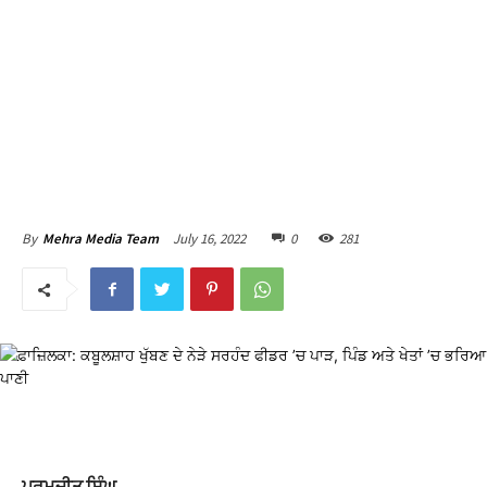
July 16, 2022
0
281
By
Mehra Media Team
 al
el
el
el
ਪਰਮਜੀਤ ਸਿੰਘ