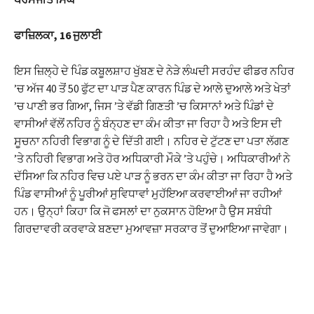
 al
ਫਾਜ਼ਿਲਕਾ, 16 ਜੁਲਾਈ
el
ਇਸ ਜ਼ਿਲ੍ਹੇ ਦੇ ਪਿੰਡ ਕਬੂਲਸ਼ਾਹ ਖੁੱਬਣ ਦੇ ਨੇੜੇ ਲੰਘਦੀ ਸਰਹੰਦ ਫੀਡਰ ਨਹਿਰ
’ਚ ਅੱਜ 40 ਤੋਂ 50 ਫੁੱਟ ਦਾ ਪਾੜ ਪੈਣ ਕਾਰਨ ਪਿੰਡ ਦੇ ਆਲੇ ਦੁਆਲੇ ਅਤੇ ਖੇਤਾਂ
’ਚ ਪਾਣੀ ਭਰ ਗਿਆ, ਜਿਸ ’ਤੇ ਵੱਡੀ ਗਿਣਤੀ ’ਚ ਕਿਸਾਨਾਂ ਅਤੇ ਪਿੰਡਾਂ ਦੇ
el
ਵਾਸੀਆਂ ਵੱਲੋਂ ਨਹਿਰ ਨੂੰ ਬੰਨ੍ਹਣ ਦਾ ਕੰਮ ਕੀਤਾ ਜਾ ਰਿਹਾ ਹੈ ਅਤੇ ਇਸ ਦੀ
ਸੂਚਨਾ ਨਹਿਰੀ ਵਿਭਾਗ ਨੂੰ ਦੇ ਦਿੱਤੀ ਗਈ। ਨਹਿਰ ਦੇ ਟੁੱਟਣ ਦਾ ਪਤਾ ਲੱਗਣ
’ਤੇ ਨਹਿਰੀ ਵਿਭਾਗ ਅਤੇ ਹੋਰ ਅਧਿਕਾਰੀ ਮੌਕੇ ’ਤੇ ਪਹੁੰਚੇ। ਅਧਿਕਾਰੀਆਂ ਨੇ
el
ਦੱਸਿਆ ਕਿ ਨਹਿਰ ਵਿਚ ਪਏ ਪਾੜ ਨੂੰ ਭਰਨ ਦਾ ਕੰਮ ਕੀਤਾ ਜਾ ਰਿਹਾ ਹੈ ਅਤੇ
ਪਿੰਡ ਵਾਸੀਆਂ ਨੂੰ ਪੂਰੀਆਂ ਸੁਵਿਧਾਵਾਂ ਮੁਹੱਇਆ ਕਰਵਾਈਆਂ ਜਾ ਰਹੀਆਂ
el
ਹਨ। ਉਨ੍ਹਾਂ ਕਿਹਾ ਕਿ ਜੋ ਫਸਲਾਂ ਦਾ ਨੁਕਸਾਨ ਹੋਇਆ ਹੈ ਉਸ ਸਬੰਧੀ
ਗਿਰਦਾਵਰੀ ਕਰਵਾਕੇ ਬਣਦਾ ਮੁਆਵਜ਼ਾ ਸਰਕਾਰ ਤੋਂ ਦੁਆਇਆ ਜਾਵੇਗਾ।
el
el