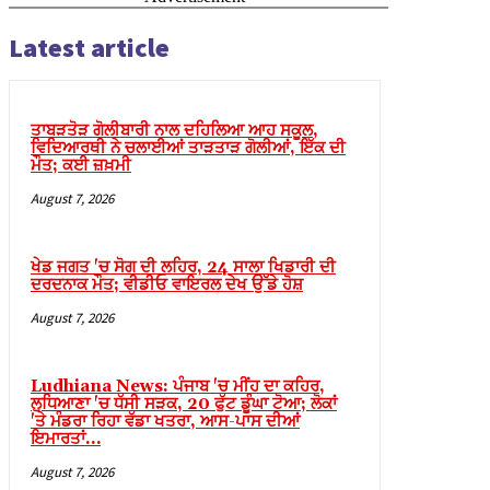
Latest article
ਤਾਬੜਤੋੜ ਗੋਲੀਬਾਰੀ ਨਾਲ ਦਹਿਲਿਆ ਆਹ ਸਕੂਲ,
ਵਿਦਿਆਰਥੀ ਨੇ ਚਲਾਈਆਂ ਤਾੜਤਾੜ ਗੋਲੀਆਂ, ਇੱਕ ਦੀ
ਮੌਤ; ਕਈ ਜ਼ਖ਼ਮੀ
August 7, 2026
ਖੇਡ ਜਗਤ 'ਚ ਸੋਗ ਦੀ ਲਹਿਰ, 24 ਸਾਲਾ ਖਿਡਾਰੀ ਦੀ
ਦਰਦਨਾਕ ਮੌਤ; ਵੀਡੀਓ ਵਾਇਰਲ ਦੇਖ ਉੱਡੇ ਹੋਸ਼
August 7, 2026
Ludhiana News: ਪੰਜਾਬ 'ਚ ਮੀਂਹ ਦਾ ਕਹਿਰ,
ਲੁਧਿਆਣਾ 'ਚ ਧੱਸੀ ਸੜਕ, 20 ਫੁੱਟ ਡੂੰਘਾ ਟੋਆ; ਲੋਕਾਂ
'ਤੇ ਮੰਡਰਾ ਰਿਹਾ ਵੱਡਾ ਖਤਰਾ, ਆਸ-ਪਾਸ ਦੀਆਂ
ਇਮਾਰਤਾਂ…
August 7, 2026