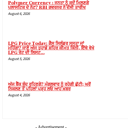
Polymer Currency : ਜਨਤਾ ਨੂੰ ਕਦੋਂ ਮਿਲਣਗੇ
ਪਲਾਸਟਿਕ ਦੇ ਨੋਟ? RBI ਗਵਰਨਰ ਨੇ ਦੱਸੀ ਤਾਰੀਖ
August 6, 2026
LPG Price Today: ਗੈਸ ਸਿਲੰਡਰ ਸਸਤਾ ਜਾਂ
ਮਹਿੰਗਾ? ਜਾਣੋ ਅੱਜ ਤੁਹਾਡੇ ਸ਼ਹਿਰ ਕੀਮਤ ਕਿੰਨੀ, ਇੱਥੇ ਵੇਖੋ
LPG ਰੇਟ ਦੀ ਲਿਸਟ…
August 5, 2026
ਅੱਜ ਬੈਂਕ ਬੰਦ ਰਹਿਣਗੇ? ਮੰਗਲਵਾਰ ਨੂੰ ਰਹੇਗੀ ਛੁੱਟੀ; ਘਰੋਂ
ਨਿਕਲਣ ਤੋਂ ਪਹਿਲਾਂ ਪੜ੍ਹ ਲਓ ਆਹ ਖ਼ਬਰ
August 4, 2026
- Advertisement -