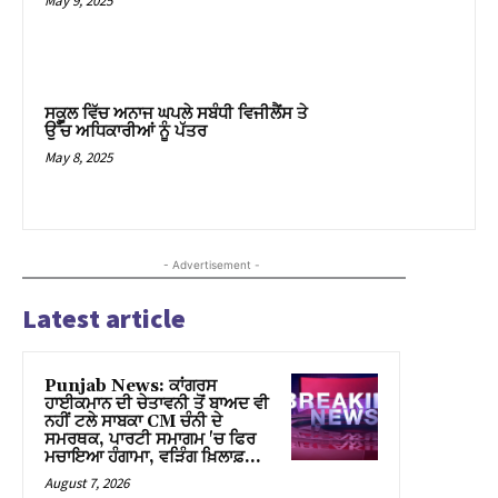
May 9, 2025
Hacklink panel
Hacklink panel
ਸਕੂਲ ਵਿੱਚ ਅਨਾਜ ਘਪਲੇ ਸਬੰਧੀ ਵਿਜੀਲੈਂਸ ਤੇ
ਉੱਚ ਅਧਿਕਾਰੀਆਂ ਨੂੰ ਪੱਤਰ
Hacklink panel
May 8, 2025
Hacklink panel
Hacklink panel
- Advertisement -
Hacklink panel
Latest article
Hacklink panel
Hacklink panel
Punjab News: ਕਾਂਗਰਸ
ਹਾਈਕਮਾਨ ਦੀ ਚੇਤਾਵਨੀ ਤੋਂ ਬਾਅਦ ਵੀ
Hacklink panel
ਨਹੀਂ ਟਲੇ ਸਾਬਕਾ CM ਚੰਨੀ ਦੇ
ਸਮਰਥਕ, ਪਾਰਟੀ ਸਮਾਗਮ 'ਚ ਫਿਰ
ਮਚਾਇਆ ਹੰਗਾਮਾ, ਵੜਿੰਗ ਖ਼ਿਲਾਫ਼...
Hacklink panel
August 7, 2026