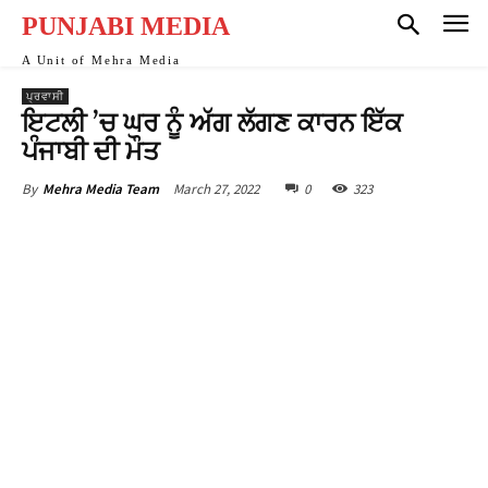
Hacklink
PUNJABI MEDIA
Hacklink
A Unit of Mehra Media
ਪ੍ਰਵਾਸੀ
Hacklink
ਇਟਲੀ ’ਚ ਘਰ ਨੂੰ ਅੱਗ ਲੱਗਣ ਕਾਰਨ ਇੱਕ
ਪੰਜਾਬੀ ਦੀ ਮੌਤ
Hacklink panel
March 27, 2022
0
323
By
Mehra Media Team
Hacklink
Hacklink
Hacklink Panel
Hacklink Panel
Hacklink
Hacklink
Hacklink