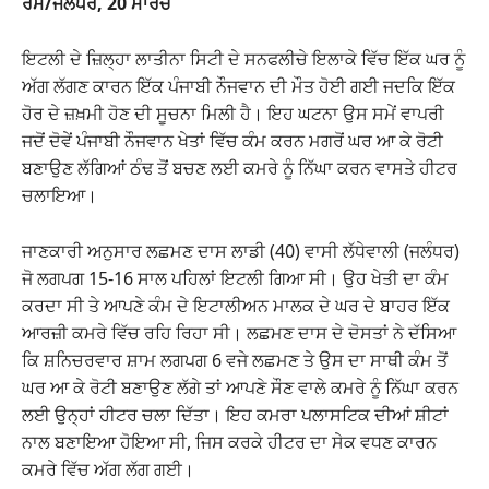
ਰੋਮ/ਜਲੰਧਰ, 20 ਮਾਰਚ
Hacklink satın al
ਇਟਲੀ ਦੇ ਜ਼ਿਲ੍ਹਾ ਲਾਤੀਨਾ ਸਿਟੀ ਦੇ ਸਨਫਲੀਚੇ ਇਲਾਕੇ ਵਿੱਚ ਇੱਕ ਘਰ ਨੂੰ
ਅੱਗ ਲੱਗਣ ਕਾਰਨ ਇੱਕ ਪੰਜਾਬੀ ਨੌਜਵਾਨ ਦੀ ਮੌਤ ਹੋਈ ਗਈ ਜਦਕਿ ਇੱਕ
Hacklink Panel
ਹੋਰ ਦੇ ਜ਼ਖ਼ਮੀ ਹੋਣ ਦੀ ਸੂਚਨਾ ਮਿਲੀ ਹੈ। ਇਹ ਘਟਨਾ ਉਸ ਸਮੇਂ ਵਾਪਰੀ
Hacklink
ਜਦੋਂ ਦੋਵੇਂ ਪੰਜਾਬੀ ਨੌਜਵਾਨ ਖੇਤਾਂ ਵਿੱਚ ਕੰਮ ਕਰਨ ਮਗਰੋਂ ਘਰ ਆ ਕੇ ਰੋਟੀ
ਬਣਾਉਣ ਲੱਗਿਆਂ ਠੰਢ ਤੋਂ ਬਚਣ ਲਈ ਕਮਰੇ ਨੂੰ ਨਿੱਘਾ ਕਰਨ ਵਾਸਤੇ ਹੀਟਰ
Hacklink panel
ਚਲਾਇਆ।
Masal oku
ਜਾਣਕਾਰੀ ਅਨੁਸਾਰ ਲਛਮਣ ਦਾਸ ਲਾਡੀ (40) ਵਾਸੀ ਲੱਧੇਵਾਲੀ (ਜਲੰਧਰ)
Hacklink panel
ਜੋ ਲਗਪਗ 15-16 ਸਾਲ ਪਹਿਲਾਂ ਇਟਲੀ ਗਿਆ ਸੀ। ਉਹ ਖੇਤੀ ਦਾ ਕੰਮ
ਕਰਦਾ ਸੀ ਤੇ ਆਪਣੇ ਕੰਮ ਦੇ ਇਟਾਲੀਅਨ ਮਾਲਕ ਦੇ ਘਰ ਦੇ ਬਾਹਰ ਇੱਕ
Hacklink panel
ਆਰਜ਼ੀ ਕਮਰੇ ਵਿੱਚ ਰਹਿ ਰਿਹਾ ਸੀ। ਲਛਮਣ ਦਾਸ ਦੇ ਦੋਸਤਾਂ ਨੇ ਦੱਸਿਆ
ਕਿ ਸ਼ਨਿਚਰਵਾਰ ਸ਼ਾਮ ਲਗਪਗ 6 ਵਜੇ ਲਛਮਣ ਤੇ ਉਸ ਦਾ ਸਾਥੀ ਕੰਮ ਤੋਂ
Illuminati
ਘਰ ਆ ਕੇ ਰੋਟੀ ਬਣਾਉਣ ਲੱਗੇ ਤਾਂ ਆਪਣੇ ਸੌਣ ਵਾਲੇ ਕਮਰੇ ਨੂੰ ਨਿੱਘਾ ਕਰਨ
Hacklink panel
ਲਈ ਉਨ੍ਹਾਂ ਹੀਟਰ ਚਲਾ ਦਿੱਤਾ। ਇਹ ਕਮਰਾ ਪਲਾਸਟਿਕ ਦੀਆਂ ਸ਼ੀਟਾਂ
ਨਾਲ ਬਣਾਇਆ ਹੋਇਆ ਸੀ, ਜਿਸ ਕਰਕੇ ਹੀਟਰ ਦਾ ਸੇਕ ਵਧਣ ਕਾਰਨ
Hacklink panel
ਕਮਰੇ ਵਿੱਚ ਅੱਗ ਲੱਗ ਗਈ।