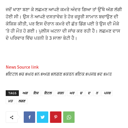
Hacklink panel
ਜਦੋਂ ਖਾਣਾ ਬਣਾ ਕੇ ਲਛਮਣ ਆਪਣੇ ਕਮਰੇ ਅੰਦਰ ਗਿਆ ਤਾਂ ਉੱਥੇ ਅੱਗ ਲੱਗੀ
Hacklink panel
ਹੋਈ ਸੀ। ਉਸ ਨੇ ਆਪਣੇ ਦਸਤਾਵੇਜ਼ ਤੇ ਹੋਰ ਜ਼ਰੂਰੀ ਸਾਮਾਨ ਬਚਾਉਣ ਦੀ
ਕੋਸ਼ਿਸ਼ ਕੀਤੀ, ਪਰ ਇਸ ਦੌਰਾਨ ਕਮਰੇ ਦੀ ਛੱਤ ਡਿੱਗ ਪਈ ਤੇ ਉਸ ਦੀ ਮੌਕੇ
Hacklink panel
’ਤੇ ਹੀ ਮੌਤ ਹੋ ਗਈ। ਪੁਲੀਸ ਘਟਨਾ ਦੀ ਜਾਂਚ ਕਰ ਰਹੀ ਹੈ। ਲਛਮਣ ਦਾਸ
ਦੇ ਪਰਿਵਾਰ ਵਿੱਚ ਪਤਨੀ ਤੇ 3 ਸਾਲਾ ਬੇਟੀ ਹੈ।
Hacklink panel
Hacklink panel
Hacklink panel
News Source link
#ਇਟਲ #ਚ #ਘਰ #ਨ #ਅਗ #ਲਗਣ #ਕਰਨ #ਇਕ #ਪਜਬ #ਦ #ਮਤ
Hacklink panel
Hacklink panel
TAGS
ਅਗ
ਇਕ
ਇਟਲ
ਕਰਨ
ਘਰ
ਚ
ਦ
ਨ
ਪਜਬ
Hacklink panel
ਮਤ
ਲਗਣ
Hacklink panel
Hacklink panel