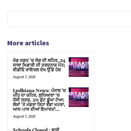
More articles
ਖੇਡ ਜਗਤ 'ਚ ਸੋਗ ਦੀ ਲਹਿਰ, 24
ਸਾਲਾ ਖਿਡਾਰੀ ਦੀ ਦਰਦਨਾਕ ਮੌਤ;
ਵੀਡੀਓ ਵਾਇਰਲ ਦੇਖ ਉੱਡੇ ਹੋਸ਼
August 7, 2026
Ludhiana News: ਪੰਜਾਬ 'ਚ
ਮੀਂਹ ਦਾ ਕਹਿਰ, ਲੁਧਿਆਣਾ 'ਚ
ਧੱਸੀ ਸੜਕ, 20 ਫੁੱਟ ਡੂੰਘਾ ਟੋਆ;
ਲੋਕਾਂ 'ਤੇ ਮੰਡਰਾ ਰਿਹਾ ਵੱਡਾ ਖਤਰਾ,
ਆਸ-ਪਾਸ ਦੀਆਂ ਇਮਾਰਤਾਂ…
August 7, 2026
Schools Closed : ਭਾਰੀ