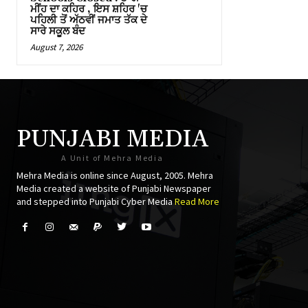
ਮੀਂਹ ਦਾ ਕਹਿਰ , ਇਸ ਸ਼ਹਿਰ 'ਚ
ਪਹਿਲੀ ਤੋਂ ਅੱਠਵੀਂ ਜਮਾਤ ਤੱਕ ਦੇ
ਸਾਰੇ ਸਕੂਲ ਬੰਦ
August 7, 2026
PUNJABI MEDIA
A Unit of Mehra Media
Mehra Media is online since August, 2005. Mehra
Media created a website of Punjabi Newspaper
and stepped into Punjabi Cyber Media
Read More