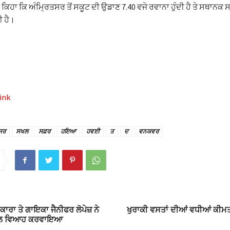
ਂ ਕਿਹਾ ਕਿ ਅੰਮ੍ਰਿਤਸਰ ਤੋਂ ਸਕੂਟ ਦੀ ਉਡਾਣ 7.40 ਵਜੇ ਰਵਾਨਾ ਹੁੰਦੀ ਹੈ ਤੇ ਸਥਾਨਕ 
ੀ ਹੈ।
ink
ਸਰ
ਸਖਲ
ਸਫ਼ਰ
ਹਇਆ
ਹਵਈ
ਤ
ਦ
ਵਨਕਵਰ
ਰਾ ਤੇ ਗਾਇਕਾ ਜੈਨੀਫਰ ਲੋਪੇਜ਼ ਨੇ
ਖੁਰਾਕੀ ਵਸਤਾਂ ਦੀਆਂ ਵਧੀਆਂ ਕੀਮਤਾ
ਨਾਲ ਵਿਆਹ ਕਰਵਾਇਆ