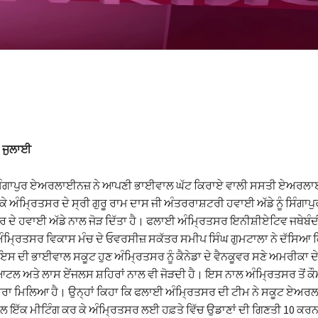
 ਜੁਲਾਈ
ਿੰਗਾਪੁਰ ਏਅਰਲਾਈਨਜ਼ ਨੇ ਆਪਣੀ ਭਾਈਵਾਲ ਘੱਟ ਕਿਰਾਏ ਵਾਲੀ ਸਸਤੀ ਏਅਰਲ
ੇ ਅੰਮ੍ਰਿਤਸਰ ਦੇ ਸ੍ਰੀ ਗੁਰੂ ਰਾਮ ਦਾਸ ਜੀ ਅੰਤਰਰਾਸ਼ਟਰੀ ਹਵਾਈ ਅੱਡੇ ਨੂੰ ਸਿੰਗਾਪੁਰ
ਵਰ ਦੇ ਹਵਾਈ ਅੱਡੇ ਨਾਲ ਜੋੜ ਦਿੱਤਾ ਹੈ। ਫਲਾਈ ਅੰਮ੍ਰਿਤਸਰ ਇਨੀਸ਼ੀਏਟਿਵ ਜਥੇਬੰਦ
ਮ੍ਰਿਤਸਰ ਵਿਕਾਸ ਮੰਚ ਦੇ ਓਵਰਸੀਜ਼ ਸਕੱਤਰ ਸਮੀਪ ਸਿੰਘ ਗੁਮਟਾਲਾ ਨੇ ਦੱਸਿਆ ਕਿ
 ਦੀ ਭਾਈਵਾਲ ਸਕੂਟ ਹੁਣ ਅੰਮ੍ਰਿਤਸਰ ਨੂੰ ਕੈਨੇਡਾ ਦੇ ਵੈਨਕੂਵਰ ਸਣੇ ਅਮਰੀਕਾ ਦੇ 
ਆਟਲ ਅਤੇ ਲਾਸ ਏਂਜਲਸ ਸ਼ਹਿਰਾਂ ਨਾਲ ਵੀ ਜੋੜਦੀ ਹੈ। ਇਸ ਨਾਲ ਅੰਮ੍ਰਿਤਸਰ ਤੋਂ ਕ
ਹੁਲਾਰਾ ਮਿਲਿਆ ਹੈ। ਉਨ੍ਹਾਂ ਕਿਹਾ ਕਿ ਫਲਾਈ ਅੰਮ੍ਰਿਤਸਰ ਦੀ ਟੀਮ ਨੇ ਸਕੂਟ ਏਅਰ
 ਇੱਕ ਮੀਟਿੰਗ ਕਰ ਕੇ ਅੰਮ੍ਰਿਤਸਰ ਲਈ ਹਫ਼ਤੇ ਵਿੱਚ ਉਡਾਣਾਂ ਦੀ ਗਿਣਤੀ 10 ਕਰ