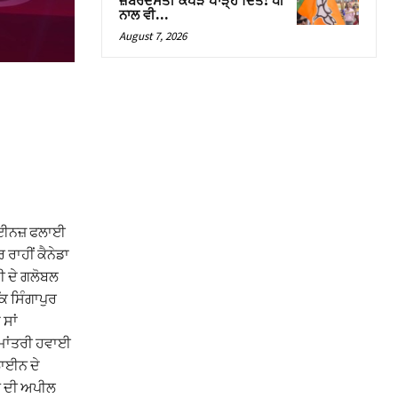
ਜ਼ਬਰਦਸਤੀ ਕੱਪੜੇ ਪਾੜ੍ਹ ਦਿੱਤੇ! ਧੀ
ਨਾਲ ਵੀ…
August 7, 2026
ਾਈਨਜ਼ ਫਲਾਈ
 ਰਾਹੀਂ ਕੈਨੇਡਾ
ੀ ਦੇ ਗਲੋਬਲ
 ਸਿੰਗਾਪੁਰ
ਸਾਂ
ੌਮਾਂਤਰੀ ਹਵਾਈ
ਲਾਈਨ ਦੇ
ਨ ਦੀ ਅਪੀਲ